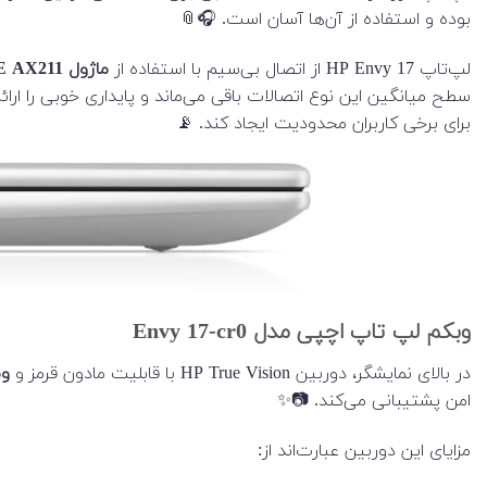
بوده و استفاده از آن‌ها آسان است. 🎧📎
لپ‌تاپ HP Envy 17 از اتصال بی‌سیم با استفاده از
ماژول Intel Wi-Fi 6E AX211
برای برخی کاربران محدودیت ایجاد کند. 📡
وبکم لپ تاپ اچپی مدل Envy 17-cr0
در بالای نمایشگر، دوربین HP True Vision با قابلیت مادون قرمز و
وضو
امن پشتیبانی می‌کند. 📷✨
مزایای این دوربین عبارت‌اند از: