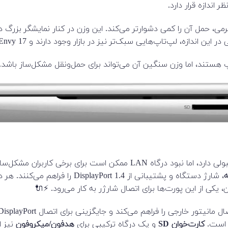
 که همراه با شارژر ۵۰۰ گرمی، حمل آن را کمی دشوارتر می‌کند. این وزن در کنار نمای
در بازار وجود دارند و HP Envy 17 یکی از مدل‌های سنگین در این دسته به شمار می‌آید. 🎒⚖️
 هستند، اما وزن سنگین آن می‌تواند برای حمل‌ونقل مشکل‌ساز باشد.
، شارژ دستگاه و پشتیبانی از DisplayPort 1.4 را فراهم می‌کنند. هر دو پورت در سمت
، یکی از این پورت‌ها برای اتصال شارژر به کار می‌رود. ⚡🔌
ه است.
کارت‌خوان SD
و یک درگاه ترکیبی برای
هدفون/میکروفون
نیز ا