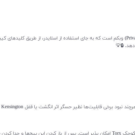
(Privacy Shutter) وبکم است که به جای استفاده از اسلایدر، از طریق کل
هد. 🔒💡
ر حسگر اثر انگشت یا قفل Kensington ممکن است برای برخی کاربران حیاتی باشد. 🛡️