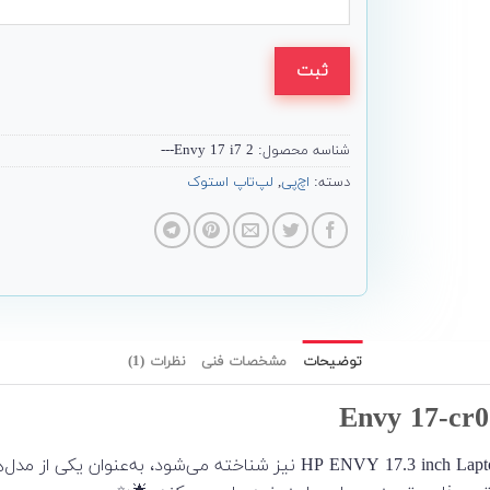
ثبت
شناسه محصول:
2 Envy 17 i7---
دسته:
اچ‌پی
,
لپ‌تاپ استوک
توضیحات
مشخصات فنی
نظرات (1)