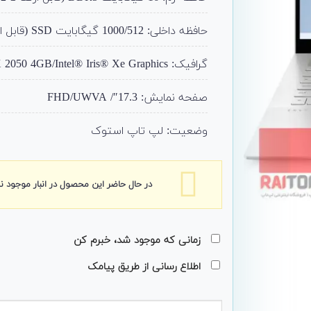
حافظه داخلی: 1000/512 گیگابایت SSD (قابل ارتقا)
گرافیک: NVIDIA® GeForce® RTX 2050 4GB/Intel® Iris® Xe Graphics
صفحه نمایش: 17.3″/ FHD/UWVA
وضعیت: لپ تاپ استوک
در حال حاضر این محصول در انبار موجود 
زمانی که موجود شد، خبرم کن
اطلاع رسانی از طریق پیامک