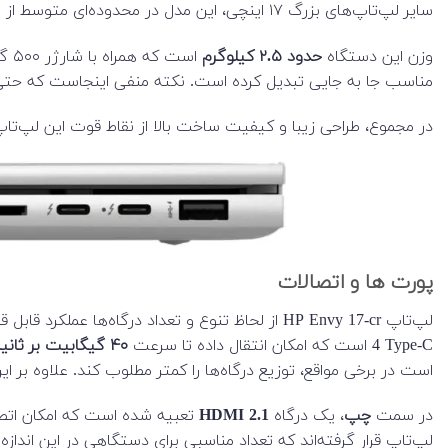
سایر لپ‌تاپ‌های بزرگ ۱۷ اینچی، این مدل در محدوده‌ای متوسط از نظر اندازه قرار دارد.
وزن این دستگاه
حدود ۲.۵ کیلوگرم
است
مناسب جا به جایی تبدیل کرده است. نکته منفی اینجاست که حتی در این اندازه، لپ‌تاپ‌هایی سبک‌تر نیز 
در مجموع، طراحی زیبا و کیفیت ساخت بالا از نقاط قوت این لپ‌تاپ
پورت ها و اتصالات
لپ‌تاپ HP Envy 17-cr از لحاظ تنوع و تعداد درگاه‌ها عملکرد قابل قبولی دارد، اما نبود درگاه LAN ممکن است برای برخی کاربران مشکل‌ساز باشد. این دستگاه دارای
4 Type-C است که امکان انتقال داده تا سرعت
۴۰ گیگابیت بر ثانیه
است در برخی مواقع، توزیع درگاه‌ها را کمتر مطلوب کند. علاوه بر این
در سمت
چپ
، یک درگاه
HDMI 2.1
لپ‌تاپ قرار گرفته‌اند که تعداد مناسبی برای دستگاهی در این انداز