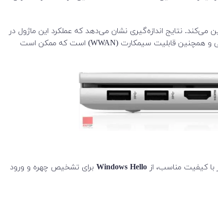
رد که سرعت بالایی را در اتصال WLAN تضمین می‌کند. نتایج اندازه‌گیری نشان می‌دهد که عملکرد این ماژول در
سطح میانگین این نوع اتصالات باقی می‌ماند و پایداری خوبی را ارائه می‌دهد. البته، این دستگاه فاقد درگاه LAN برای اتصال شبکه سیمی و همچنین قابلیت سیمکارت (WWAN) است که ممکن است
ر با کیفیت مناسب، از
Windows Hello
برای تشخیص چهره و ورود