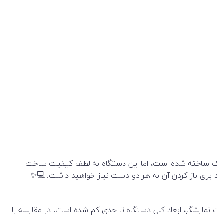
نه از پلاستیک ساخته شده است، اما این دستگاه به لطف کیفیت ساخت
د برای باز کردن آن به هر دو دست نیاز خواهید داشت. 💻✨
ه‌های باریک به‌خصوص در چپ و راست نمایشگر، ابعاد کلی دستگاه تا حدی کم شده است. در مقایسه با