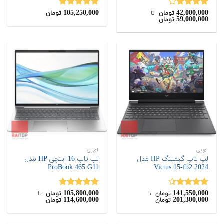
105,250,000
42,000,000
نمره
نمره
5.00
تومان
‌ تا ‌
تومان
59,000,000
تومان
4.00
از 5
از 5
اچ‌پی
اچ‌پی
لپ تاپ گیمینگ HP مدل
لپ تاپ 16 اینچی HP مدل
ProBook 465 G11
Victus 15-fb2 2024
105,800,000
141,550,000
نمره
4.33
نمره
5.00
تومان
‌ تا ‌
تومان
‌ تا ‌
114,600,000
201,300,000
تومان
تومان
از 5
از 5