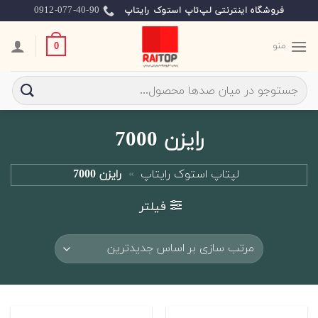
Ski
0912-077-40-90
فروشگاه اینترنتی لپ‌تاپ استوک رایتاپ
t
conten
منو
0
جستجو
برای:
رایزن 7000
لپتاپ استوک رایتاپ
»
رایزن 7000
فیلتر