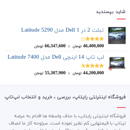
شاید بپسندید
تبلت 2 در 1 Dell مدل Latitude 5290
66,347,600
46,400,000
نمره
تومان
‌ تا ‌
تومان
4.00
از 5
لپ تاپ 14 اینچی Dell مدل Latitude 7400
55,307,900
44,200,000
نمره
4.50
تومان
‌ تا ‌
تومان
از 5
فروشگاه اینترنتی رایتاپ، بررسی ، خرید و انتخاب لپ‌تاپ
فروشگاه اینترنتی رایتاپ، با حذف واسطه ها اقدام به عرضه
لپتاپ با قیمتهایی کم نظیر نموده است. سرلوحه کار ما انصاف