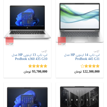
اچ‌پی
اچ‌پی
لپ تاپ 14 اینچی HP مدل
لپ تاپ 13 اینچی HP مدل
ProBook x360 435 G10
ProBook 445 G11
93,700,000
122,300,000
نمره
نمره
5.00
تومان
تومان
4.00
از 5
از 5