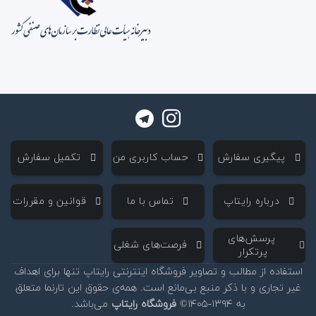
‌ پیگیری سفارش
‌ حساب کاربری من
‌ تکمیل سفارش
‌ درباره رایتاپ
‌ تماس با ما
‌ قوانین و مقررات
‌ پرسش‌های
‌ فرصت‌های شغلی
پرتکرار
استفاده از مطالب و تصاویر فروشگاه اینترنتی رایتاپ تنها برای اهداف
غیر تجاری و با ذکر منبع بی‌مانع است. همه‌ی حقوق این تارنما متعلق
به ۱۳۹۴-۱۴۰۵©
فروشگاه رایتاپ
می‌باشد.