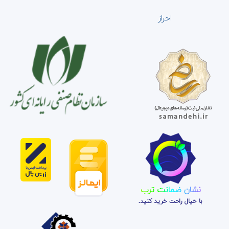
احراز
نشان ضمانت ترب
با خیال راحت خرید کنید.