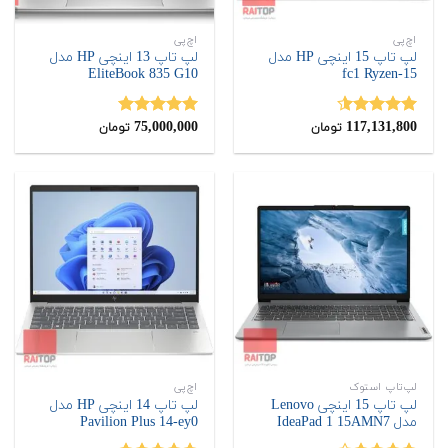
اچ‌پی
اچ‌پی
لپ تاپ 15 اینچی HP مدل
لپ تاپ 13 اینچی HP مدل
EliteBook 835 G10
15-fc1 Ryzen
75,000,000
117,131,800
نمره
4.50
نمره
5.00
تومان
تومان
از 5
از 5
لپ‌تاپ استوک
اچ‌پی
لپ تاپ 15 اینچی Lenovo
لپ تاپ 14 اینچی HP مدل
مدل IdeaPad 1 15AMN7
Pavilion Plus 14-ey0