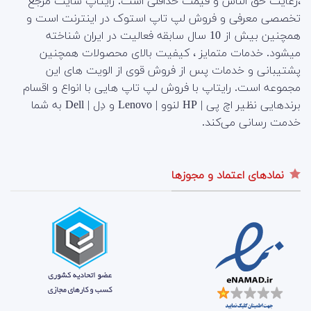
،رعایت حق الناس و قیمت حداقلی است. رایتاپ سایت مرجع
تخصصی معرفی و فروش لپ تاپ استوک در اینترنت است و
همچنین بیش از 10 سال سابقه فعالیت در ایران شناخته
میشود. خدمات متمایز ، کیفیت بالای محصولات همچنین
پشتیبانی و خدمات پس از فروش قوی از الویت های این
مجموعه است.
رایتاپ با فروش لپ تاپ هایی با انواع و اقسام
برندهایی نظیر اچ پی | HP لنوو | Lenovo و دِل | Dell به شما
خدمت رسانی می‌کند.
نمادهای اعتماد و مجوزها