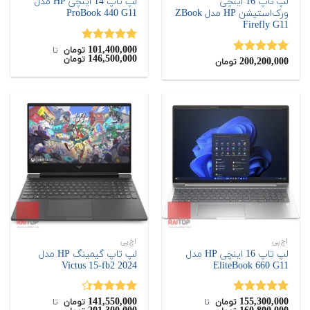
لپ تاپ 16 اینچی
لپ تاپ 14 اینچی HP مدل
ورک‌استیشن HP مدل ZBook
ProBook 440 G11
Firefly G11
101,400,000
نمره
5.00
تومان
‌ تا ‌
146,500,000
تومان
200,200,000
از 5
نمره
5.00
تومان
از 5
اچ‌پی
اچ‌پی
لپ تاپ 16 اینچی HP مدل
لپ تاپ گیمینگ HP مدل
Victus 15-fb2 2024
EliteBook 660 G11
141,550,000
155,300,000
نمره
5.00
نمره
4.33
تومان
‌ تا ‌
تومان
‌ تا ‌