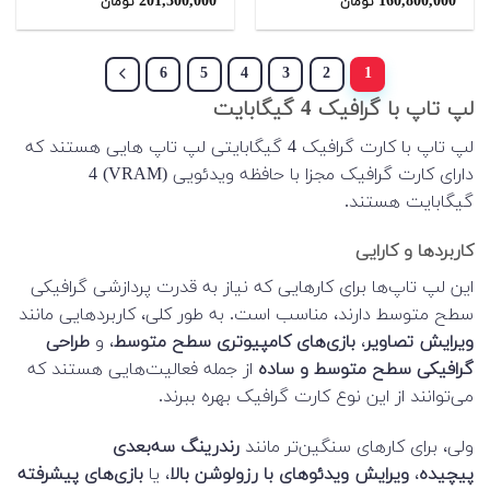
201,300,000
160,800,000
تومان
تومان
از 5
از 5
6
5
4
3
2
1
لپ تاپ با گرافیک 4 گیگابایت
لپ تاپ با کارت گرافیک 4 گیگابایتی لپ تاپ هایی هستند که
دارای کارت گرافیک مجزا با حافظه ویدئویی (VRAM) 4
گیگابایت هستند.
کاربردها و کارایی
این لپ تاپ‌ها برای کارهایی که نیاز به قدرت پردازشی گرافیکی
سطح متوسط دارند، مناسب است. به طور کلی، کاربردهایی مانند
ویرایش تصاویر
،
بازی‌های کامپیوتری سطح متوسط
، و
طراحی
گرافیکی سطح متوسط و ساده
از جمله فعالیت‌هایی هستند که
می‌توانند از این نوع کارت گرافیک بهره ببرند.
ولی، برای کارهای سنگین‌تر مانند
رندرینگ سه‌بعدی
پیچیده
،
ویرایش ویدئوهای با رزولوشن بالا
، یا
بازی‌های پیشرفته