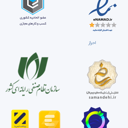
احراز