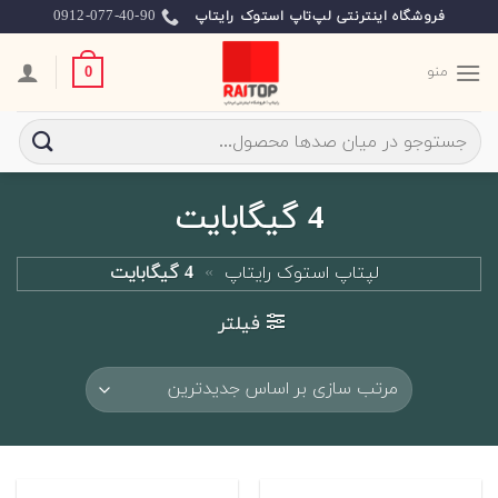
Ski
0912-077-40-90
فروشگاه اینترنتی لپ‌تاپ استوک رایتاپ
t
conten
منو
0
جستجو
برای:
4 گیگابایت
لپتاپ استوک رایتاپ
»
4 گیگابایت
فیلتر