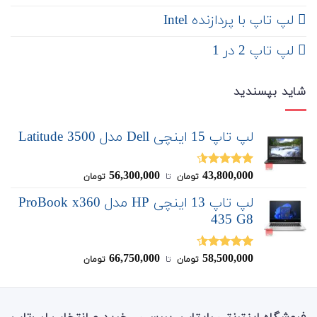
لپ تاپ با پردازنده Intel
لپ تاپ 2 در 1
شاید بپسندید
لپ تاپ 15 اینچی Dell مدل Latitude 3500
56,300,000
43,800,000
نمره
4.50
تومان
‌ تا ‌
تومان
از 5
لپ تاپ 13 اینچی HP مدل ProBook x360
435 G8
66,750,000
58,500,000
نمره
4.50
تومان
‌ تا ‌
تومان
از 5