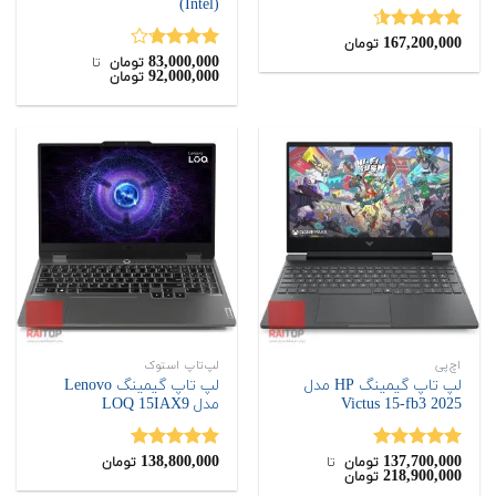
(Intel)
167,200,000
نمره
4.50
تومان
از 5
83,000,000
نمره
تومان
‌ تا ‌
92,000,000
تومان
3.67
از
5
اچ‌پی
لپ‌تاپ استوک
لپ تاپ گیمینگ HP مدل
لپ تاپ گیمینگ Lenovo
Victus 15-fb3 2025
مدل LOQ 15IAX9
138,800,000
137,700,000
نمره
5.00
نمره
5.00
تومان
‌ تا ‌
تومان
218,900,000
تومان
از 5
از 5