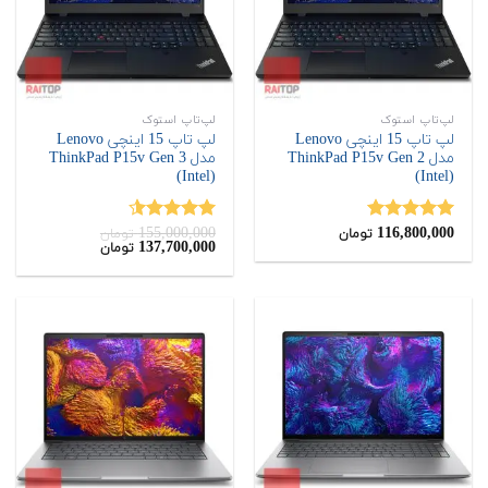
لپ‌تاپ استوک
لپ‌تاپ استوک
لپ تاپ 15 اینچی Lenovo
لپ تاپ 15 اینچی Lenovo
مدل ThinkPad P15v Gen 2
مدل ThinkPad P15v Gen 3
(Intel)
(Intel)
155,000,000
116,800,000
نمره
5.00
نمره
4.50
تومان
تومان
قیمت
قیمت
137,700,000
تومان
از 5
از 5
اصلی:
فعلی:
137,700,000
155,000,000
تومان
تومان.
بود.