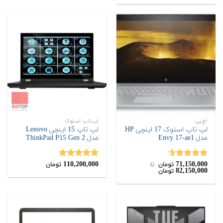
اچ‌پی
لپ‌تاپ استوک
لپ تاپ استوک 17 اینچی HP
لپ تاپ 15 اینچی Lenovo
مدل Envy 17-ae1
مدل ThinkPad P15 Gen 2
110,200,000
71,150,000
نمره
4.50
نمره
5.00
تومان
‌ تا ‌
تومان
82,150,000
تومان
از 5
از 5