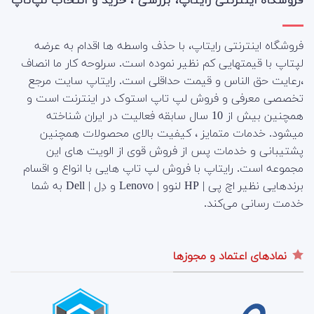
فروشگاه اینترنتی رایتاپ، بررسی ، خرید و انتخاب لپ‌تاپ
فروشگاه اینترنتی رایتاپ، با حذف واسطه ها اقدام به عرضه
لپتاپ با قیمتهایی کم نظیر نموده است. سرلوحه کار ما انصاف
،رعایت حق الناس و قیمت حداقلی است. رایتاپ سایت مرجع
تخصصی معرفی و فروش لپ تاپ استوک در اینترنت است و
همچنین بیش از 10 سال سابقه فعالیت در ایران شناخته
میشود. خدمات متمایز ، کیفیت بالای محصولات همچنین
پشتیبانی و خدمات پس از فروش قوی از الویت های این
مجموعه است.
رایتاپ با فروش لپ تاپ هایی با انواع و اقسام
برندهایی نظیر اچ پی | HP لنوو | Lenovo و دِل | Dell به شما
خدمت رسانی می‌کند.
نمادهای اعتماد و مجوزها