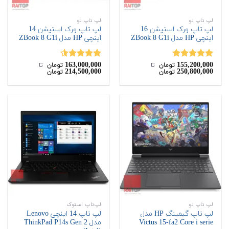
لپ تاپ نو
لپ تاپ نو
لپ تاپ ورک استیشن 16
لپ تاپ ورک استیشن 14
اینچی HP مدل ZBook 8 G1i
اینچی HP مدل ZBook 8 G1i
163,000,000
155,200,000
نمره
5.00
نمره
4.50
تومان
‌ تا ‌
تومان
‌ تا ‌
214,500,000
250,800,000
تومان
تومان
از 5
از 5
لپ تاپ نو
لپ‌تاپ استوک
لپ تاپ گیمینگ HP مدل
لپ تاپ 14 اینچی Lenovo
Victus 15-fa2 Core i serie
مدل ThinkPad P14s Gen 2