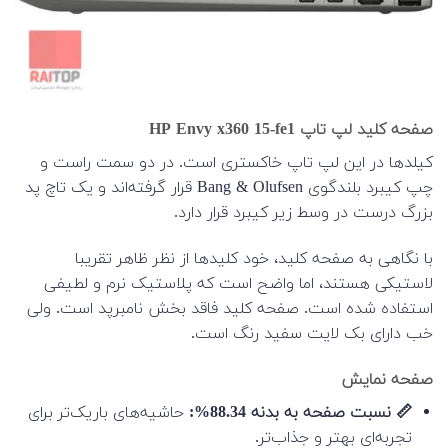
صفحه کلید لپ تاپ HP Envy x360 15-fe1
کیلدها در این لپ تاپ خاکستری است. در دو سمت راست و
چپ کیبرد بلندگوی Bang & Olufsen قرار گرفته‌اند و یک تاچ پد
بزرگ درست در وسط زیر کیبرد قرار دارد.
با نگاهی به صفحه کلید، خود کلیدها از نظر ظاهر تقریبا
لاستیکی هستند، اما واضح است که پلاستیک نرم و لطیفی
استفاده شده است. صفحه کلید فاقد بخش نامبرپد است. ولی
خب دارای بک لایت سفید رنگ است.
صفحه نمایش
📏 نسبت صفحه به بدنه 88.34%:
حاشیه‌های باریک‌تر برای
تجربه‌ای بهتر و جذاب‌تر.