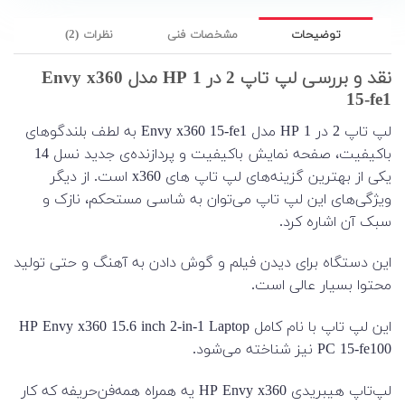
توضیحات
مشخصات فنی
نظرات (2)
نقد و بررسی لپ تاپ 2 در 1 HP مدل Envy x360
15-fe1
لپ تاپ 2 در 1 HP مدل Envy x360 15-fe1 به لطف بلندگوهای
باکیفیت، صفحه نمایش باکیفیت و پردازنده‌ی جدید نسل 14
یکی از بهترین گزینه‌های لپ تاپ های x360 است. از دیگر
ویژگی‌های این لپ تاپ می‌توان به شاسی مستحکم، نازک و
سبک آن اشاره کرد.
این دستگاه برای دیدن فیلم و گوش دادن به آهنگ و حتی تولید
محتوا بسیار عالی است.
این لپ تاپ با نام کامل HP Envy x360 15.6 inch 2-in-1 Laptop
PC 15-fe100 نیز شناخته می‌شود.
لپ‌تاپ هیبریدی HP Envy x360 یه همراه همه‌فن‌حریفه که کار