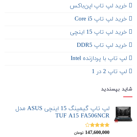
‌ خرید لپ تاپ اپن‌باکس
خرید لپ تاپ Core i5
‌‌ خرید لپ تاپ 15 اینچی
خرید لپ تاپ DDR5
لپ تاپ با پردازنده Intel
لپ تاپ 2 در 1
شاید بپسندید
لپ تاپ گیمینگ 15 اینچی ASUS مدل
TUF A15 FA506NCR
147,600,000
نمره
تومان