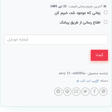
📅
آخرین به‌روزرسانی قیمت:
21 تیر 1405
زمانی که موجود شد، خبرم کن
اطلاع رسانی از طریق پیامک
ثبت
شناسه محصول:
-envy 15 --rit0505u
دسته:
اچ‌پی
,
لپ تاپ نو