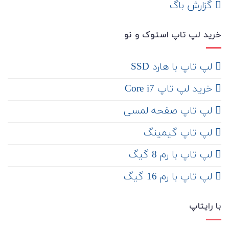
‌ گزارش باگ
خرید لپ تاپ استوک و نو
لپ تاپ با هارد SSD
خرید لپ تاپ Core i7
لپ تاپ صفحه لمسی
لپ تاپ گیمینگ
لپ تاپ با رم 8 گیگ
لپ تاپ با رم 16 گیگ
با رایتاپ