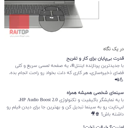
در یک نگاه
قدرت بی‌پایان برای کار و تفریح
با جدیدترین پردازنده اینتل®، یه صفحه لمسی سریع و کلی
فضای ذخیره‌سازی، هر کاری که دلت بخواد رو راحت انجام بده.
💪📲
سینمای شخصی همیشه همراه
با یه نمایشگر باکیفیت و تکنولوژی HP Audio Boost 2.0،
لپ‌تاپت رو به سینما تبدیل کن و بهترین جا برای دیدن فیلم رو
داشته باش! 🍿🎥
امنیت؟ خیالت تخت!