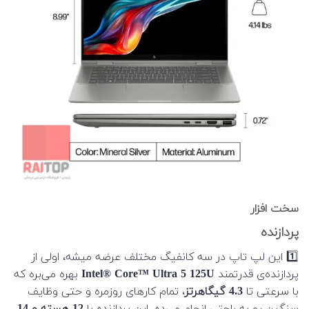
سخت افزار
پردازنده
1️⃣ این لپ تاپ در سه کانفیگ مختلف عرضه میشه، اولی از
پردازنده‌ی قدرتمند
Intel® Core™ Ultra 5 125U
بهره می‌بره که
با سرعتی تا
4.3 گیگاهرتز
، تمام کارهای روزمره و حتی وظایف
سنگین رو به راحتی انجام می‌ده. این پردازنده با
12 هسته و 14