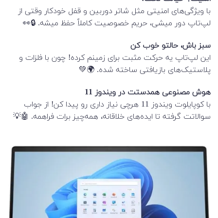
با ویژگی‌های امنیتی مثل شاتر دوربین و قفل خودکار وقتی از
لپ‌تاپ دور میشی، حریم خصوصیت کاملاً حفظ میشه. 🔒👀
سبز باش، حالتو خوب کن
این لپ‌تاپ یه حرکت مثبت برای زمینم کرده! چون با فلزات و
پلاستیک‌های بازیافتی ساخته شده. 🌍💚
هوش مصنوعی همدستت در ویندوز 11
با کوپایلوت ویندوز 11 هرچی نیاز داری رو پیدا کن! از جواب
سوالاتت گرفته تا ایده‌های خلاقانه، همه‌چیز برات فراهمه. 🤖💡