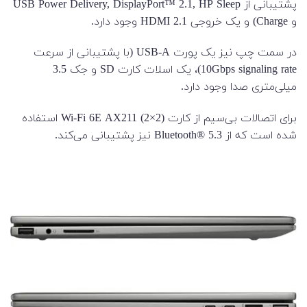
پشتیبانی از USB Power Delivery, DisplayPort™ 2.1, HP Sleep
و Charge) و یک خروجی HDMI 2.1 وجود دارد.
در سمت چپ نیز یک پورت USB-A (با پشتیبانی از سرعت
10Gbps signaling rate)، یک اسلات کارت SD و جک 3.5
میلی‌متری صدا وجود دارد.
برای اتصالات بی‌سیم از کارت Wi-Fi 6E AX211 (2×2) استفاده
شده است که از Bluetooth® 5.3 نیز پشتیبانی می‌کند.