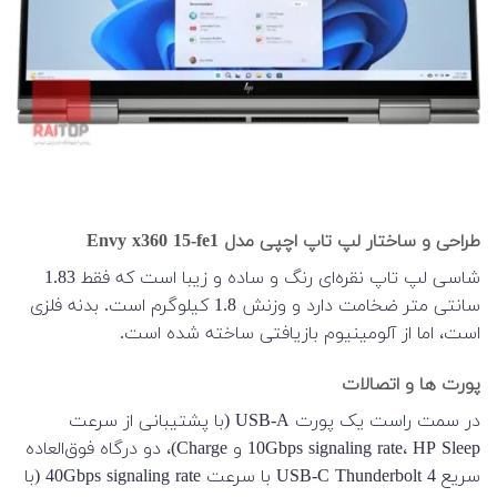
طراحی و ساختار لپ تاپ اچپی مدل Envy x360 15-fe1
شاسی لپ تاپ نقره‌ای رنگ و ساده و زیبا است که فقط 1.83
سانتی متر ضخامت دارد و وزنش 1.8 کیلوگرم است. بدنه فلزی
است، اما از آلومینیوم بازیافتی ساخته شده است.
پورت ها و اتصالات
در سمت راست یک پورت USB-A (با پشتیبانی از سرعت
10Gbps signaling rate، HP Sleep و Charge)، دو درگاه فوق‌العاده
سریع USB-C Thunderbolt 4 با سرعت 40Gbps signaling rate (با