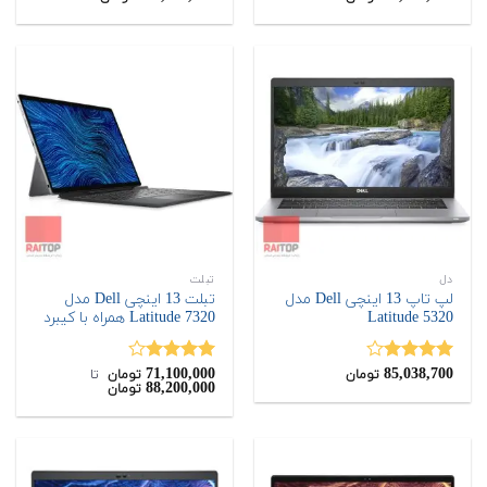
از 5
از 5
دل
تبلت
لپ تاپ 13 اینچی Dell مدل
تبلت 13 اینچی Dell مدل
Latitude 5320
Latitude 7320 همراه با کیبرد
71,100,000
85,038,700
نمره
نمره
تومان
تومان
‌ تا ‌
88,200,000
تومان
4.00
از 5
4.00
از 5