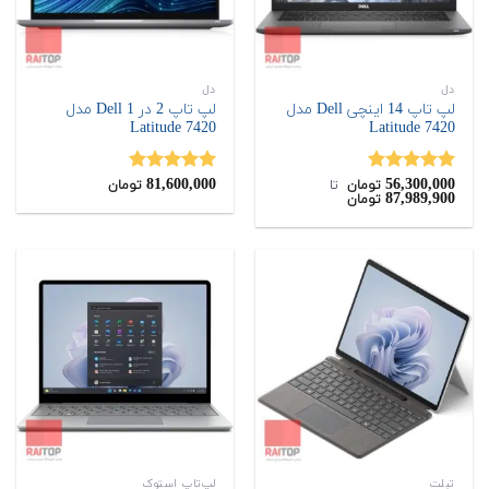
دل
دل
لپ تاپ 14 اینچی Dell مدل
لپ تاپ 2 در 1 Dell مدل
Latitude 7420
Latitude 7420
81,600,000
56,300,000
نمره
5.00
نمره
5.00
تومان
‌ تا ‌
تومان
87,989,900
تومان
از 5
از 5
تبلت
لپ‌تاپ استوک