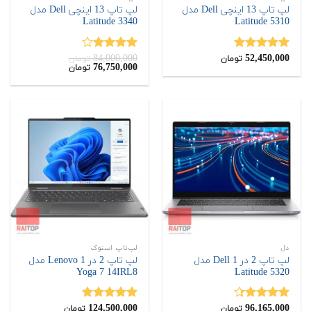
لپ تاپ 13 اینچی Dell مدل
لپ تاپ 13 اینچی Dell مدل
Latitude 3340
Latitude 5310
84,000,000
52,450,000
نمره
5.00
نمره
تومان
تومان
قیمت
قیمت
76,750,000
تومان
از 5
4.00
از 5
اصلی:
فعلی:
76,750,000
84,000,000
تومان
تومان.
بود.
دل
لپ‌تاپ استوک
لپ تاپ 2 در 1 Dell مدل
لپ تاپ 2 در 1 Lenovo مدل
Yoga 7 14IRL8
Latitude 5320
124,500,000
96,165,000
نمره
4.33
نمره
5.00
تومان
تومان