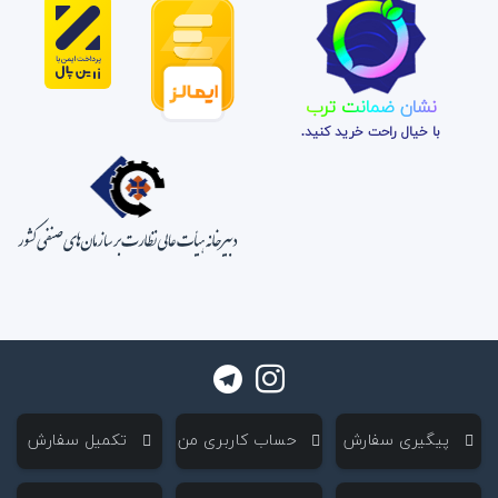
نشان ضمانت ترب
با خیال راحت خرید کنید.
‌ پیگیری سفارش
‌ حساب کاربری من
‌ تکمیل سفارش