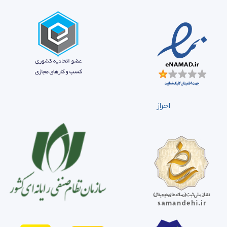
احراز