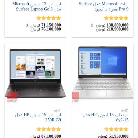
تبلت Microsoft مدل Surface
لپ تاپ 12 اینچی Microsoft
Pro 9 همراه با کیبرد
مدل Surface Laptop Go 3
71,150,000
138,800,000
نمره
4.80
نمره
5.00
تومان
‌ تا ‌
تومان
‌ تا ‌
76,100,000
218,900,000
تومان
تومان
از 5
از 5
اچ‌پی
اچ‌پی
لپ تاپ 15 اینچی HP مدل
لپ تاپ 15 اینچی HP مدل
250R G9
15-dy2
87,100,000
51,950,000
نمره
4.50
نمره
5.00
تومان
تومان