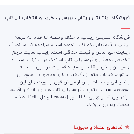
فروشگاه اینترنتی رایتاپ، بررسی ، خرید و انتخاب لپ‌تاپ
فروشگاه اینترنتی رایتاپ، با حذف واسطه ها اقدام به عرضه
لپتاپ با قیمتهایی کم نظیر نموده است. سرلوحه کار ما انصاف
،رعایت حق الناس و قیمت حداقلی است. رایتاپ سایت مرجع
تخصصی معرفی و فروش لپ تاپ استوک در اینترنت است و
همچنین بیش از 10 سال سابقه فعالیت در ایران شناخته
میشود. خدمات متمایز ، کیفیت بالای محصولات همچنین
پشتیبانی و خدمات پس از فروش قوی از الویت های این
مجموعه است.
رایتاپ با فروش لپ تاپ هایی با انواع و اقسام
برندهایی نظیر اچ پی | HP لنوو | Lenovo و دِل | Dell به شما
خدمت رسانی می‌کند.
نمادهای اعتماد و مجوزها