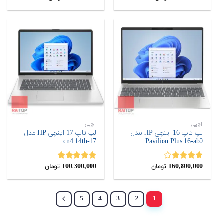
از 5
از 5
اچ‌پی
اچ‌پی
لپ تاپ 16 اینچی HP مدل
لپ تاپ 17 اینچی HP مدل
17-cn4 14th
Pavilion Plus 16-ab0
100,300,000
160,800,000
نمره
نمره
5.00
تومان
تومان
4.00
از 5
از 5
5
4
3
2
1