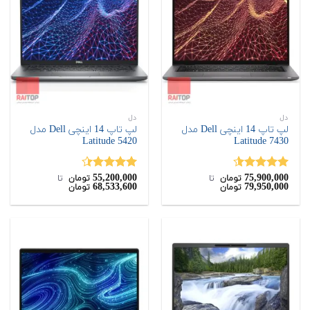
دل
دل
لپ تاپ 14 اینچی Dell مدل
لپ تاپ 14 اینچی Dell مدل
Latitude 5420
Latitude 7430
55,200,000
75,900,000
نمره
4.50
نمره
4.38
تومان
‌ تا ‌
تومان
‌ تا ‌
68,533,600
79,950,000
تومان
تومان
از 5
از 5