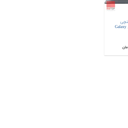
 15 اینچی
Samsung مدل Galaxy
مان