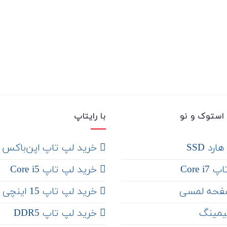
استوک و نو
با رایتاپ
رد SSD
‌ خرید لپ تاپ اپن‌باکس
Core 
خرید لپ تاپ Core i5
فحه لمسی
‌‌ خرید لپ تاپ 15 اینچی
یمینگ
خرید لپ تاپ DDR5