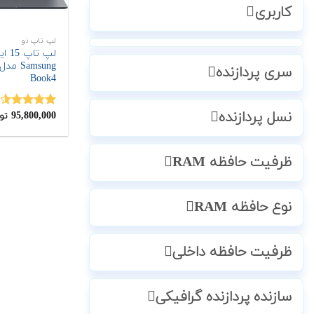
کاربری
لپ تاپ نو
لپ تاپ
سری پردازنده
Book4
نسل پردازنده
95,800,000
نمره
4.50
تو
از 5
ظرفیت حافظه RAM
نوع حافظه RAM
ظرفیت حافظه داخلی
سازنده پردازنده گرافیکی