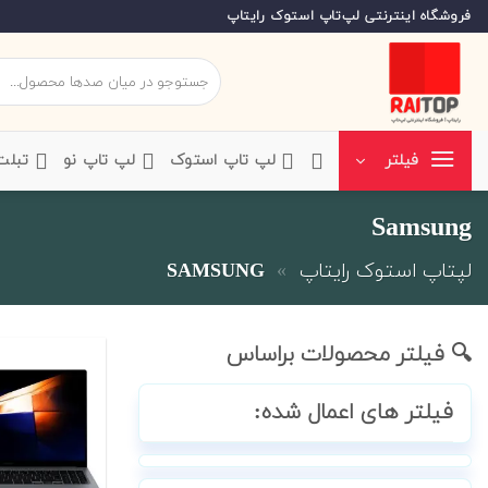
Ski
فروشگاه اینترنتی لپ‌تاپ استوک رایتاپ
t
conten
جستجو
برای:
‌لپ تاپ استوک
‌لپ تاپ نو
‌ تبل
فیلتر
Samsung
لپتاپ استوک رایتاپ
»
SAMSUNG
🔍 فیلتر محصولات براساس
فیلتر های اعمال شده: