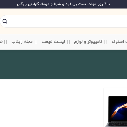
تا 7 روز مهلت تست بی قید و شرط و دوماه گارانتی رایگان
ت استوک
‌ کامپیوتر و لوازم
‌ لیست قیمت
‌ مجله رایتاپ
فر