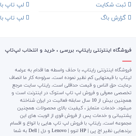
ثبت شکایت
لپ تاپ با رم 8
‌ گزارش باگ
لپ تاپ با رم 16
فروشگاه اینترنتی رایتاپ، بررسی ، خرید و انتخاب لپ‌تاپ
فروشگاه اینترنتی رایتاپ، با حذف واسطه ها اقدام به عرضه
لپتاپ با قیمتهایی کم نظیر نموده است. سرلوحه کار ما انصاف
،رعایت حق الناس و قیمت حداقلی است. رایتاپ سایت مرجع
تخصصی معرفی و فروش لپ تاپ استوک در اینترنت است و
همچنین بیش از 10 سال سابقه فعالیت در ایران شناخته
میشود. خدمات متمایز ، کیفیت بالای محصولات همچنین
پشتیبانی و خدمات پس از فروش قوی از الویت های این
مجموعه است.
رایتاپ با فروش لپ تاپ هایی با انواع و اقسام
برندهایی نظیر اچ پی | HP لنوو | Lenovo و دِل | Dell به شما