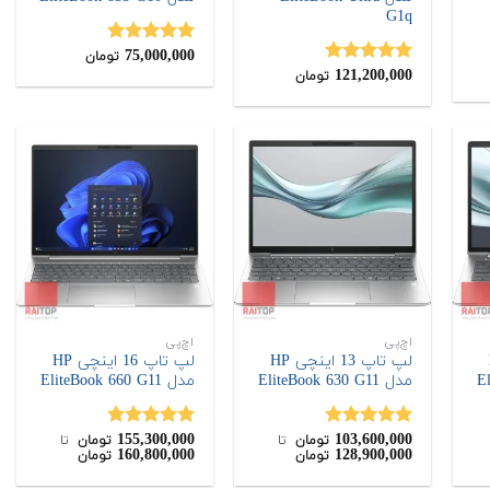
G1q
75,000,000
نمره
5.00
تومان
121,200,000
از 5
نمره
5.00
تومان
از 5
اچ‌پی
اچ‌پی
H
لپ تاپ 13 اینچی HP
لپ تاپ 16 اینچی HP
مدل EliteBook 630 G11
مدل EliteBook 660 G11
155,300,000
103,600,000
نمره
5.00
نمره
5.00
تومان
‌ تا ‌
تومان
‌ تا ‌
160,800,000
128,900,000
تومان
تومان
از 5
از 5