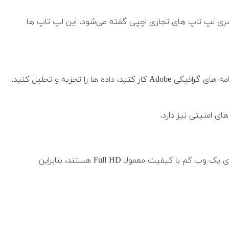
ود به سری لپ تاپ های تجاری اچپی گفته می‌شود. این لپ تاپ ها
از لپ تاپ های EliteBook می‌توانید در دفتر، خانه یا سفرهایتان استفاده کنید. با برنامه های گرافیکی Adobe کار کنید، داده ها را تجزیه و تحلیل کنید،
با حسگر اثر انگشت می‌توانید سریع لاگین کنید. تمام HP EliteBook ها همچنین دارای یک وب کم با کیفیت معمولا Full HD هستند، بنابراین