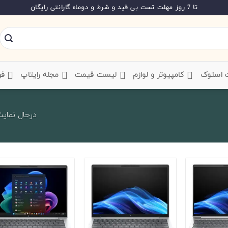
تا 7 روز مهلت تست بی قید و شرط و دوماه گارانتی رایگان
ت استوک
‌ کامپیوتر و لوازم
‌ لیست قیمت
‌ مجله رایتاپ
فر
درحال نمایش 1 تا 20 از 5