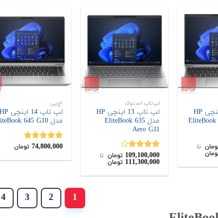
لپ‌تاپ استوک
اچ‌پی
لپ تاپ 13 اینچی HP
لپ تاپ 13 اینچی HP
لپ تاپ 14 اینچی P
مدل EliteBook 635
مدل EliteBook 645 G10
Aero G11
74,800,000
نمره
5.00
ومان
‌ تا ‌
تومان
ومان
109,100,000
از 5
نمره
تومان
‌ تا ‌
111,300,000
تومان
4.00
از 5
4
3
2
1