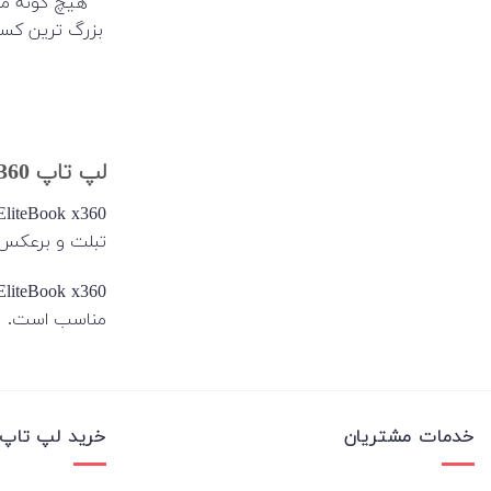
هیچ گونه مش
بزرگ ترین کسب
لپ تاپ Elitebook X360
تبلت و برعکس 
EliteBook x360 برای کسب و کارها، دانشجویان، مدیران، معلمان و هر کسی که به دنبال
مناسب است.
خدمات مشتریان
خرید لپ تاپ 