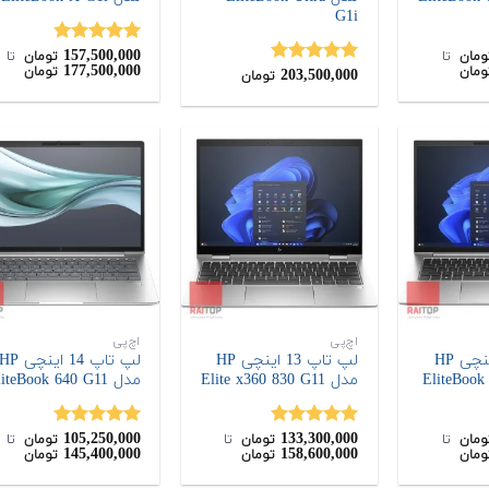
G1i
157,500,000
نمره
4.80
ومان
‌ تا ‌
تومان
‌ تا ‌
177,500,000
ومان
تومان
203,500,000
از 5
نمره
5.00
تومان
از 5
اچ‌پی
اچ‌پی
لپ تاپ 14 اینچی HP
لپ تاپ 13 اینچی HP
لپ تاپ 14 اینچی P
مدل Elite x360 830 G11
مدل EliteBook 640 G11
105,250,000
133,300,000
نمره
5.00
نمره
5.00
ومان
‌ تا ‌
تومان
‌ تا ‌
تومان
‌ تا ‌
145,400,000
158,600,000
ومان
تومان
تومان
از 5
از 5