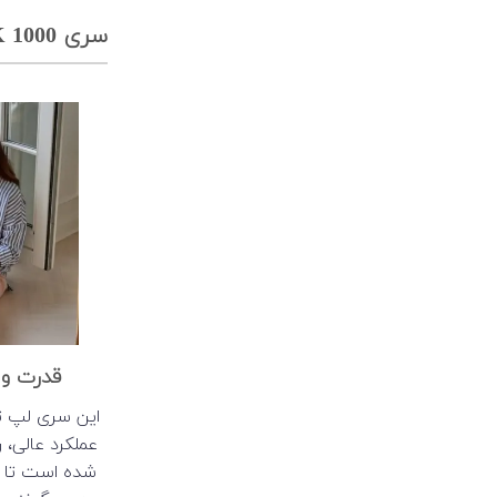
سری HP ELITEBOOK 1000
قدرت و 
عملکرد عالی، 
شده است تا بت