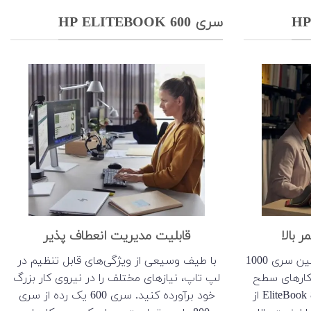
سری HP ELITEBOOK 600
 بالا
قابلیت مدیریت انعطاف پذیر
این سری از نظر قدرت و قیمت بین سری 1000
با طیف وسیعی از ویژگی‌های قابل تنظیم در
 و کارهای سطح
لپ تاپ، نیازهای مختلف را در نیروی کار بزرگ
میانی مناسب است. سری EliteBook 800 از
خود برآورده کنید. سری 600 یک رده از سری