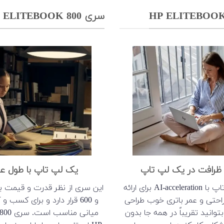
سری HP ELITEBOOK 800
ظرافت در یک لپ تاپ
یک لپ تاپ با طول عمر
این سری لپ تاپ با AI-acceleration برای ارائه
راحتی و عمر باتری خوب طراحی
و 600 قرار دارد و برای کسب
وانید تقریباً در همه جا بدون