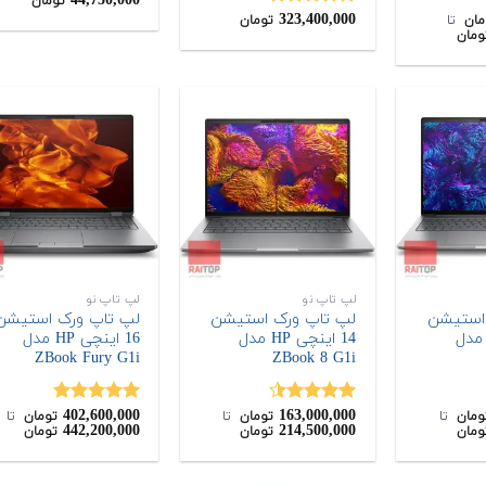
44,750,000
تومان
323,400,000
3.50
از
نمره
5.00
مان
‌ تا ‌
تومان
5
ومان
از 5
لپ تاپ نو
لپ تاپ نو
استیشن
لپ تاپ ورک استیشن
لپ تاپ ورک استیشن
1 اینچی HP مدل
14 اینچی HP مدل
16 اینچی HP مدل
ZBook Fury G1i
ZBook 8 G1i
402,600,000
163,000,000
نمره
4.50
نمره
5.00
ومان
‌ تا ‌
تومان
‌ تا ‌
تومان
‌ تا ‌
442,200,000
214,500,000
ومان
تومان
تومان
از 5
از 5