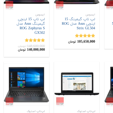
ایسوس
ایسوس
لپ تاپ گیمینگ 15
لپ تاپ 15 اینچی
Ni
اینچی Asus مدل ROG
گیمینگ Asus مدل
ROG Zephyrus S
Strix GL504
GX502
105,650,000
نمره
5.00
تومان
از 5
148,600,000
نمره
5.00
تومان
قیمت
قیمت
140,000,000
تومان
از 5
اصلی:
فعلی:
140,000,000
148,600,000
تومان
تومان.
بود.
لپ‌تاپ استوک
لپ‌تاپ استوک