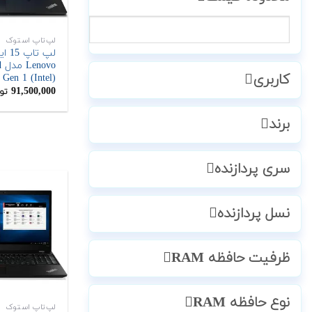
لپ‌تاپ استوک
لپ تاپ
o
کاربری
 Gen 1 (Intel)
91,500,000
تو
برند
سری پردازنده
نسل پردازنده
ظرفیت حافظه RAM
نوع حافظه RAM
لپ‌تاپ استوک