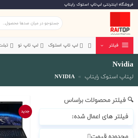
Ski
فروشگاه اینترنتی لپ‌تاپ استوک رایتاپ
t
conten
جستجو
برای:
‌لپ تاپ استوک
‌لپ تاپ نو
‌ تبل
فیلتر
Nvidia
لپتاپ استوک رایتاپ
»
NVIDIA
🔍 فیلتر محصولات براساس
جدید
فیلتر های اعمال شده:
محدوده قیمت