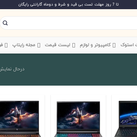
تا 7 روز مهلت تست بی قید و شرط و دوماه گارانتی رایگان
ت استوک
‌ کامپیوتر و لوازم
‌ لیست قیمت
‌ مجله رایتاپ
فر
درحال نمایش 1 تا 20 از 202 ک