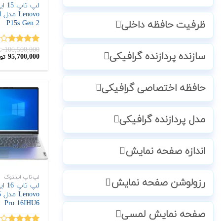
لپ تاپ
o
P15s Gen 2
ظرفیت حافظه داخلی
100,500,000
نمره
ت
سازنده پردازنده گرافیکی
قیمت
95,700,000
تو
4.00
از 5
اصلی:
100,500,000
تومان
بود.
حافظه اختصاصی گرافیکی
مدل پردازنده گرافیکی
اندازه صفحه نمایش
لپ‌تاپ استوک
رزولوشن صفحه نمایش
لپ تاپ
o
Pro 16IHU6
صفحه نمایش لمسی