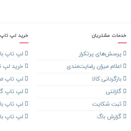
خدمات مشتریان
خرید لپ تاپ 
‌ پرسش‌های پرتکرار
لپ تاپ با ها
اعلام میزان رضایت‌مندی
خرید لپ تاپ i7
‌ بازگردانی کالا
لپ تاپ ص
گارانتی
لپ تاپ گ
ثبت شکایت
لپ تاپ با رم 8
‌ گزارش باگ
لپ تاپ با رم 16