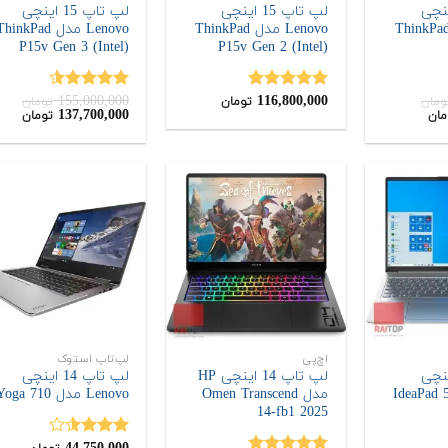
 15 اینچی
لپ تاپ 15 اینچی
لپ تاپ 15 اینچی
Lenov مدل ThinkPad
Lenovo مدل ThinkPad
Lenovo مدل hinkPad
P15v Gen 3 (Intel)
P15v Gen 2 (Intel)
155,000,000
116,800,000
نمره
5.00
نمره
4.50
ومان
تومان
تومان
قیمت
قیمت
قیم
137,700,000
مان
تومان
از 5
از 5
فعلی:
اصلی:
فعلی
,000
155,000,000
95,700,000
تومان.
تومان
توما
بود.
اچ‌پی
لپ‌تاپ استوک
 16 اینچی
لپ تاپ 14 اینچی HP
لپ تاپ 14 اینچی
Lenov مدل IdeaPad 5
مدل Omen Transcend
Lenovo مدل Yoga 710
14-fb1 2025
نمره