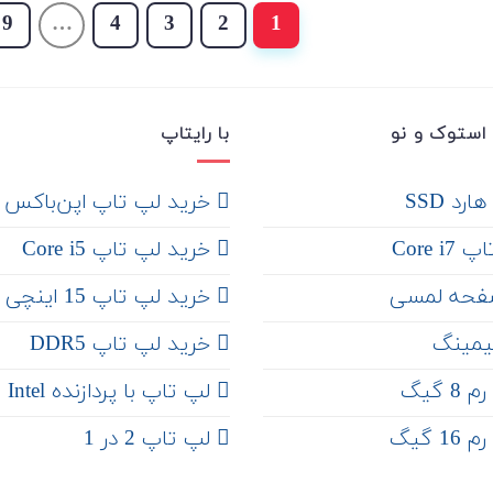
9
…
4
3
2
1
استوک و نو
با رایتاپ
رد SSD
‌ خرید لپ تاپ اپن‌باکس
Core 
خرید لپ تاپ Core i5
فحه لمسی
‌‌ خرید لپ تاپ 15 اینچی
یمینگ
خرید لپ تاپ DDR5
 گیگ
لپ تاپ با پردازنده Intel
 گیگ
لپ تاپ 2 در 1