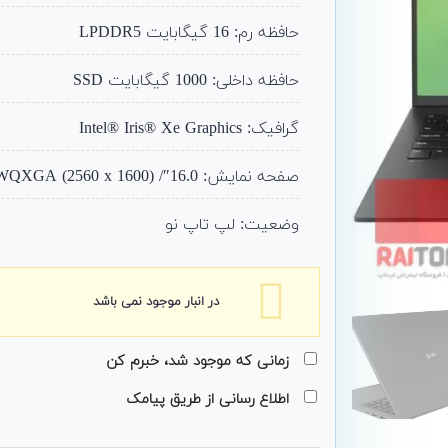
حافظه رم: 16 گیگابایت LPDDR5
حافظه داخلی: 1000 گیگابایت SSD
گرافیک: Intel® Iris® Xe Graphics
صفحه نمایش: 16.0″/ WQXGA (2560 x 1600)
وضعیت: لپ تاپ نو
در انبار موجود نمی باشد
زمانی که موجود شد، خبرم کن
اطلاع رسانی از طریق پیامک