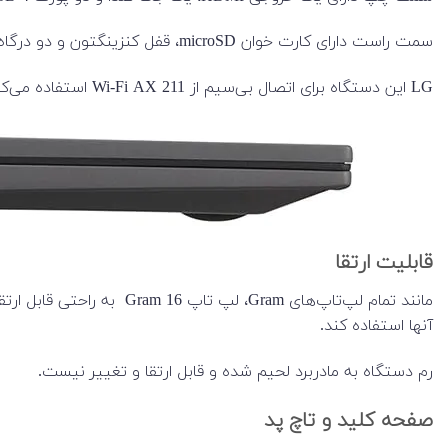
سمت راست دارای کارت خوان microSD، قفل کنزینگتون و دو درگاه USB نوع A (3.2 Gen2) است.
LG این دستگاه برای اتصال بی‌سیم از Wi-Fi AX 211 استفاده می‌کند.
قابلیت ارتقا
آنها استفاده کند.
رم دستگاه به مادربرد لحیم شده و قابل ارتقا و تغییر نیست.
صفحه کلید و تاچ پد