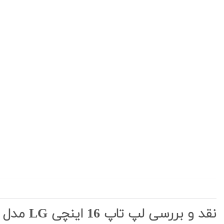
نقد و بررسی لپ تاپ 16 اینچی LG مدل gram 2022