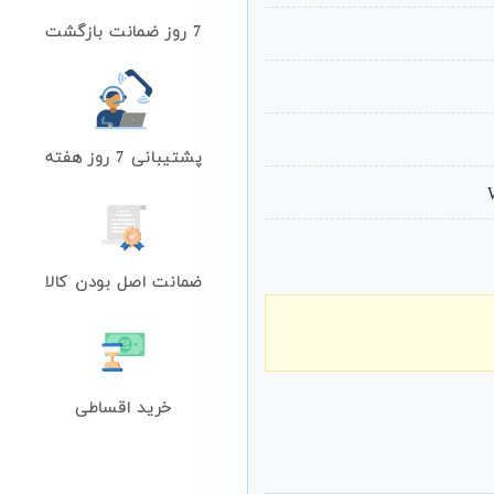
7 روز ضمانت بازگشت
پشتیبانی 7 روز هفته
ضمانت اصل بودن کالا
خرید اقساطی