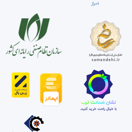
احراز
نشان ضمانت ترب
با خیال راحت خرید کنید.