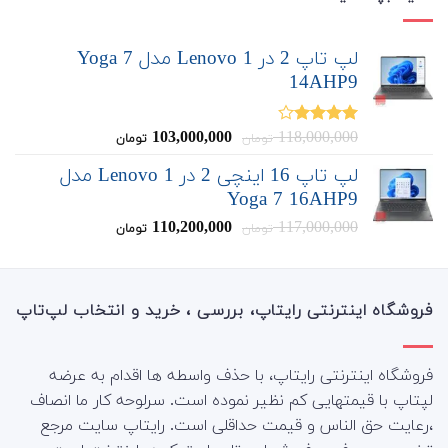
لپ تاپ 2 در 1 Lenovo مدل Yoga 7
14AHP9
قیمت
قیمت
103,000,000
118,000,000
نمره
تومان
تومان
4.00
از 5
اصلی:
فعلی:
لپ تاپ 16 اینچی 2 در 1 Lenovo مدل
103,000,000
118,000,000
Yoga 7 16AHP9
تومان
تومان.
بود.
قیمت
قیمت
110,200,000
117,000,000
تومان
تومان
اصلی:
فعلی:
110,200,000
117,000,000
تومان
تومان.
بود.
فروشگاه اینترنتی رایتاپ، بررسی ، خرید و انتخاب لپ‌تاپ
فروشگاه اینترنتی رایتاپ، با حذف واسطه ها اقدام به عرضه
لپتاپ با قیمتهایی کم نظیر نموده است. سرلوحه کار ما انصاف
،رعایت حق الناس و قیمت حداقلی است. رایتاپ سایت مرجع