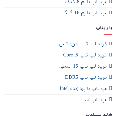
لپ تاپ با رم 8 گیگ
لپ تاپ با رم 16 گیگ
با رایتاپ
‌ خرید لپ تاپ اپن‌باکس
خرید لپ تاپ Core i5
‌‌ خرید لپ تاپ 15 اینچی
خرید لپ تاپ DDR5
لپ تاپ با پردازنده Intel
لپ تاپ 2 در 1
شاید بپسندید