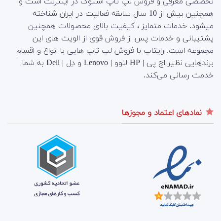
تخصصی معرفی و فروش لپ تاپ استوک در اینترنت است و
همچنین بیش از 10 سال سابقه فعالیت در ایران شناخته
میشود. خدمات متمایز ، کیفیت بالای محصولات همچنین
پشتیبانی و خدمات پس از فروش قوی از الویت های این
مجموعه است.
رایتاپ با فروش لپ تاپ هایی با انواع و اقسام
برندهایی نظیر اچ پی | HP لنوو | Lenovo و دِل | Dell به شما
خدمت رسانی می‌کند.
نمادهای اعتماد و مجوزها