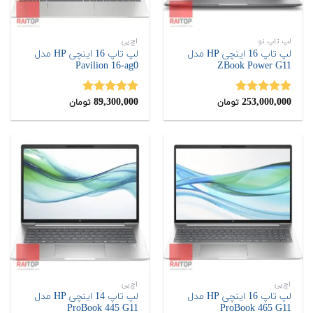
لپ تاپ نو
اچ‌پی
لپ تاپ 16 اینچی HP مدل
لپ تاپ 16 اینچی HP مدل
Pavilion 16-ag0
ZBook Power G11
89,300,000
253,000,000
نمره
4.89
نمره
5.00
تومان
تومان
از 5
از 5
اچ‌پی
اچ‌پی
لپ تاپ 16 اینچی HP مدل
لپ تاپ 14 اینچی HP مدل
ProBook 445 G11
ProBook 465 G11