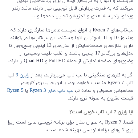
می‌کنند، و آنها را به گزینه‌ای ایده‌آل برای برنامه‌هایی تبدیل
می‌کند که به قدرت پردازش قابل توجهی نیاز دارند، مانند رندر
ویدئو، رندر سه بعدی و تجزیه و تحلیل داده‌ها و…
لپ‌تاپ‌های Ryzen 7 با انواع سیستم‌عامل‌ها سازگاری دارند که
ویندوز 10 و 11 رایج‌ترین آنها هستند. این لپ‌تاپ‌ها می‌توانند
دارای اندازه‌های صفحه‌نمایش از مدل‌های 13 اینچی جمع‌وجور تا
مدل‌های بزرگ‌تر 17 اینچی باشند و اغلب طیف وسیعی از
وضوح‌های صفحه نمایش از جمله Full HD و Quad HD را دارند.
اگر به کارهای سنگینی با لپ تاپ می‌پردازید، بعد از
رایزن 9
لپ
تاپ Ryzen 7 مناسب خواهد بود. با این حال، برای کارهای
محاسباتی معمولی و ساده تر،
لپ تاپ های Ryzen 3
یا
Ryzen 5
قیمت مقرون به صرفه تری دارند.
آیا رایزن 7 لپ تاپ خوبی است؟
قطعا. Ryzen 7 به عنوان مثال برای برنامه نویسی عالی است زیرا
برای کارهای برنامه نویسی بهینه شده است.