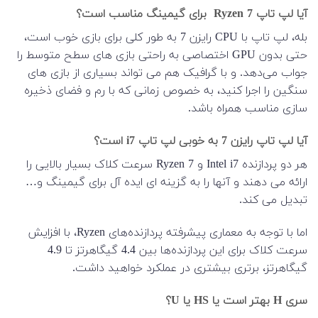
آیا لپ تاپ Ryzen 7 برای گیمینگ مناسب است؟
بله، لپ تاپ با CPU رایزن 7 به طور کلی برای بازی خوب است،
حتی بدون GPU اختصاصی به راحتی بازی های سطح متوسط را
جواب می‌دهد. و با گرافیک هم می تواند بسیاری از بازی های
سنگین را اجرا کنید، به خصوص زمانی که با رم و فضای ذخیره
سازی مناسب همراه باشد.
آیا لپ تاپ رایزن 7 به خوبی لپ تاپ i7 است؟
هر دو پردازنده Intel i7 و Ryzen 7 سرعت کلاک بسیار بالایی را
ارائه می دهند و آنها را به گزینه ای ایده آل برای گیمینگ و…
تبدیل می کند.
اما با توجه به معماری پیشرفته پردازنده‌های Ryzen، با افزایش
سرعت کلاک برای این پردازنده‌ها بین 4.4 گیگاهرتز تا 4.9
گیگاهرتز، برتری بیشتری در عملکرد خواهید داشت.
سری H بهتر است یا HS یا U؟