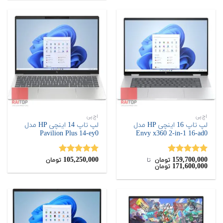
تومان
تومان.
بود.
اچ‌پی
اچ‌پی
لپ تاپ 16 اینچی HP مدل
لپ تاپ 14 اینچی HP مدل
Pavilion Plus 14-ey0
Envy x360 2-in-1 16-ad0
105,250,000
159,700,000
نمره
5.00
نمره
5.00
تومان
‌ تا ‌
تومان
171,600,000
تومان
از 5
از 5