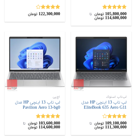
122,300,000
105,800,000
نمره
5.00
نمره
تومان
‌ تا ‌
تومان
114,600,000
تومان
از 5
4.00
از 5
لپ‌تاپ استوک
اچ‌پی
لپ تاپ 13 اینچی HP مدل
لپ تاپ 13 اینچی HP مدل
Pavilion Aero 13-bg0
EliteBook 635 Aero G11
103,600,000
109,100,000
نمره
نمره
5.00
تومان
‌ تا ‌
تومان
‌ تا ‌
114,600,000
111,300,000
تومان
تومان
4.00
از 5
از 5