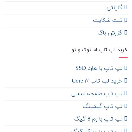
گارانتی
ثبت شکایت
‌ گزارش باگ
خرید لپ تاپ استوک و نو
لپ تاپ با هارد SSD
خرید لپ تاپ Core i7
لپ تاپ صفحه لمسی
لپ تاپ گیمینگ
لپ تاپ با رم 8 گیگ
لپ تاپ با رم 16 گیگ