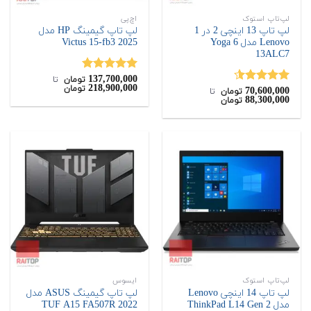
لپ‌تاپ استوک
اچ‌پی
لپ تاپ 13 اینچی 2 در 1
لپ تاپ گیمینگ HP مدل
Lenovo مدل Yoga 6
Victus 15-fb3 2025
13ALC7
137,700,000
نمره
5.00
تومان
‌ تا ‌
218,900,000
تومان
70,600,000
از 5
نمره
4.50
تومان
‌ تا ‌
88,300,000
تومان
از 5
لپ‌تاپ استوک
ایسوس
لپ تاپ 14 اینچی Lenovo
لپ تاپ گیمینگ ASUS مدل
مدل ThinkPad L14 Gen 2
TUF A15 FA507R 2022