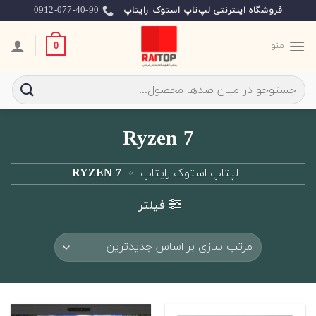
Ski
0912-077-40-90
فروشگاه اینترنتی لپ‌تاپ استوک رایتاپ
t
conten
منو
0
جستجو
برای:
Ryzen 7
لپتاپ استوک رایتاپ
»
RYZEN 7
فیلتر