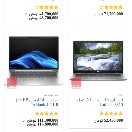
41,700,000
71,700,000
نمره
نمره
تومان
تومان
‌ تا ‌
46,700,000
تومان
4.00
از 5
4.00
از 5
دل
لپ تاپ نو
لپ تاپ 13 اینچی Dell مدل
لپ تاپ 14 اینچی HP مدل
ProBook 4 G1iR
Latitude 5310
111,300,000
52,450,000
نمره
5.00
نمره
4.67
تومان
تومان
‌ تا ‌
116,800,000
تومان
از 5
از 5