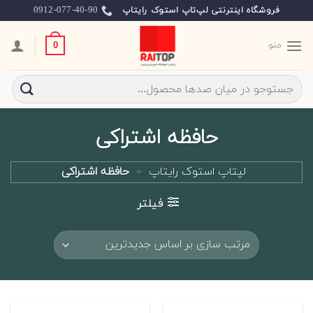
Ski
0912-077-40-90
فروشگاه اینترنتی لپ‌تاپ استوک رایتاپ
t
conten
منو
0
جستجو
برای:
حافظه اشتراکی
لپتاپ استوک رایتاپ
»
حافظه اشتراکی
فیلتر