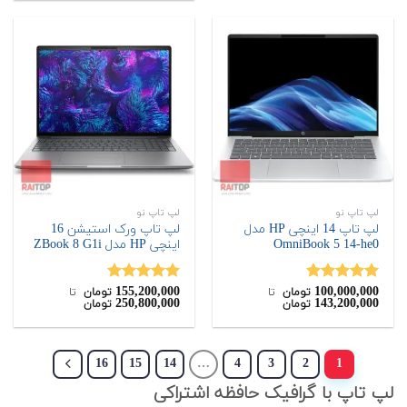
لپ تاپ نو
لپ تاپ نو
لپ تاپ 14 اینچی HP مدل
لپ تاپ ورک استیشن 16
OmniBook 5 14-he0
اینچی HP مدل ZBook 8 G1i
155,200,000
100,000,000
نمره
5.00
نمره
5.00
تومان
‌ تا ‌
تومان
‌ تا ‌
250,800,000
143,200,000
تومان
تومان
از 5
از 5
16
15
14
…
4
3
2
1
لپ تاپ با گرافیک حافظه اشتراکی