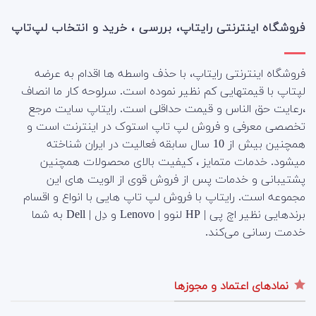
فروشگاه اینترنتی رایتاپ، بررسی ، خرید و انتخاب لپ‌تاپ
فروشگاه اینترنتی رایتاپ، با حذف واسطه ها اقدام به عرضه
لپتاپ با قیمتهایی کم نظیر نموده است. سرلوحه کار ما انصاف
،رعایت حق الناس و قیمت حداقلی است. رایتاپ سایت مرجع
تخصصی معرفی و فروش لپ تاپ استوک در اینترنت است و
همچنین بیش از 10 سال سابقه فعالیت در ایران شناخته
میشود. خدمات متمایز ، کیفیت بالای محصولات همچنین
پشتیبانی و خدمات پس از فروش قوی از الویت های این
مجموعه است.
رایتاپ با فروش لپ تاپ هایی با انواع و اقسام
برندهایی نظیر اچ پی | HP لنوو | Lenovo و دِل | Dell به شما
خدمت رسانی می‌کند.
نمادهای اعتماد و مجوزها