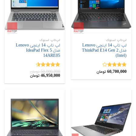
لپ‌تاپ استوک
لپ‌تاپ استوک
لپ تاپ 14 اینچی Lenovo
لپ تاپ 14 اینچی Lenovo
مدل ThinkPad E14 Gen 2
مدل IdeaPad Flex 5
14ARE05
(Intel)
50,000,000
60,700,000
نمره
نمره
4.50
تومان
تومان
قیمت
قیمت
46,950,000
تومان
4.00
از 5
از 5
اصلی:
فعلی:
46,950,000
50,000,000
تومان
تومان.
بود.