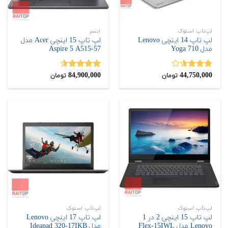
لپ‌تاپ استوک
ایسر
لپ تاپ 14 اینچی Lenovo
لپ تاپ 15 اینچی Acer مدل
مدل Yoga 710
Aspire 5 A515-57
84,900,000
44,750,000
نمره
نمره
4.50
تومان
تومان
3.50
از
از 5
5
لپ‌تاپ استوک
لپ‌تاپ استوک
لپ تاپ 15 اینچی 2 در 1
لپ تاپ 17 اینچی Lenovo
Lenovo مدل Flex-15IWL
مدل Ideapad 320-17IKB