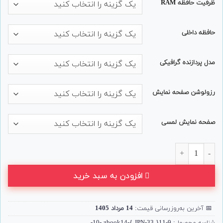
ظرفیت حافظه RAM
حافظه داخلی
مدل پردازنده گرافیکی
رزولوشن صفحه نمایش
صفحه نمایش لمسی
لپ تاپ ورکستیشن 14 اینچی HP مدل ZBook Firefly 14 G8 عدد
افزودن به سبد خرید
📅
آخرین به‌روزرسانی قیمت:
14 مرداد 1405