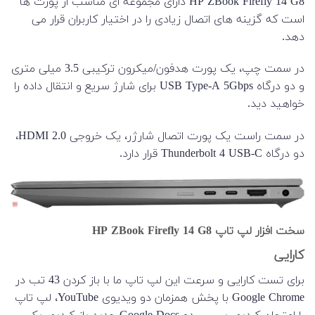
HP ZBook Firefly 14 G8 دارای مجموعه ای مناسب از پورت ها
است که گزینه های اتصال زیادی را در اختیار کاربران قرار می
دهد.
در سمت چپ، یک پورت هدفون/میکرون ترکیبی 3.5 میلی متری
و دو درگاه USB Type-A 5Gbps برای شارژ سریع و انتقال داده را
خواهید دید.
در سمت راست یک پورت اتصال شارژر، یک خروجی HDMI 2.0،
دو درگاه Thunderbolt 4 USB-C قرار دارد.
سخت افزار لپ تاپ HP ZBook Firefly 14 G8
کارایی
برای تست کارایی و سرعت این لپ تاپ ما با باز کردن 43 تب در
Google Chrome با پخش همزمان دو ویدیوی YouTube، لپ تاپ