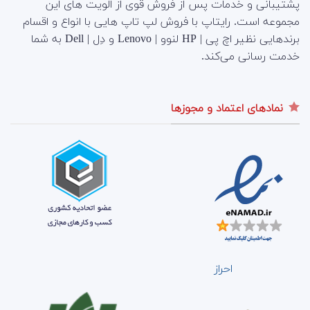
پشتیبانی و خدمات پس از فروش قوی از الویت های این
مجموعه است.
رایتاپ با فروش لپ تاپ هایی با انواع و اقسام
برندهایی نظیر اچ پی | HP لنوو | Lenovo و دِل | Dell به شما
خدمت رسانی می‌کند.
نمادهای اعتماد و مجوزها
احراز