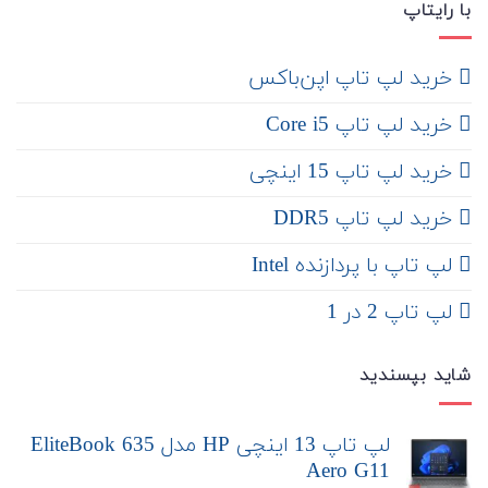
با رایتاپ
‌ خرید لپ تاپ اپن‌باکس
خرید لپ تاپ Core i5
‌‌ خرید لپ تاپ 15 اینچی
خرید لپ تاپ DDR5
لپ تاپ با پردازنده Intel
لپ تاپ 2 در 1
شاید بپسندید
لپ تاپ 13 اینچی HP مدل EliteBook 635
Aero G11