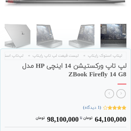
لپتاپ استوک رایتاپ
»
لیست قیمت لپ تاپ رایتاپ
»
لپ‌تاپ استوک
لپ تاپ ورکستیشن 14 اینچی HP مدل
ZBook Firefly 14 G8
(
1
دیدگاه)
1
امتیاز
98,100,000
64,100,000
تومان
‌ تا ‌
تومان
4.00
از 5
امتیاز
مشتری