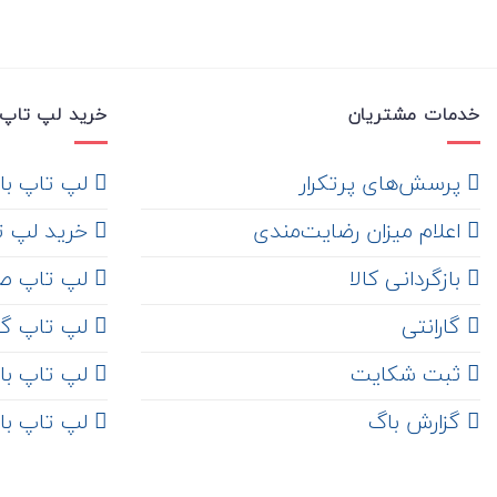
خدمات مشتریان
خرید لپ تاپ 
‌ پرسش‌های پرتکرار
لپ تاپ با ها
اعلام میزان رضایت‌مندی
خرید لپ تاپ i7
‌ بازگردانی کالا
لپ تاپ ص
گارانتی
لپ تاپ گ
ثبت شکایت
لپ تاپ با رم 8
‌ گزارش باگ
لپ تاپ با رم 16