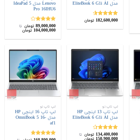
مدل EliteBook 6 G1i AI
Lenovo مدل IdeaPad 5
Pro 16IHU6
182,600,000
نمره
4.50
تومان
از 5
89,000,000
نمره
تومان
‌ تا ‌
104,000,000
تومان
4.00
از 5
لپ تاپ نو
لپ تاپ نو
H
لپ تاپ 13 اینچی HP
لپ تاپ 16 اینچی HP
مدل EliteBook 6 G1i AI
مدل OmniBook 5 16-
af1
134,400,000
نمره
4.33
تومان
‌ تا ‌
150,900,000
تومان
از 5
نمره
4.67