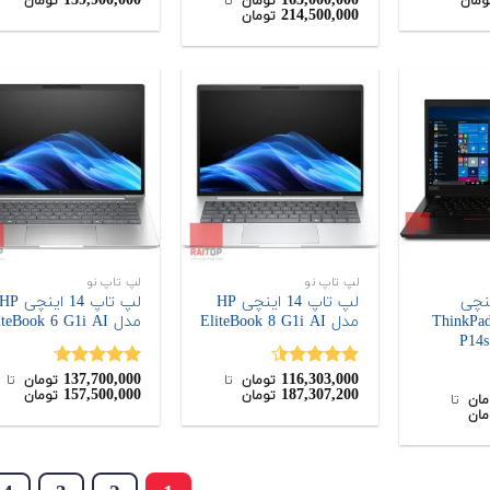
139,900,000
163,000,000
ومان
تومان
‌ تا ‌
تومان
214,500,000
تومان
از 5
از 5
لپ تاپ نو
لپ تاپ نو
 14 اینچی
لپ تاپ 14 اینچی HP
لپ تاپ 14 اینچی P
Lenov مدل ThinkPad
مدل EliteBook 8 G1i AI
مدل EliteBook 6 G1i AI
P14s
137,700,000
116,303,000
نمره
4.50
نمره
4.67
تومان
‌ تا ‌
تومان
‌ تا ‌
157,500,000
187,307,200
تومان
تومان
از 5
از 5
مان
‌ تا ‌
مان