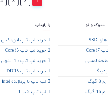
4
3
2
1
استوک و نو
با رایتاپ
رد SSD
‌ خرید لپ تاپ اپن‌باکس
Core 
خرید لپ تاپ Core i5
فحه لمسی
‌‌ خرید لپ تاپ 15 اینچی
یمینگ
خرید لپ تاپ DDR5
 گیگ
لپ تاپ با پردازنده Intel
 گیگ
لپ تاپ 2 در 1