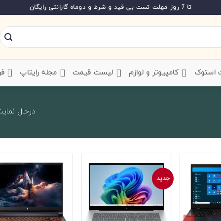
تا 7 روز مهلت تست بی قید و شرط و دوماه گارانتی رایگان
ت استوک
‌ کامپیوتر و لوازم
‌ لیست قیمت
‌ مجله رایتاپ
فر
درحال نمایش 1 تا 20 از 7
جدید