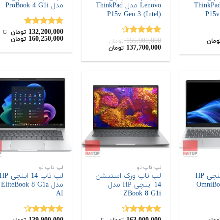
Lenov مدل ThinkPad
Lenovo مدل ThinkPad
مدل ProBook 4 G1i
P15v Gen 3 (Intel)
P15v
132,200,000
نمره
5.00
تومان
‌ تا ‌
160,250,000
تومان
155,000,000
از 5
نمره
4.50
ومان
تومان
قیمت
قیمت
137,700,000
تومان
از 5
اصلی:
فعلی:
137,700,000
155,000,000
تومان
تومان.
بود.
لپ تاپ نو
لپ تاپ نو
لپ تاپ 15 اینچی HP
لپ تاپ ورک استیشن
لپ تاپ 14 اینچی P
OmniBoo-
14 اینچی HP مدل
مدل EliteBook 8 G1a
AI
ZBook 8 G1i
نمره
4.50
نمره
4.40