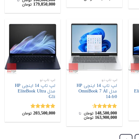
160,800,000
تومان
‌ تا ‌
179,850,000
تومان
از 5
لپ تاپ نو
لپ تاپ نو
H
لپ تاپ 14 اینچی HP
لپ تاپ 14 اینچی HP
مدل OmniBook 7 AI
مدل EliteBook Ultra
G1i
14-fr0
203,500,000
148,500,000
نمره
4.50
نمره
5.00
تومان
‌ تا ‌
تومان
163,900,000
تومان
از 5
از 5