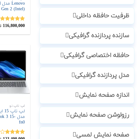
o
 Gen 2 (Intel)
ظرفیت حافظه داخلی
116,800,000
نمره
5.00
ت
از 5
سازنده پردازنده گرافیکی
حافظه اختصاصی گرافیکی
مدل پردازنده گرافیکی
اندازه صفحه نمایش
لپ تاپ نو
رزولوشن صفحه نمایش
مدل k 3 15
fn0
صفحه نمایش لمسی
نمره