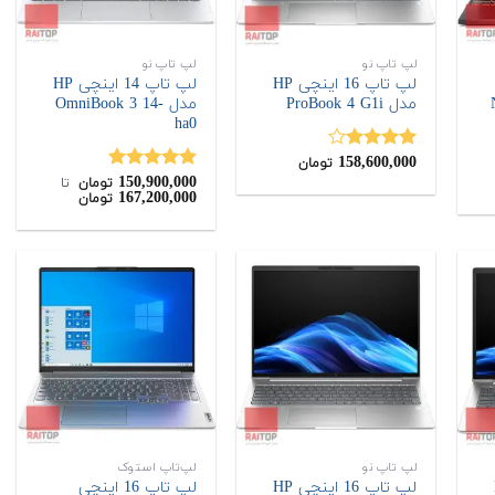
لپ تاپ نو
لپ تاپ نو
لپ تاپ 16 اینچی HP
لپ تاپ 14 اینچی HP
Ni
مدل ProBook 4 G1i
مدل OmniBook 3 14-
ha0
158,600,000
نمره
تومان
4.00
از 5
150,900,000
نمره
5.00
تومان
‌ تا ‌
167,200,000
تومان
از 5
لپ تاپ نو
لپ‌تاپ استوک
H
لپ تاپ 16 اینچی HP
لپ تاپ 16 اینچی