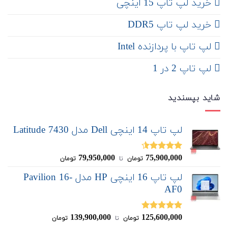
‌‌ خرید لپ تاپ 15 اینچی
خرید لپ تاپ DDR5
لپ تاپ با پردازنده Intel
لپ تاپ 2 در 1
شاید بپسندید
لپ تاپ 14 اینچی Dell مدل Latitude 7430
79,950,000
75,900,000
نمره
4.50
تومان
‌ تا ‌
تومان
از 5
لپ تاپ 16 اینچی HP مدل Pavilion 16-
AF0
139,900,000
125,600,000
نمره
5.00
تومان
‌ تا ‌
تومان
از 5