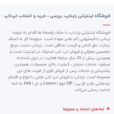
فروشگاه اینترنتی رایتاپ، بررسی ، خرید و انتخاب لپ‌تاپ
فروشگاه اینترنتی رایتاپ، با حذف واسطه ها اقدام به عرضه
لپتاپ با قیمتهایی کم نظیر نموده است. سرلوحه کار ما انصاف
،رعایت حق الناس و قیمت حداقلی است. رایتاپ سایت مرجع
تخصصی معرفی و فروش لپ تاپ استوک در اینترنت است و
همچنین بیش از 10 سال سابقه فعالیت در ایران شناخته
میشود. خدمات متمایز ، کیفیت بالای محصولات همچنین
پشتیبانی و خدمات پس از فروش قوی از الویت های این
مجموعه است.
رایتاپ با فروش لپ تاپ هایی با انواع و اقسام
برندهایی نظیر اچ پی | HP لنوو | Lenovo و دِل | Dell به شما
خدمت رسانی می‌کند.
نمادهای اعتماد و مجوزها