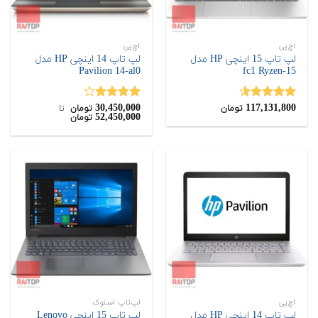
اچ‌پی
اچ‌پی
لپ تاپ 15 اینچی HP مدل
لپ تاپ 14 اینچی HP مدل
Pavilion 14-al0
15-fc1 Ryzen
30,450,000
117,131,800
نمره
4.50
نمره
تومان
تومان
‌ تا ‌
52,450,000
تومان
از 5
4.00
از 5
اچ‌پی
لپ‌تاپ استوک
لپ تاپ 14 اینچی HP مدل
لپ تاپ 15 اینچی Lenovo