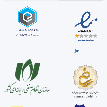
احراز