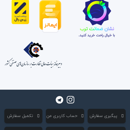
نشان ضمانت ترب
با خیال راحت خرید کنید.
‌ پیگیری سفارش
‌ حساب کاربری من
‌ تکمیل سفارش