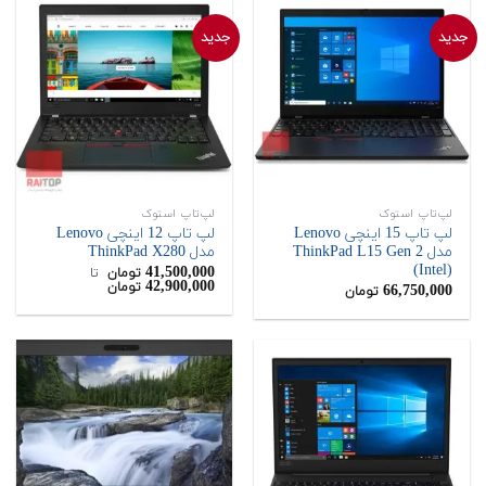
جدید
جدید
لپ‌تاپ استوک
لپ‌تاپ استوک
لپ تاپ 15 اینچی Lenovo
لپ تاپ 12 اینچی Lenovo
مدل ThinkPad L15 Gen 2
مدل ThinkPad X280
(Intel)
41,500,000
تومان
‌ تا ‌
42,900,000
تومان
66,750,000
تومان