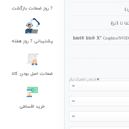
7 روز ضمانت بازگشت
e
Graphics/NVI
پشتیبانی 7 روز هفته
ضمانت اصل بودن کالا
❌ انتخابِ کانفیگِ دیگر
خرید اقساطی