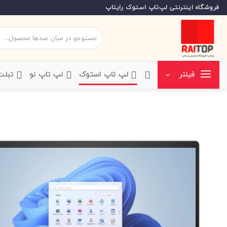
Ski
فروشگاه اینترنتی لپ‌تاپ استوک رایتاپ
t
conten
جستجو
برای:
‌لپ تاپ استوک
‌لپ تاپ نو
‌ تبل
فیلتر