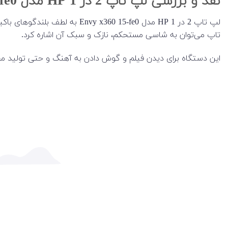
نقد و بررسی لپ تاپ 2 در 1 HP مدل Envy x360 15-fe0
تاپ می‌توان به شاسی مستحکم، نازک و سبک آن اشاره کرد.
این دستگاه برای دیدن فیلم و گوش دادن به آهنگ و حتی تولید مح