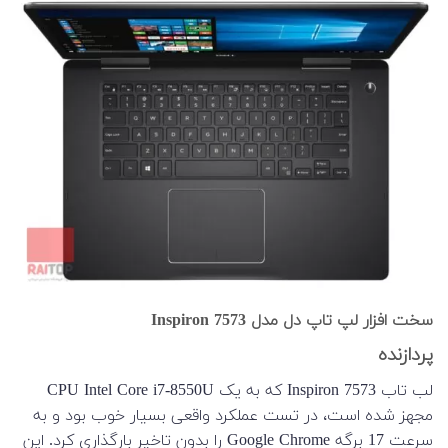
سخت افزار لپ تاپ دل مدل Inspiron 7573
پردازنده
لب تاب Inspiron 7573 که به یک CPU Intel Core i7-8550U
مجهز شده است، در تست عملکرد واقعی بسیار خوب بود و به
سرعت 17 برگه Google Chrome را بدون تاخیر بارگذاری کرد. این