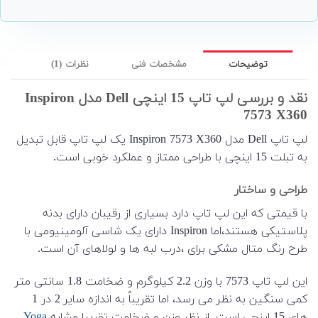
توضیحات
مشخصات فنی
نظرات (1)
نقد و بررسی لپ تاپ 15 اینچی Dell مدل Inspiron
7573 X360
لپ تاپ Dell مدل Inspiron 7573 X360 یک لپ تاپ قابل تبدیل
به تبلت 15 اینچی با طراحی ممتاز و عملکرد خوبی است.
طراحی و ساختار
با قیمتی که این لپ تاپ دارد بسیاری از رقیبان دارای بدنه
پلاستیکی هستند،اما Inspiron دارای یک شاسی آلومینیومی با
طرح رنگ متال مشکی برای ،درب لبه ها و لولاهای آن است.
این لپ تاپ 7573 با وزن 2.2 کیلوگرم و ضخامت 1.8 سانتی متر
کمی سنگین به نظر می رسد، اما تقریباً به اندازه سایر 2 در 1
های 15 اینچی است. از نظر وزن و ضخامت تقریبا مشابه
Yoga