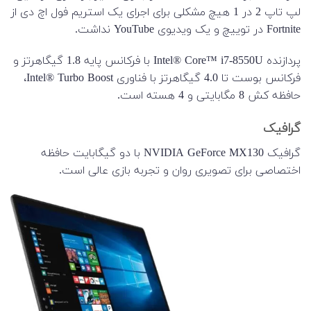
لپ تاپ 2 در 1 هیچ مشکلی برای اجرای یک استریم فول اچ دی از
Fortnite در توییچ و یک ویدیوی YouTube نداشت.
پردازنده Intel® Core™ i7-8550U با فرکانس پایه 1.8 گیگاهرتز و
فرکانس بوست تا 4.0 گیگاهرتز با فناوری Intel® Turbo Boost،
حافظه کش 8 مگابایتی و 4 هسته است.
گرافیک
گرافیک NVIDIA GeForce MX130 با دو گیگابایت حافظه
اختصاصی برای تصویری روان و تجربه بازی عالی است.