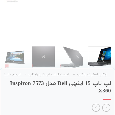
لپتاپ استوک رایتاپ
»
لیست قیمت لپ تاپ رایتاپ
»
لپ‌تاپ استوک
لپ تاپ 15 اینچی Dell مدل Inspiron 7573
X360