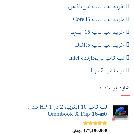
‌ خرید لپ تاپ اپن‌باکس
خرید لپ تاپ Core i5
‌‌ خرید لپ تاپ 15 اینچی
خرید لپ تاپ DDR5
لپ تاپ با پردازنده Intel
لپ تاپ 2 در 1
شاید بپسندید
لپ تاپ 16 اینچی 2 در 1 HP مدل
Omnibook X Flip 16-as0
177,100,000
نمره
4.67
تومان