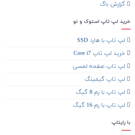
‌ گزارش باگ
خرید لپ تاپ استوک و نو
لپ تاپ با هارد SSD
خرید لپ تاپ Core i7
لپ تاپ صفحه لمسی
لپ تاپ گیمینگ
لپ تاپ با رم 8 گیگ
لپ تاپ با رم 16 گیگ
با رایتاپ