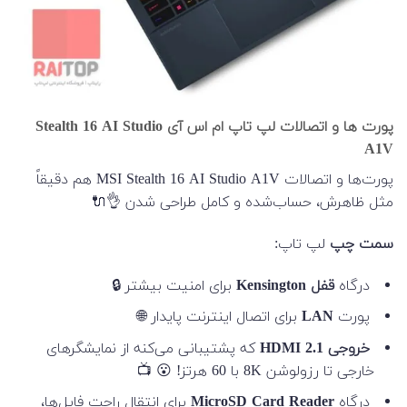
پورت ها و اتصالات لپ تاپ ام اس آی Stealth 16 AI Studio
A1V
پورت‌ها و اتصالات MSI Stealth 16 AI Studio A1V هم دقیقاً
مثل ظاهرش، حساب‌شده و کامل طراحی شدن 👌🔌
سمت چپ
لپ تاپ:
درگاه
قفل Kensington
برای امنیت بیشتر 🔒
پورت
LAN
برای اتصال اینترنت پایدار 🌐
خروجی HDMI 2.1
که پشتیبانی می‌کنه از نمایشگرهای
خارجی تا رزولوشن 8K با 60 هرتز! 😮 📺
درگاه
MicroSD Card Reader
برای انتقال راحت فایل‌ها،