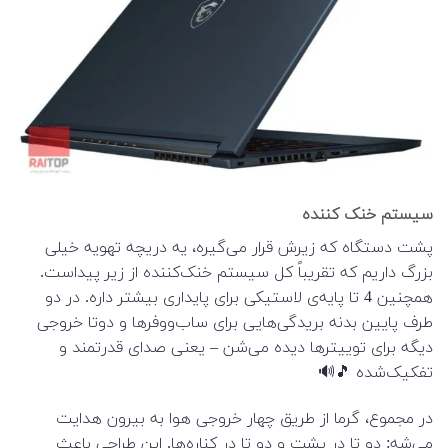
سیستم خنک کننده
پشت دستگاه که زیرش قرار می‌گیره، یه دریچه تهویه خیلی
بزرگ داریم که تقریباً کل سیستم خنک‌کننده از زیر پیداست.
همچنین 4 تا پایه‌ی لاستیکی برای پایداری بیشتر داره. در دو
طرف پایین بدنه بریدگی‌هایی برای ساب‌ووفرها و دوتا خروجی
دیگه برای توییترها دیده می‌شن – یعنی صدای قدرتمند و
تفکیک‌شده 🎵🔊
در مجموع، گرما از طریق چهار خروجی هوا به بیرون هدایت
می‌شه: دو تا در پشت و دو تا در کناره‌ها. این طراحی باعث