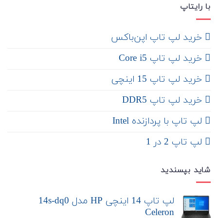
با رایتاپ
‌ خرید لپ تاپ اپن‌باکس
خرید لپ تاپ Core i5
‌‌ خرید لپ تاپ 15 اینچی
خرید لپ تاپ DDR5
لپ تاپ با پردازنده Intel
لپ تاپ 2 در 1
شاید بپسندید
لپ تاپ 14 اینچی HP مدل 14s-dq0
Celeron