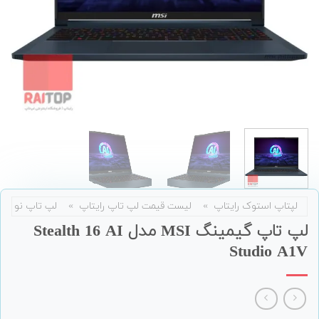
لپتاپ استوک رایتاپ
»
لیست قیمت لپ تاپ رایتاپ
»
لپ تاپ نو
لپ تاپ گیمینگ MSI مدل Stealth 16 AI
Studio A1V