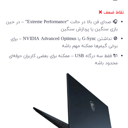
نقاط ضعف ❌
🎧 صدای فن بالا در حالت “Extreme Performance” – در حین
بازی سنگین یا پردازش سنگین
🚫 نداشتن G-Sync یا NVIDIA Advanced Optimus – برای
برخی گیمرها ممکنه مهم باشه
🔌 فقط سه درگاه USB – ممکنه برای بعضی کاربران حرفه‌ای
محدود باشه