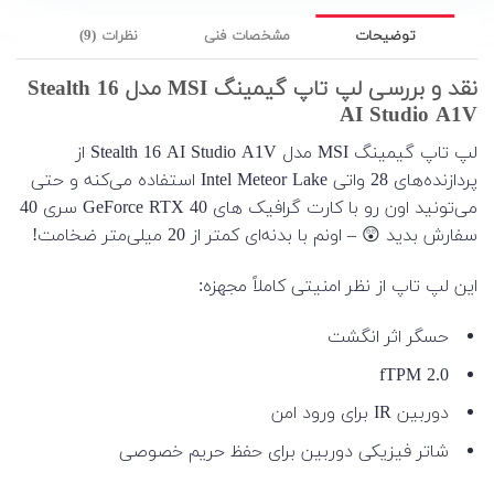
توضیحات
مشخصات فنی
نظرات (9)
نقد و بررسی لپ تاپ گیمینگ MSI مدل Stealth 16
AI Studio A1V
لپ تاپ گیمینگ MSI مدل Stealth 16 AI Studio A1V از
پردازنده‌های 28 واتی Intel Meteor Lake استفاده می‌کنه و حتی
می‌تونید اون رو با کارت گرافیک های GeForce RTX 40 سری 40
سفارش بدید 😲 – اونم با بدنه‌ای کمتر از 20 میلی‌متر ضخامت!
این لپ تاپ از نظر امنیتی کاملاً مجهزه:
حسگر اثر انگشت
fTPM 2.0
دوربین IR برای ورود امن
شاتر فیزیکی دوربین برای حفظ حریم خصوصی