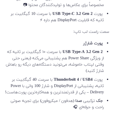
مخصوصاً برای عکاس‌ها و تولیدکنندگان محتوا 📷
پورت
USB Type-C 3.2 Gen 2
با سرعت 10 گیگابیت بر
ثانیه که قابلیت DisplayPort هم داره ⚡
سمت راست لب تاپ:
پورت شارژر
USB Type-A 3.2 Gen 2
با سرعت ۱۰ گیگابیت بر ثانیه که
از ویژگی Power Share هم پشتیبانی می‌کنه (یعنی حتی
وقتی لپتاب خاموشه، می‌تونید دستگاه‌های دیگه رو باهاش
شارژ کنید)
پورت
Thunderbolt 4 / USB4
با سرعت 40 گیگابیت بر
ثانیه، پشتیبانی از DisplayPort و شارژ 100 واتی با Power
Delivery – یکی از قدرتمندترین و همه‌کاره‌ترین پورت‌هاست!
جک
ترکیبی
صدا
(هدفون / میکروفون) برای تجربه صوتی
راحت و حرفه‌ای 🎧