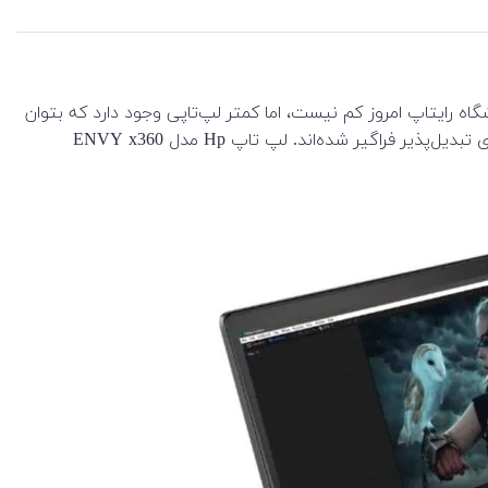
ه رایتاپ امروز کم نیست، اما کمتر لپ‌تاپی وجود دارد که بتوان
هم به عنوان یک لپ تاپ از آن بهره برد و هم به عنوان یک تبلت. نوع تازه‌ای از لپ‌تاپ‌ها که غالبا مالتی‌مدیا هستند به عنوان لپ‌تاپ‌های تبدیل‌پذیر فراگیر شده‌اند. لپ تاپ Hp مدل ENVY x360