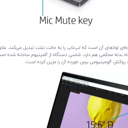
 این لپ‌تاپ به جز لمسی بودن صفحه‌‌نمایش، گردش 360 درجه‌ای لولاهای آن است که لپ‌تاپ را به ح
گاه بدنه محکمی هم دارد. شاسی دستگاه از آلمینیوم ساخته شده است که
روکش آلومینیومی برس خورده آن را مزین کرده است.