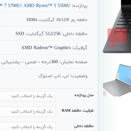
پردازنده:
AMD Ryzen™ 5 5500U
/
 7 5700U
حافظه رم: 16/12/8 گیگابایت DDR4
حافظه داخلی: 512/256 گیگابایت SSD
گرافیک: AMD Radeon™ Graphics
صفحه نمایش: 360درجه – لمسی – پشتیبانی از قلم
وضعیت: لپ تاپ استوک
مدل پردازنده
ظرفیت حافظه RAM
حافظه داخلی