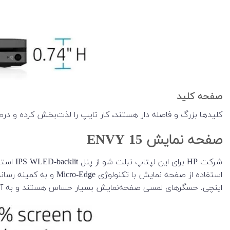
صفحه کلید
کلیدها بزرگ و فاصله دار هستند، کار تایپ را لذت‌بخش کرده و درصد
صفحه نمایش ENVY 15
شرکت P
اینچی. حسگرهای لمسی صفحه‌‌نمایش بسیار حساس هستند و به آسانی تا 5 لمس همزمان را می‌توانند به خوبی پش