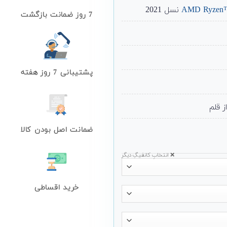
AMD Ryzen™
نسل 2021
7 روز ضمانت بازگشت
پشتیبانی 7 روز هفته
ضمانت اصل بودن کالا
❌ انتخابِ کانفیگِ دیگر
خرید اقساطی