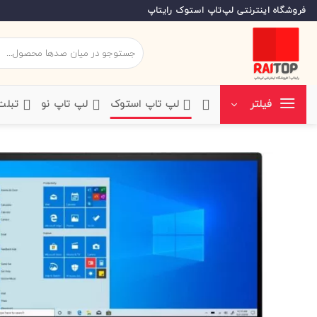
Ski
فروشگاه اینترنتی لپ‌تاپ استوک رایتاپ
t
conten
جستجو
برای:
‌لپ تاپ استوک
‌لپ تاپ نو
‌ تبل
فیلتر