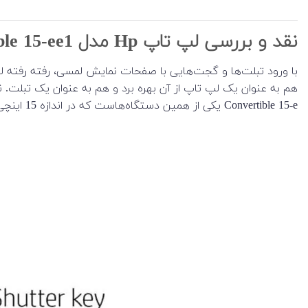
نقد و بررسی لپ تاپ Hp مدل ENVY x360 Convertible 15-ee1
با ورود تبلت‌ها و گجت‌هایی با صفحات نمایش لمسی، رفته رفته لپ‌ت
Convertible 15-e یکی از همین دستگاه‌هاست که در اندازه 15 اینچی طراحی شده است.