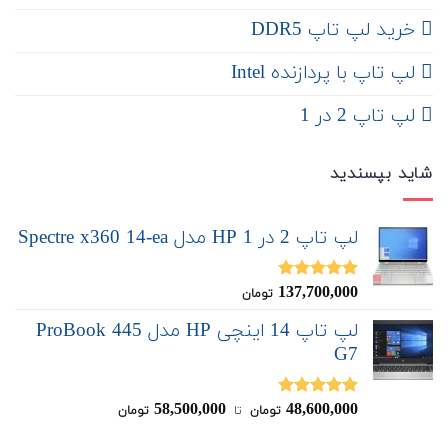
خرید لپ تاپ DDR5
لپ تاپ با پردازنده Intel
لپ تاپ 2 در 1
شاید بپسندید
لپ تاپ 2 در 1 HP مدل Spectre x360 14-ea
137,700,000
نمره
5.00
تومان
از 5
لپ تاپ 14 اینچی HP مدل ProBook 445
G7
58,500,000
48,600,000
نمره
5.00
تومان
‌ تا ‌
تومان
از 5