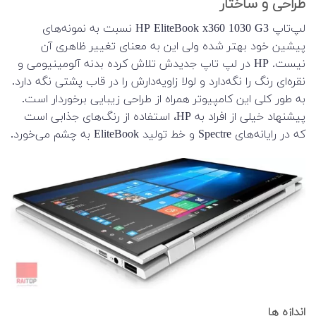
طراحی و ساختار
لپ‌تاپ HP EliteBook x360 1030 G3 نسبت به نمونه‌های
پیشین خود بهتر شده ولی این به معنای تغییر ظاهری آن
نیست. HP در لپ تاپ جدیدش تلاش کرده بدنه آلومینیومی و
نقره‌ای رنگ را نگه‌دارد و لولا زاویه‌دارش را در قاب پشتی نگه دارد.
به طور کلی این کامپیوتر همراه از طراحی زیبایی برخوردار است.
پیشنهاد خیلی از افراد به HP، استفاده از رنگ‌های جذابی است
که در رایانه‌های Spectre و خط تولید EliteBook به چشم می‌خورد.
اندازه ها