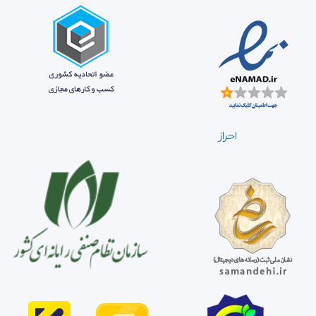
احراز