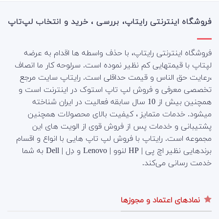
فروشگاه اینترنتی رایتاپ، بررسی ، خرید و انتخاب لپ‌تاپ
فروشگاه اینترنتی رایتاپ، با حذف واسطه ها اقدام به عرضه
لپتاپ با قیمتهایی کم نظیر نموده است. سرلوحه کار ما انصاف
،رعایت حق الناس و قیمت حداقلی است. رایتاپ سایت مرجع
تخصصی معرفی و فروش لپ تاپ استوک در اینترنت است و
همچنین بیش از 10 سال سابقه فعالیت در ایران شناخته
میشود. خدمات متمایز ، کیفیت بالای محصولات همچنین
پشتیبانی و خدمات پس از فروش قوی از الویت های این
مجموعه است.
رایتاپ با فروش لپ تاپ هایی با انواع و اقسام
برندهایی نظیر اچ پی | HP لنوو | Lenovo و دِل | Dell به شما
خدمت رسانی می‌کند.
نمادهای اعتماد و مجوزها