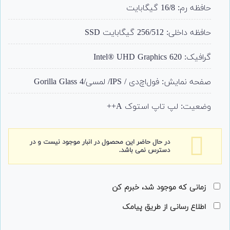
حافظه رم: 16/8 گیگابایت
حافظه داخلی: 256/512 گیگابایت SSD
گرافیک:
Intel® UHD Graphics 620
صفحه نمایش: فول‌اچ‌دی / IPS/ لمسی/Gorilla Glass 4
وضعیت: لپ تاپ استوک A++
در حال حاضر این محصول در انبار موجود نیست و در
دسترس نمی باشد.
زمانی که موجود شد، خبرم کن
اطلاع رسانی از طریق پیامک