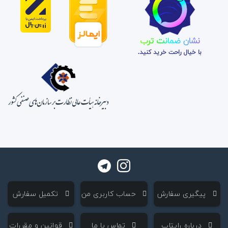
نشان ضمانت ترب
با خیال راحت خرید کنید.
‌ پیگیری سفارش
‌ حساب کاربری من
‌ تکمیل سفارش
‌ درباره رایتاپ
‌ تماس با ما
‌ قوانین و مقررات