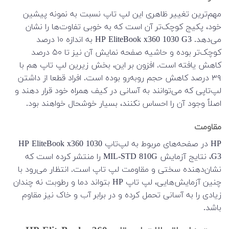
مهم‌ترین تغییر ظاهری این لپ تاپ نسبت به نمونه پیشین
خود، پکیج کوچک‌تر آن است که به خوبی تفاوت‌ها را نشان
می‌دهد. HP EliteBook x360 1030 G3 به اندازه ۱۰ درصد
کوچک‌تر بوده و حاشیه صفحه نمایش آن نیز تا ۵۰ درصد
کاهش یافته است. افزون بر این، بخش زیرین لپ تاپ هم با
۳۹ درصد کاهش حجم روبه‌رو بوده است. افراد قطعا از داشتن
لپ‌تاپی که می‌توانند به آسانی در کیف همراه خود قرار دهند و
اصلاً وجود آن را احساس نکنند، بسیار خوشحال خواهند بود.
مقاومت
HP در صفحه‌های مربوط به لپ‌تاپ HP EliteBook x360 1030
G3، نتایج آزمایش MIL-STD 810G را منتشر کرده است که
نشان‌دهنده سختی و مقاومت لپ تاپ است. انتظار می‌رود با
چنین آزمایش‌هایی، لپ تاپ HP بتواند دما و رطوبت نه چندان
زیادی را به آسانی تحمل کرده و در برابر آب و خاک نیز مقاوم
باشد.