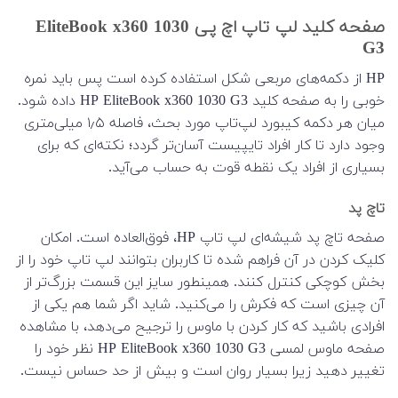
صفحه کلید لپ تاپ اچ پی EliteBook x360 1030
G3
HP از دکمه‌های مربعی شکل استفاده کرده است پس باید نمره
خوبی را به صفحه کلید HP EliteBook x360 1030 G3 داده شود.
میان هر دکمه کیبورد لپ‌تاپ مورد بحث، فاصله ۱٫۵ میلی‌متری
وجود دارد تا کار افراد تایپیست آسان‌تر گردد؛ نکته‌ای که برای
بسیاری از افراد یک نقطه قوت به حساب می‌آید.
تاچ پد
صفحه تاچ پد شیشه‌ای لپ تاپ HP، فوق‌العاده است. امکان
کلیک کردن در آن فراهم شده تا کاربران بتوانند لپ تاپ خود را از
بخش کوچکی کنترل کنند. همینطور سایز این قسمت بزرگ‌تر از
آن چیزی است که فکرش را می‌کنید. شاید اگر شما هم یکی از
افرادی باشید که کار کردن با ماوس را ترجیح می‌دهد، با مشاهده
صفحه ماوس لمسی HP EliteBook x360 1030 G3 نظر خود را
تغییر دهید زیرا بسیار روان است و بیش از حد حساس نیست.