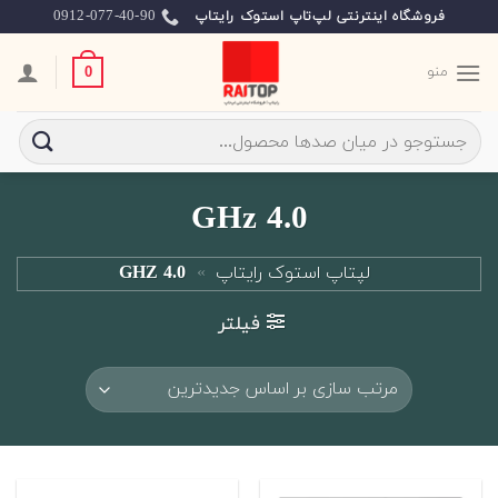
Ski
0912-077-40-90
فروشگاه اینترنتی لپ‌تاپ استوک رایتاپ
t
conten
منو
0
جستجو
برای:
4.0 GHz
لپتاپ استوک رایتاپ
»
4.0 GHZ
فیلتر