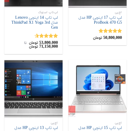
اچ‌پی
لپ‌تاپ استوک
لپ تاپ 17 اینچی HP مدل
لپ تاپ 14 اینچی Lenovo
ProBook 470 G5
مدل ThinkPad X1 Yoga 3rd
Gen
50,800,000
نمره
5.00
تومان
از 5
53,800,000
نمره
4.50
تومان
‌ تا ‌
71,150,000
تومان
از 5
اچ‌پی
اچ‌پی
لپ تاپ 15 اینچی HP مدل
لپ تاپ 13 اینچی HP مدل