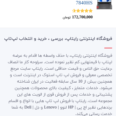
7840HS
172,700,000
نمره
4.50
تومان
از 5
فروشگاه اینترنتی رایتاپ، بررسی ، خرید و انتخاب لپ‌تاپ
فروشگاه اینترنتی رایتاپ، با حذف واسطه ها اقدام به عرضه
لپتاپ با قیمتهایی کم نظیر نموده است. سرلوحه کار ما انصاف
،رعایت حق الناس و قیمت حداقلی است. رایتاپ سایت مرجع
تخصصی معرفی و فروش لپ تاپ استوک در اینترنت است و
همچنین بیش از 10 سال سابقه فعالیت در ایران شناخته
میشود. خدمات متمایز ، کیفیت بالای محصولات همچنین
پشتیبانی و خدمات پس از فروش قوی از الویت های این
مجموعه است.
رایتاپ با فروش لپ تاپ هایی با انواع و اقسام
برندهایی نظیر اچ پی | HP لنوو | Lenovo و دِل | Dell به شما
خدمت رسانی می‌کند.