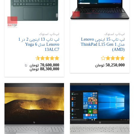
لپ‌تاپ استوک
لپ‌تاپ استوک
لپ تاپ 15 اینچی Lenovo
لپ تاپ 13 اینچی 2 در 1
مدل ThinkPad L15 Gen 1
Lenovo مدل Yoga 6
13ALC7
(AMD)
70,600,000
50,250,000
نمره
نمره
4.50
تومان
تومان
‌ تا ‌
88,300,000
تومان
4.00
از 5
از 5