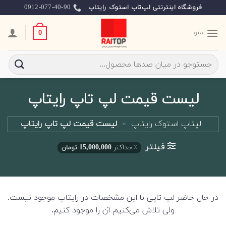
Skip
0912-077-40-90
فروشگاه اینترنتی لپ‌تاپ استوک رایتاپ
to
content
منو
0
جستجو
برای:
لیست قیمت لپ تاپ رایتاپ
لپتاپ استوک رایتاپ
»
لیست قیمت لپ تاپ رایتاپ
فیلتر
حداکثر
15,000,000
تومان
در حال حاضر لپ تاپی با این مشخصات در رایتاپ موجود نیست.
ولی تلاش می‌کنیم آن را موجود کنیم.