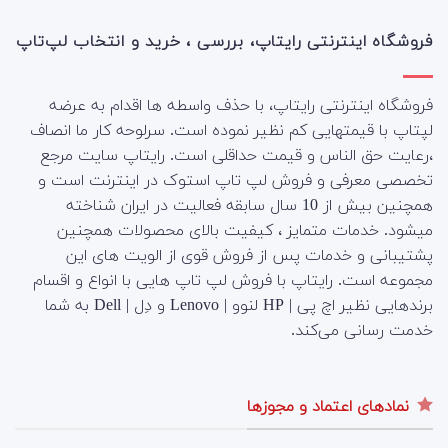
110,200,000
117,000,000
تومان
تومان.
فروشگاه اینترنتی رایتاپ، بررسی ، خرید و انتخاب لپ‌تاپ
بود.
فروشگاه اینترنتی رایتاپ، با حذف واسطه ها اقدام به عرضه
لپتاپ با قیمتهایی کم نظیر نموده است. سرلوحه کار ما انصاف
،رعایت حق الناس و قیمت حداقلی است. رایتاپ سایت مرجع
تخصصی معرفی و فروش لپ تاپ استوک در اینترنت است و
همچنین بیش از 10 سال سابقه فعالیت در ایران شناخته
میشود. خدمات متمایز ، کیفیت بالای محصولات همچنین
پشتیبانی و خدمات پس از فروش قوی از الویت های این
مجموعه است.
رایتاپ با فروش لپ تاپ هایی با انواع و اقسام
برندهایی نظیر اچ پی | HP لنوو | Lenovo و دِل | Dell به شما
خدمت رسانی می‌کند.
نمادهای اعتماد و مجوزها