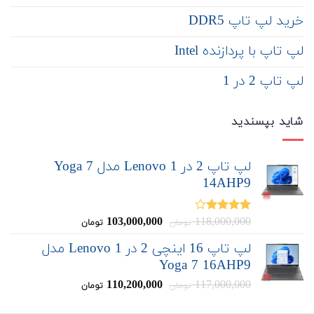
خرید لپ تاپ DDR5
لپ تاپ با پردازنده Intel
لپ تاپ 2 در 1
شاید بپسندید
لپ تاپ 2 در 1 Lenovo مدل Yoga 7
14AHP9
118,000,000
قیمت
103,000,000
قیمت
نمره
تومان
تومان
4.00
از 5
اصلی:
فعلی:
لپ تاپ 16 اینچی 2 در 1 Lenovo مدل
103,000,000
118,000,000
Yoga 7 16AHP9
تومان
تومان.
بود.
117,000,000
قیمت
110,200,000
قیمت
تومان
تومان
اصلی:
فعلی: