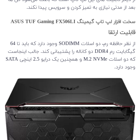
بعد از مدتی نیازی به تمیز کردن و سرویس پیدا نکند.
سخت افزار لپ تاپ گیمینگ ASUS TUF Gaming FX506LI
قابلیت ارتقا
از نظر حافظه رم، دو اسلات SODIMM وجود دارد که باید تا 64
گیگابایت رم DDR4 دو کاناله را پشتیبانی کند. جالب اینجاست
که دو اسلات M.2 NVMe و همچنین یک درایو 2.5 اینچی SATA
وجود دارد.