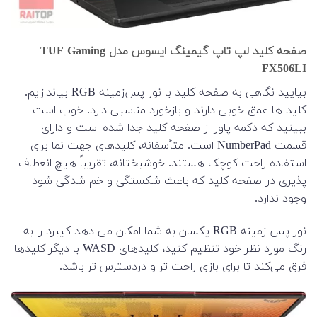
صفحه کلید لپ تاپ گیمینگ ایسوس مدل TUF Gaming
FX506LI
بیایید نگاهی به صفحه کلید با نور پس‌زمینه RGB بیاندازیم.
کلید ها عمق خوبی دارند و بازخورد مناسبی دارد. خوب است
ببینید که دکمه پاور از صفحه کلید جدا شده است و دارای
قسمت NumberPad است. متأسفانه، کلیدهای جهت نما برای
استفاده راحت کوچک هستند. خوشبختانه، تقریباً هیچ انعطاف
پذیری در صفحه کلید که باعث شکستگی و خم شدگی شود
وجود ندارد.
نور پس زمینه RGB یکسان به شما امکان می دهد کیبرد را به
رنگ مورد نظر خود تنظیم کنید، کلیدهای WASD با دیگر کلیدها
فرق می‌کند تا برای بازی راحت تر و دردسترس تر باشد.