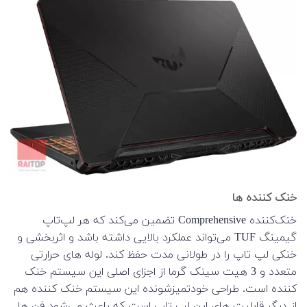
خنک کننده ها
خنک‌کننده Comprehensive تضمین می‌کند که هر لپ‌تاپ
گیمینگ TUF می‌تواند عملکرد بالایی داشته باشد و اثربخشی و
خنکی لپ تاپ را در طولانی مدت حفظ کند. لوله های حرارتی
متعدد و 3 هیت سینک گرما از اجزای اصلی این سیستم خنک
کننده است. طراحی خودتمیزشونده این سیستم خنک کننده هم
از دیگر قابلیت های این لپ تاپ است که باعث می‌شود فن ها