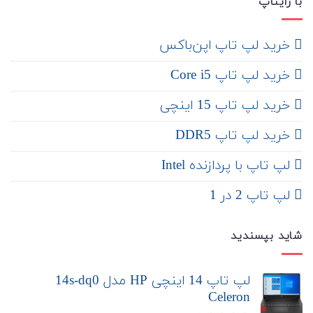
با رایتاپ
‌ خرید لپ تاپ اپن‌باکس
خرید لپ تاپ Core i5
‌‌ خرید لپ تاپ 15 اینچی
خرید لپ تاپ DDR5
لپ تاپ با پردازنده Intel
لپ تاپ 2 در 1
شاید بپسندید
لپ تاپ 14 اینچی HP مدل 14s-dq0
Celeron