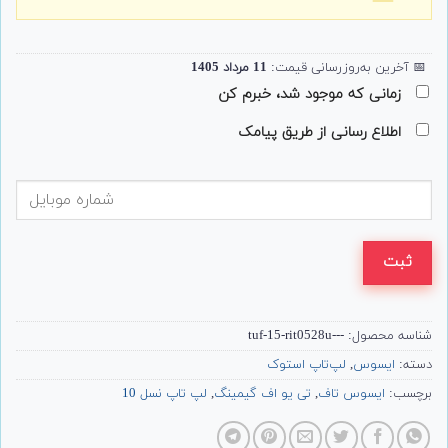
📅
آخرین به‌روزرسانی قیمت:
11 مرداد 1405
زمانی که موجود شد، خبرم کن
اطلاع رسانی از طریق پیامک
ثبت
شناسه محصول:
---tuf-15-rit0528u
دسته:
ایسوس
,
لپ‌تاپ استوک
برچسب:
ایسوس تاف
,
تی یو اف گیمینگ
,
لپ تاپ نسل 10