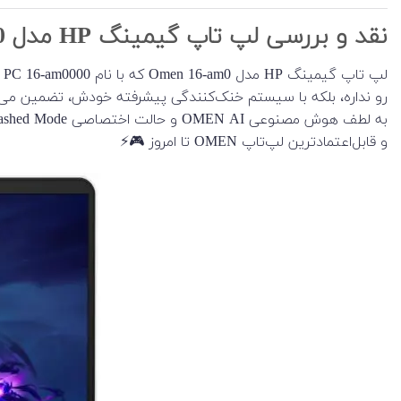
نقد و بررسی لپ تاپ گیمینگ HP مدل Omen 16-am0
رو نداره، بلکه با سیستم خنک‌کنندگی پیشرفته خودش، تضمین می‌
و قابل‌اعتمادترین لپ‌تاپ OMEN تا امروز 🎮⚡