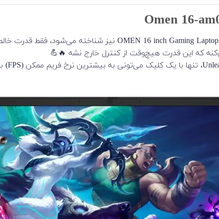
کنه که این قدرت هیچ‌وقت از کنترل خارج نشه 🔥💪
به لطف 