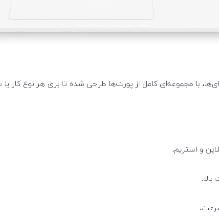
ین و استریم.
سرعت.