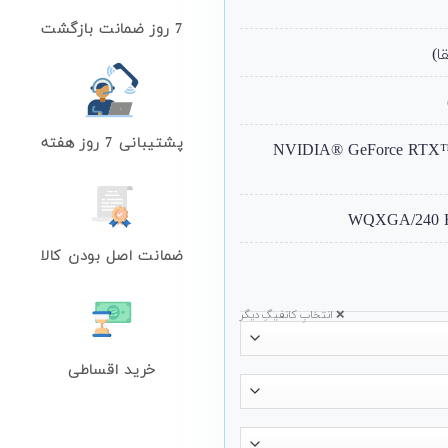
7 روز ضمانت بازگشت
پشتیبانی 7 روز هفته
NVIDIA® GeForce RTX™ 50
ضمانت اصل بودن کالا
❌ انتخابِ کانفیگِ دیگر
خرید اقساطی