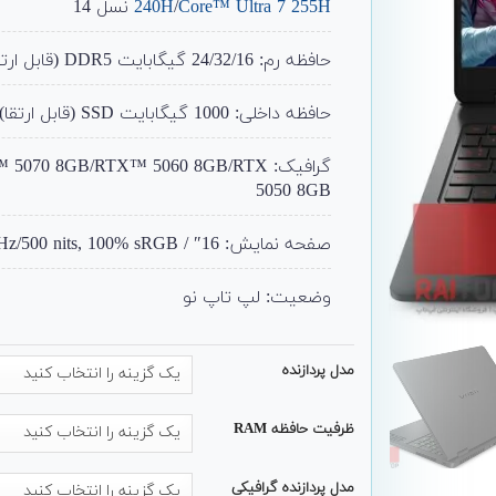
Core™ Ultra 7 255H
/
240H
نسل 14
حافظه رم: 24/32/16 گیگابایت DDR5 (قابل ارتقا)
حافظه داخلی: 1000 گیگابایت SSD (قابل ارتقا)
گرافیک: 70 8GB/RTX™ 5060 8GB/RTX
5050 8GB
صفحه نمایش: 16″ / WQXGA/240 Hz/500 nits, 100% sRGB
وضعیت: لپ تاپ نو
مدل پردازنده
ظرفیت حافظه RAM
مدل پردازنده گرافیکی