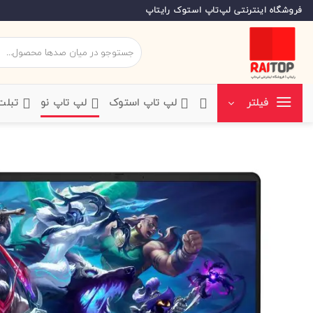
Ski
فروشگاه اینترنتی لپ‌تاپ استوک رایتاپ
t
conten
جستجو
برای:
‌لپ تاپ استوک
‌لپ تاپ نو
‌ تبل
فیلتر