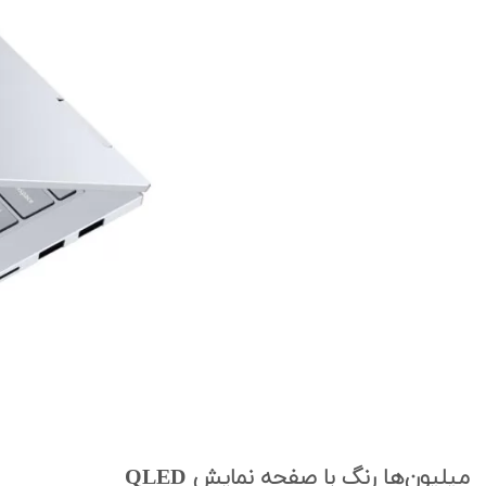
میلیون‌ها رنگ با صفحه نمایش QLED