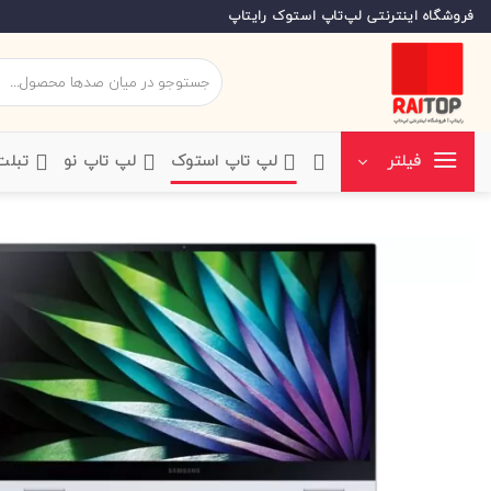
Ski
فروشگاه اینترنتی لپ‌تاپ استوک رایتاپ
t
conten
جستجو
برای:
‌لپ تاپ استوک
‌لپ تاپ نو
‌ تبل
فیلتر