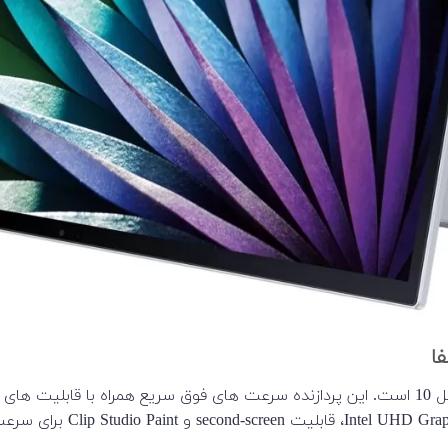
ا
Galaxy Book Flex Alpha دارای آخرین نسل پردازنده اینتل یعتی نسل 10 است. این پردازنده سرعت 