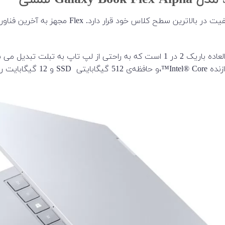
لپ تاپ Samsung مدل Galaxy Book Flex Alpha با و
می گیرند.