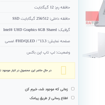
حافظه رم: 12 گیگابایت
حافظه داخلی: 256/512 گیگابایت SSD
گرافیک: Intel® UHD Graphics 6GB Shared
صفحه نمایش: 13.3″ / FHD/QLED/ لمسی
وضعیت: لپ تاپ اپن باکس
در حال حاضر این محصول در انبار موجود 
زمانی که موجود شد، خبرم کن
اطلاع رسانی از طریق پیامک