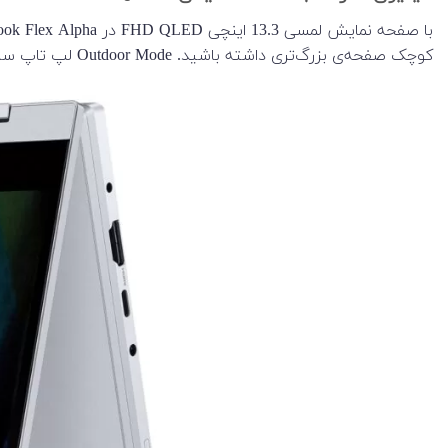
کوچک صفحه‌ی بزرگ‌تری داشته باشید. Outdoor Mode لپ تاپ سامسونگ به شما امکان می دهد از صفحه نمایش خود در محیط بیرون از خانه و در فضای آزاد لذت ببرید.