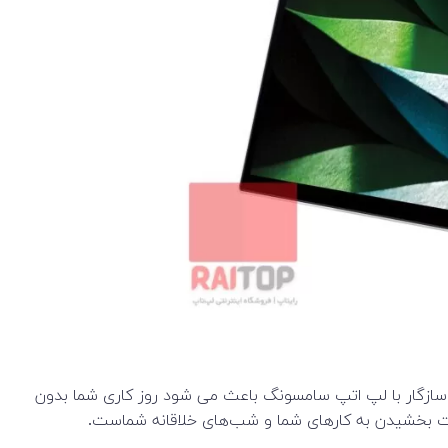
های فوق سریع همراه با قابلیت های سازگار با لپ اتپ سامسونگ باعث می شود روز کاری شما بدون