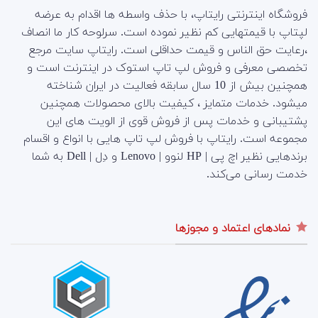
فروشگاه اینترنتی رایتاپ، با حذف واسطه ها اقدام به عرضه
لپتاپ با قیمتهایی کم نظیر نموده است. سرلوحه کار ما انصاف
،رعایت حق الناس و قیمت حداقلی است. رایتاپ سایت مرجع
تخصصی معرفی و فروش لپ تاپ استوک در اینترنت است و
همچنین بیش از 10 سال سابقه فعالیت در ایران شناخته
میشود. خدمات متمایز ، کیفیت بالای محصولات همچنین
پشتیبانی و خدمات پس از فروش قوی از الویت های این
مجموعه است.
رایتاپ با فروش لپ تاپ هایی با انواع و اقسام
برندهایی نظیر اچ پی | HP لنوو | Lenovo و دِل | Dell به شما
خدمت رسانی می‌کند.
نمادهای اعتماد و مجوزها