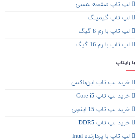
لپ تاپ صفحه لمسی
لپ تاپ گیمینگ
لپ تاپ با رم 8 گیگ
لپ تاپ با رم 16 گیگ
با رایتاپ
‌ خرید لپ تاپ اپن‌باکس
خرید لپ تاپ Core i5
‌‌ خرید لپ تاپ 15 اینچی
خرید لپ تاپ DDR5
لپ تاپ با پردازنده Intel