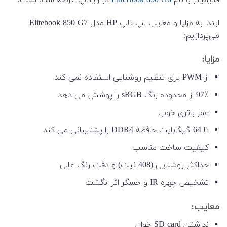
ابتدا به مزایا و معایب لپ تاپ HP مدل Elitebook 850 G7
می‌پردازیم:
مزایا:
از PWM برای تنظیم روشنایی استفاده نمی کند
97٪ از محدوده رنگ sRGB را پوشش می دهد
عمر باتری خوب
تا 64 گیگابایت حافظه DDR4 را پشتیبانی می کند
کیفیت ساخت مناسب
حداکثر روشنایی (408 نیت) و دقت رنگ عالی
تشخیص چهره IR و حسگر اثر انگشت
معایب:
نداشتن SD card خوان