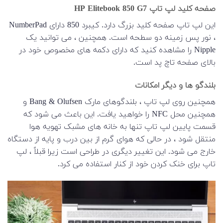
صفحه کلید لپ تاپ HP Elitebook 850 G7
این لپ تاپ صفحه کلید بزرگ دارد. کیبرد 850 دارای NumberPad
، نور پس زمینه دو سطحه است. همچنین ، می توانید یک
Nipple را مشاهده کنید که دارای دکمه های مخصوص خود در
بالای صفحه تاچ پد است.
بلندگو ها و دیگر امکانات
همچنین روی لپ تاپ ، بلندگوهای مارک Bang & Olufsen و
همچنین محل NFC را خواهید یافت. این باعث می شود که
قسمت پایین لپ تاپ تنها به خانه های مشبک تهویه هوا
منتقل شود ، در حالی که هوای گرم از بین درب و پایه از دستگاه
خارج می شود. این تغییر دیگری در طراحی است زیرا قبلاً ، لپ
تاپ برای خنک کردن خود از کنار استفاده می کرد.