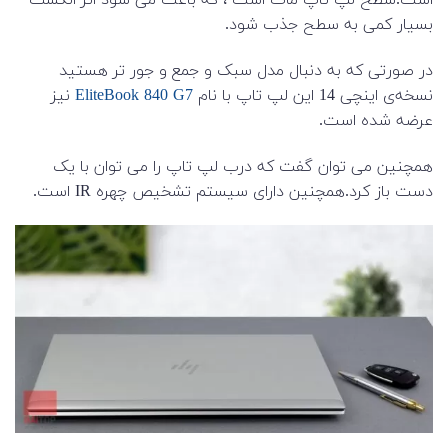
بسیار کمی به سطح جذب شود.
در صورتی که به دنبال مدل سبک و جمع و جور تر هستید
نسخه‌ی اینچی 14 این لپ تاپ با نام
EliteBook 840 G7
نیز
عرضه شده است.
همچنین می توان گفت که درب لپ تاپ را می توان با یک
دست باز کرد.همچنین دارای سیستم تشخیص چهره IR است.