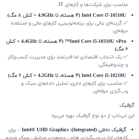
مناسب برای شرکت‌ها و کارهای IT.
Intel Core i7-10510U (۴ هسته، تا 4.9GHz + کش ۸ مگ)
✅ گزینه‌ای عالی برای برنامه‌نویسی، کارهای مالی و استفاده
حرفه‌ای.
Intel Core i5-10310U vPro™ (۴ هسته، تا 4.4GHz + کش
۶ مگ)
✅ یک انتخاب اقتصادی اما قدرتمند برای مدیریت کسب‌وکار
و چندوظیفگی.
Intel Core i5-10210U (۴ هسته، تا 4.2GHz + کش ۶ مگ)
✅ مناسب برای کارهای اداری، تحلیل داده‌های سبک و
وب‌گردی حرفه‌ای.
گرافیک
این لپ‌تاپ از دو نوع گرافیک بهره می‌بره:
گرافیک داخلی (Integrated): Intel® UHD Graphics
– برای
کارهای اداری، وب‌گردی، طراحی دوبعدی، ویرایش سبک ویدیو