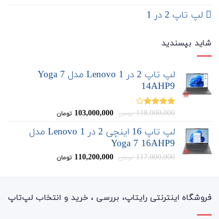
لپ تاپ 2 در 1
شاید بپسندید
لپ تاپ 2 در 1 Lenovo مدل Yoga 7
14AHP9
قیمت
قیمت
103,000,000
118,000,000
نمره
تومان
تومان
4.00
از 5
اصلی:
فعلی:
لپ تاپ 16 اینچی 2 در 1 Lenovo مدل
103,000,000
118,000,000
Yoga 7 16AHP9
تومان
تومان.
بود.
قیمت
قیمت
110,200,000
117,000,000
تومان
تومان
اصلی:
فعلی:
110,200,000
117,000,000
تومان
تومان.
بود.
فروشگاه اینترنتی رایتاپ، بررسی ، خرید و انتخاب لپ‌تاپ