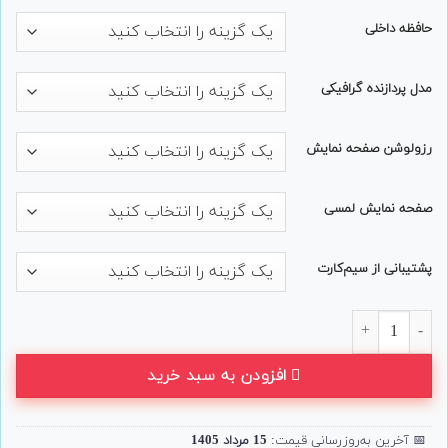
حافظه داخلی
مدل پردازنده گرافیکی
رزولوشن صفحه نمایش
صفحه نمایش لمسی
پشتیبانی از سیم‌کارت
لپ تاپ 15 اینچی HP مدل Elitebook 850 G7 عدد
افزودن به سبد خرید
📅
آخرین به‌روزرسانی قیمت:
15 مرداد 1405