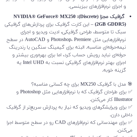
و اجرای نرم‌افزارهای بیزینسی.
گرافیک مجزا (Discrete): NVIDIA® GeForce® MX250
(2GB GDDR5)
– این کارت گرافیک برای پردازش‌های گرافیکی
سبک تا متوسط، طراحی گرافیکی، ادیت ویدیو و اجرای
نرم‌افزارهایی مثل Photoshop، Premiere و AutoCAD در سطح
نیمه‌حرفه‌ای مناسبه. البته برای گیمینگ سنگین یا رندرینگ
حرفه‌ای نباید رویش حساب کرد، اما برای بهره‌وری بیشتر و
اجرای بهتر نرم‌افزارهای گرافیکی نسبت به Intel UHD یه
گزینه خوبه.
🎯 مدل با گرافیک MX250 برای چه کسانی مناسبه؟
✅ برای طراحان گرافیک که با نرم‌افزارهایی مثل Photoshop و
Illustrator کار می‌کنن.
✅ برای ویرایشگرهای ویدیو که نیاز به پردازش سریع‌تر از گرافیک
داخلی دارن.
✅ برای مهندسانی که نرم‌افزارهای CAD رو در سطح متوسط اجرا
می‌کنن.