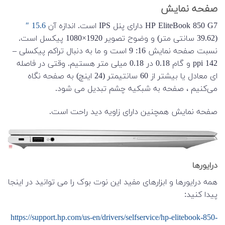
صفحه نمایش
HP EliteBook 850 G7 دارای پنل IPS است. اندازه آن
15.6 ″
(39.62 سانتی متر) و وضوح تصویر 1920×1080 پیکسل است.
نسبت صفحه نمایش 16: 9 است و ما به دنبال تراکم پیکسلی –
142 ppi و گام 0.18 در 0.18 میلی متر هستیم. وقتی در فاصله
ای معادل یا بیشتر از 60 سانتیمتر (24 اینچ) به صفحه نگاه
می‌کنیم ، صفحه به شبکیه چشم تبدیل می شود.
صفحه نمایش همچنین دارای زاویه دید راحت است.
درایورها
همه درایورها و ابزارهای مفید این نوت بوک را می توانید در اینجا
پیدا کنید:
https://support.hp.com/us-en/drivers/selfservice/hp-elitebook-850-