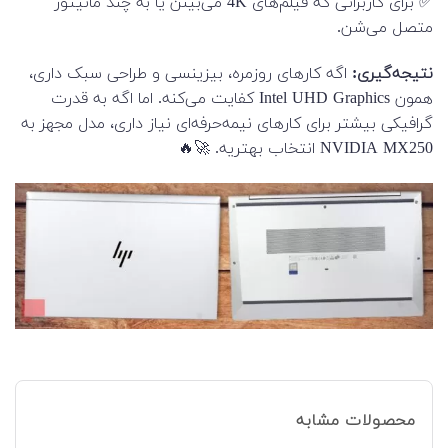
✅ برای کاربرانی که فیلم‌های 4K می‌بینن یا به چند مانیتور
متصل می‌شن.
نتیجه‌گیری:
اگه کارهای روزمره، بیزینسی و طراحی سبک داری،
همون Intel UHD Graphics کفایت می‌کنه. اما اگه به قدرت
گرافیکی بیشتر برای کارهای نیمه‌حرفه‌ای نیاز داری، مدل مجهز به
NVIDIA MX250 انتخاب بهتریه. 🚀🔥
محصولات مشابه