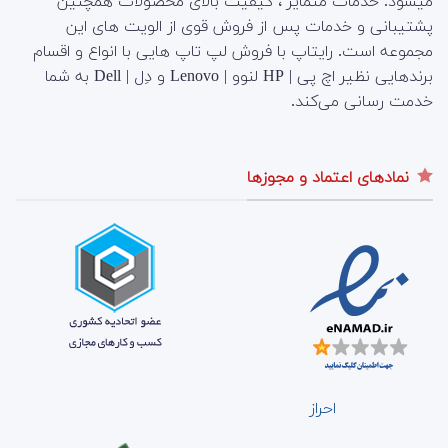
میشود. خدمات متمایز ، کیفیت بالای محصولات همچنین
پشتیبانی و خدمات پس از فروش قوی از الویت های این
مجموعه است.
رایتاپ با فروش لپ تاپ هایی با انواع و اقسام
برندهایی نظیر اچ پی | HP لنوو | Lenovo و دِل | Dell به شما
خدمت رسانی می‌کند.
نمادهای اعتماد و مجوزها
احراز