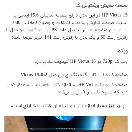
صفحه نمایش ویکتوس 15
HP Victus 15 در این مدل دارای صفحه نمایش 15.6 اینچی با
نسبت صفحه نمایش به بدنه 82.23% و وضوح 1920 در 1080
است. این صفحه نمایش با پنل مات IPS است. که در دو مدل با
رفرش ریت 60 و یک مدل با رفرش ریت 144 هرتز عرضه شده.
وبکم
وب کم 720p در HP Victus 15 کیفیت عادی دارد.
صفحه کلید لپ تاپ گیمینگ اچ پی مدل Victus 15-fb2
صفحه کلید HP Victus 15 به اندازه کافی خوب است. عمق کمی
دارد که تجربه تایپ را آسان‌تر می‌کند.
تاچ پد نیز بسیار اندازه است و اندازه آن 4.9 در 3.1 اینچ است.