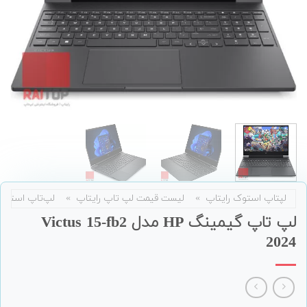
لپتاپ استوک رایتاپ
»
لیست قیمت لپ تاپ رایتاپ
»
لپ‌تاپ استوک
لپ تاپ گیمینگ HP مدل Victus 15-fb2
2024