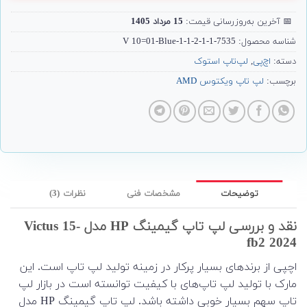
📅
آخرین به‌روزرسانی قیمت:
15 مرداد 1405
شناسه محصول:
7535-V 10=01-Blue-1-1-2-1-1
دسته:
اچ‌پی
,
لپ‌تاپ استوک
برچسب:
لپ تاپ ویکتوس AMD
توضیحات
مشخصات فنی
نظرات (3)
نقد و بررسی لپ تاپ گیمینگ HP مدل Victus 15-
fb2 2024
اچپی از برندهای بسیار پرکار در زمینه تولید لپ تاپ است. این
مارک با تولید لپ تاپ‌های با کیفیت توانسته است در بازار لپ
تاپ سهم بسیار خوبی داشته باشد. لپ تاپ گیمینگ HP مدل