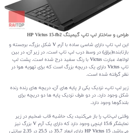
طراحی و ساختار لپ تاپ گیمینگ HP Victus 15-fb2
این لپ تاپ دارای شاسی ساده با آرم V شکل بزرگ، برجسته و
بازتابنده(براق) در وسط درب لپ تاپ است. در زیر آن، در بین
لولاها، عبارت Victus با رنگ سفید درج شده است. پشت لپ
تاپ Victus دارای یک دریچه بزرگ است که برای تهویه هوا در
نظر گرفته شده است.
زیر لپ تاپ، نزدیک یکی از پایه های آن، دریچه های رنده رنده
شکل وجود دارد. در دو طرف نزدیک پایه ها دو دریچه برای
بلندگوها وجود دارد.
وقتی لپ‌تاپ را باز می‌کنید، یک حاشیه قاب ضخیم در زیر
نمایشگر 15.6 اینچی وجود دارد که دارای یک آرم V بزرگ نیز
می‌باشد. HP Victus 15 دارای ابعاد 35.7 در 25.5 در 2.35 سانتی