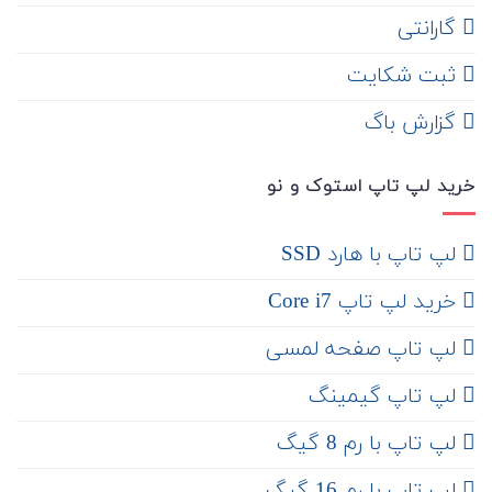
گارانتی
ثبت شکایت
‌ گزارش باگ
خرید لپ تاپ استوک و نو
لپ تاپ با هارد SSD
خرید لپ تاپ Core i7
لپ تاپ صفحه لمسی
لپ تاپ گیمینگ
لپ تاپ با رم 8 گیگ
لپ تاپ با رم 16 گیگ