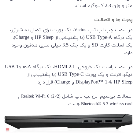
متر و وزن 2.3 کیلوگرم است.
پورت ها و اتصالات
در سمت چپ لپ تاپ Victus، یک پورت برای اتصال به شارژر،
یک درگاه USB Type-A (با پشتیبانی از HP Sleep و Charge)،
یک اسلات کارت SD و یک جک 3.5 میلی متری هدفون وجود
دارد.
در سمت راست یک خروجی HDMI 2.1، یک درگاه USB Type-A
دیگر، اترنت و یک پورت USB Type-C (با پشتیبانی از
DisplayPort™ 1.4، HP Sleep و Charge) قرار دارد.
اتصالات بی‌سیم این لپ تاپ شامل
Realtek Wi-Fi 6 (2×2) و
Bluetooth® 5.3 wireless card هست.