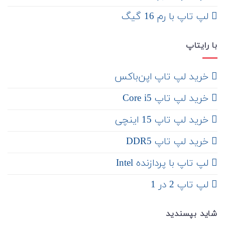
لپ تاپ با رم 16 گیگ
با رایتاپ
‌ خرید لپ تاپ اپن‌باکس
خرید لپ تاپ Core i5
‌‌ خرید لپ تاپ 15 اینچی
خرید لپ تاپ DDR5
لپ تاپ با پردازنده Intel
لپ تاپ 2 در 1
شاید بپسندید