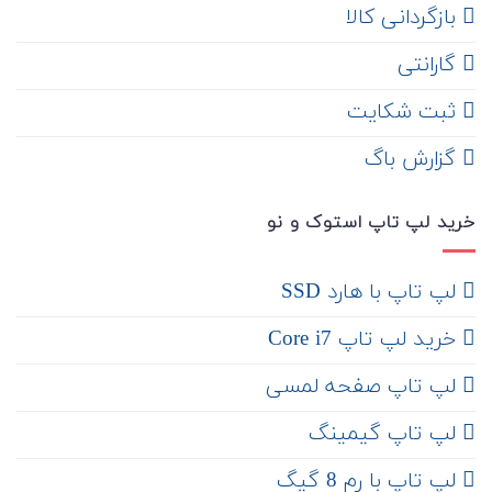
‌ بازگردانی کالا
گارانتی
ثبت شکایت
‌ گزارش باگ
خرید لپ تاپ استوک و نو
لپ تاپ با هارد SSD
خرید لپ تاپ Core i7
لپ تاپ صفحه لمسی
لپ تاپ گیمینگ
لپ تاپ با رم 8 گیگ