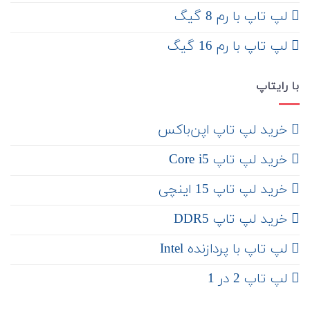
لپ تاپ با رم 8 گیگ
لپ تاپ با رم 16 گیگ
با رایتاپ
‌ خرید لپ تاپ اپن‌باکس
خرید لپ تاپ Core i5
‌‌ خرید لپ تاپ 15 اینچی
خرید لپ تاپ DDR5
لپ تاپ با پردازنده Intel
لپ تاپ 2 در 1