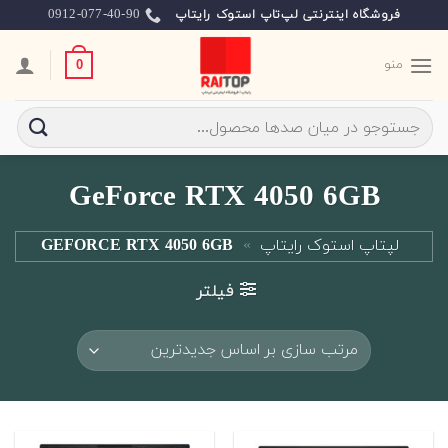
Ski
0912-077-40-90
فروشگاه اینترنتی لپ‌تاپ استوک رایتاپ
t
conten
منو
0
جستجو
برای:
GeForce RTX 4050 6GB
لپتاپ استوک رایتاپ
»
GEFORCE RTX 4050 6GB
فیلتر