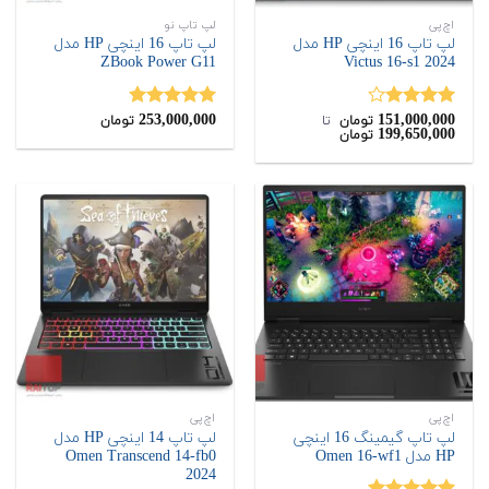
اچ‌پی
لپ تاپ نو
لپ تاپ 16 اینچی HP مدل
لپ تاپ 16 اینچی HP مدل
ZBook Power G11
Victus 16-s1 2024
253,000,000
151,000,000
نمره
نمره
4.89
تومان
‌ تا ‌
تومان
199,650,000
تومان
4.00
از 5
از 5
اچ‌پی
اچ‌پی
لپ تاپ گیمینگ 16 اینچی
لپ تاپ 14 اینچی HP مدل
HP مدل Omen 16-wf1
Omen Transcend 14-fb0
2024