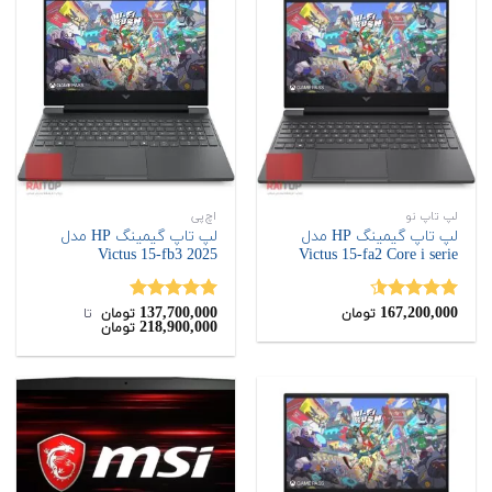
لپ تاپ نو
اچ‌پی
لپ تاپ گیمینگ HP مدل
لپ تاپ گیمینگ HP مدل
Victus 15-fb3 2025
Victus 15-fa2 Core i serie
137,700,000
167,200,000
نمره
4.50
نمره
5.00
تومان
تومان
‌ تا ‌
218,900,000
تومان
از 5
از 5