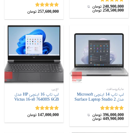
240,900,000
نمره
5.00
تومان
‌ تا ‌
258,500,000
تومان
از 5
257,600,000
نمره
5.00
تومان
از 5
مایکروسافت
اچ‌پی
لپ تاپ 14 اینچی Microsoft
لپ تاپ 16 اینچی HP مدل
مدل Surface Laptop Studio 2
Victus 16-s0 7640HS 6GB
147,000,000
396,000,000
نمره
5.00
نمره
5.00
تومان
‌ تا ‌
تومان
449,900,000
تومان
از 5
از 5