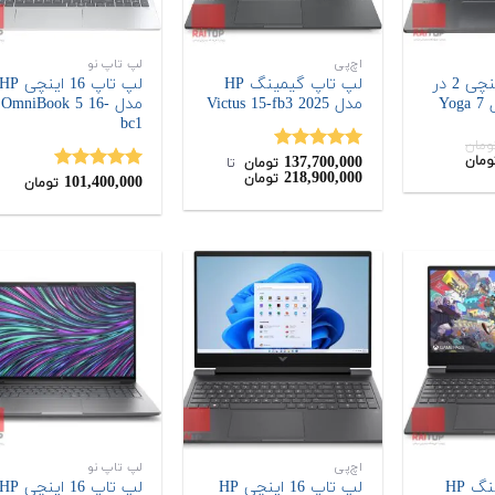
اچ‌پی
لپ تاپ نو
لپ تاپ 16 اینچی 2 در
لپ تاپ گیمینگ HP
لپ تاپ 16 اینچی P
1 Lenovo مدل Yoga 7
مدل Victus 15-fb3 2025
مدل OmniBook 5 16-
bc1
ومان
قیمت
137,700,000
ومان
نمره
5.00
تومان
‌ تا ‌
فعلی:
218,900,000
تومان
از 5
101,400,000
نمره
5.00
تومان
110,200,000
از 5
تومان.
اچ‌پی
لپ تاپ نو
لپ تاپ گیمینگ HP
لپ تاپ 16 اینچی HP
لپ تاپ 16 اینچی P