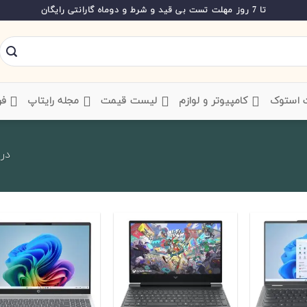
تا 7 روز مهلت تست بی قید و شرط و دوماه گارانتی رایگان
ت استوک
‌ کامپیوتر و لوازم
‌ لیست قیمت
‌ مجله رایتاپ
فر
در ح