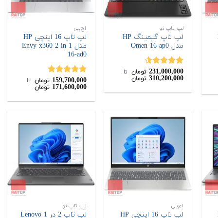
لپ تاپ نو
اچ‌پی
H
لپ تاپ گیمینگ HP
لپ تاپ 16 اینچی HP
مدل Omen 16-ap0
مدل Envy x360 2-in-1
16-ad0
231,000,000
نمره
4.50
تومان
‌ تا ‌
310,200,000
تومان
از 5
159,700,000
نمره
5.00
تومان
‌ تا ‌
171,600,000
تومان
از 5
اچ‌پی
لپ تاپ نو
H
لپ تاپ 16 اینچی HP
لپ تاپ 2 در 1 Lenovo