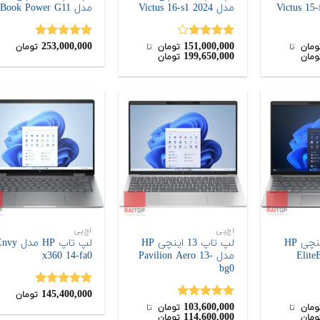
مدل Victus 16-s1 2024
مدل ZBook Power G11
253,000,000
151,000,000
نمره
نمره
4.89
ومان
‌ تا ‌
تومان
‌ تا ‌
تومان
199,650,000
ومان
تومان
4.00
از 5
از 5
اچ‌پی
اچ‌پی
لپ تاپ 13 اینچی HP
لپ تاپ 13 اینچی HP
لپ تاپ HP مدل y
EliteB
مدل Pavilion Aero 13-
x360 14-fa0
bg0
145,400,000
نمره
5.00
تومان
103,600,000
از 5
نمره
5.00
ومان
‌ تا ‌
تومان
‌ تا ‌
114,600,000
ومان
تومان
از 5