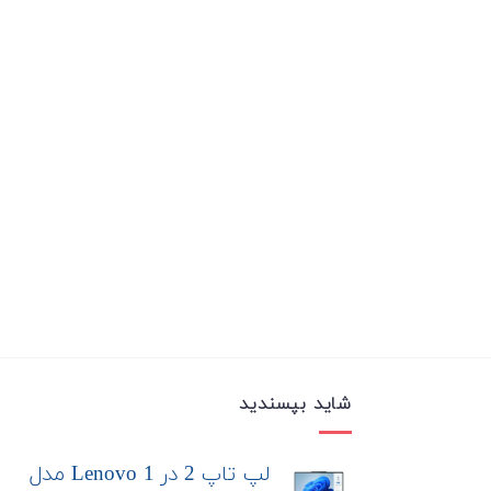
شاید بپسندید
لپ تاپ 2 در 1 Lenovo مدل