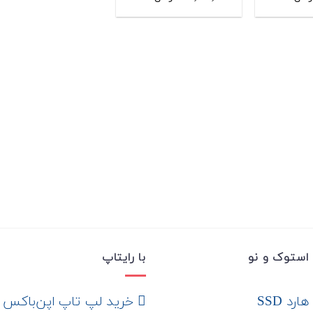
استوک و نو
با رایتاپ
رد SSD
‌ خرید لپ تاپ اپن‌باکس