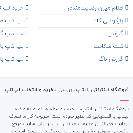
اعلام میزان رضایت‌مندی
خرید لپ تاپ i7
‌ بازگردانی کالا
لپ تاپ ص
گارانتی
لپ تاپ گ
ثبت شکایت
لپ تاپ با رم 8
‌ گزارش باگ
لپ تاپ با رم 16
فروشگاه اینترنتی رایتاپ، بررسی ، خرید و انتخاب لپ‌تاپ
فروشگاه اینترنتی رایتاپ، با حذف واسطه ها اقدام به عرضه
لپتاپ با قیمتهایی کم نظیر نموده است. سرلوحه کار ما انصاف
،رعایت حق الناس و قیمت حداقلی است. رایتاپ سایت مرجع
تخصصی معرفی و فروش لپ تاپ استوک در اینترنت است و