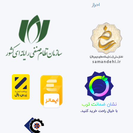
احراز
نشان ضمانت ترب
با خیال راحت خرید کنید.