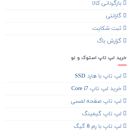
‌ بازگردانی کالا
گارانتی
ثبت شکایت
‌ گزارش باگ
خرید لپ تاپ استوک و نو
لپ تاپ با هارد SSD
خرید لپ تاپ Core i7
لپ تاپ صفحه لمسی
لپ تاپ گیمینگ
لپ تاپ با رم 8 گیگ