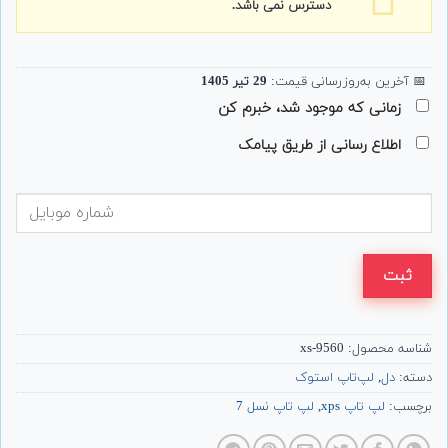
دسترس نمی باشد.
📅
آخرین به‌روزرسانی قیمت:
29 تیر 1405
زمانی که موجود شد، خبرم کن
اطلاع رسانی از طریق پیامک
ثبت
شناسه محصول:
9560-xs
دسته:
دل
,
لپ‌تاپ استوک
برچسب:
لپ تاپ xps
,
لپ تاپ نسل 7