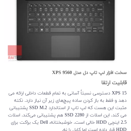
سخت افزار لپ تاپ دل مدل XPS 9560
قابلیت ارتقا
XPS 15 دسترسی نسبتاً آسانی به تمام قطعات داخلی ارائه می
دهد و فقط به باز کردن ساده پیچ‌های زیر آن نیاز دارد. نکته
مثبت این هست که لپ تاپ از استاندارد SSD M.2 پشتیبانی
می کند. این اسلات از 2280 SSD هم پشتیبانی می‌کند. اسلات
2.5 اینچی HDD خالی است. خوشبختانه، Dell یک براکت برای
HDD قرار داده است اما کابل را نه.