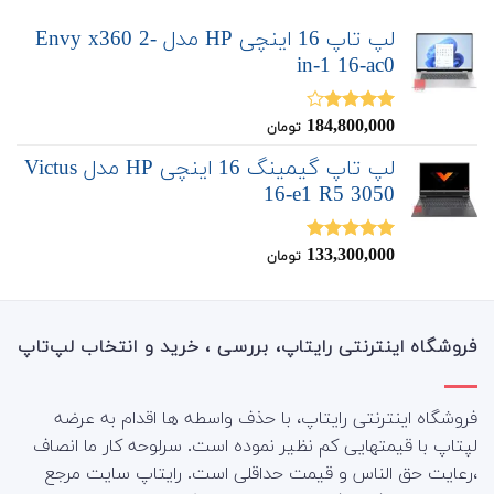
لپ تاپ 16 اینچی HP مدل Envy x360 2-
in-1 16-ac0
184,800,000
نمره
تومان
4.00
از 5
لپ تاپ گیمینگ 16 اینچی HP مدل Victus
16-e1 R5 3050
133,300,000
نمره
5.00
تومان
از 5
فروشگاه اینترنتی رایتاپ، بررسی ، خرید و انتخاب لپ‌تاپ
فروشگاه اینترنتی رایتاپ، با حذف واسطه ها اقدام به عرضه
لپتاپ با قیمتهایی کم نظیر نموده است. سرلوحه کار ما انصاف
،رعایت حق الناس و قیمت حداقلی است. رایتاپ سایت مرجع