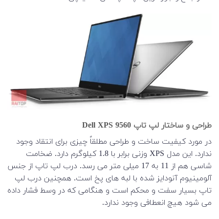
طراحی و ساختار لپ تاپ Dell XPS 9560
در مورد کیفیت ساخت و طراحی مطلقاً چیزی برای انتقاد وجود
ندارد. این مدل XPS وزنی برابر با 1.8 کیلوگرم دارد. ضخامت
شاسی هم از 11 به 17 میلی متر می رسد. درب لپ تاپ از جنس
آلومینیوم آنودایز شده با لبه های پخ است. همچنین درب لپ
تاپ بسیار سفت و محکم است و هنگامی که در وسط فشار داده
می شود هیچ انعطافی وجود ندارد.