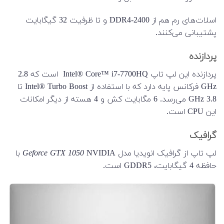
اسلات‌های رم هم از DDR4-2400 و تا ظرفیت 32 گیگابایت
پشتیبانی می‌کنند.
پردازنده
پردازنده این لپ تاپ Intel® Core™ i7-7700HQ است که 2.8
GHz فرکانس پایه دارد که با استفاده از Intel® Turbo Boost تا
3.8 GHz می‌رسد. 6 مگابایت کش و 4 هسته از دیگر امکانات
این CPU است.
گرافیک
لپ تاپ از گرافیک انویدیا مدل NVIDIA
Geforce GTX 1050
با
حافظه 4 گیگابایت، GDDR5 است.