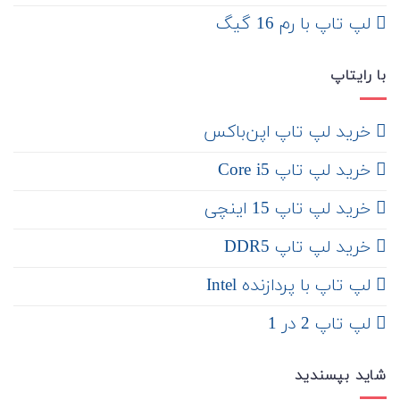
لپ تاپ با رم 16 گیگ
با رایتاپ
‌ خرید لپ تاپ اپن‌باکس
خرید لپ تاپ Core i5
‌‌ خرید لپ تاپ 15 اینچی
خرید لپ تاپ DDR5
لپ تاپ با پردازنده Intel
لپ تاپ 2 در 1
شاید بپسندید