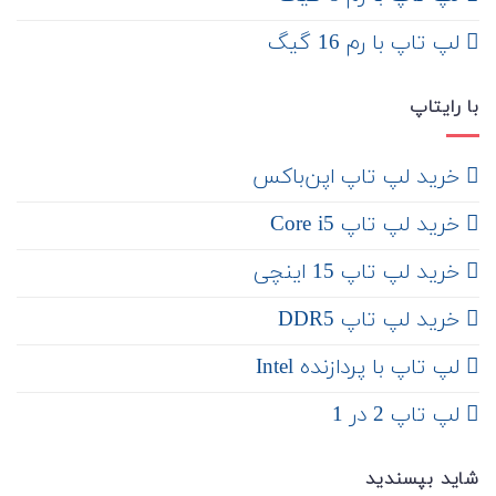
لپ تاپ با رم 16 گیگ
با رایتاپ
‌ خرید لپ تاپ اپن‌باکس
خرید لپ تاپ Core i5
‌‌ خرید لپ تاپ 15 اینچی
خرید لپ تاپ DDR5
لپ تاپ با پردازنده Intel
لپ تاپ 2 در 1
شاید بپسندید