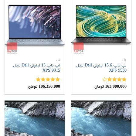
دل
دل
لپ تاپ 15.6 اینچی Dell مدل
لپ تاپ 13 اینچی Dell مدل
XPS 9315
XPS 9530
106,350,000
163,000,000
نمره
4.25
نمره
5.00
تومان
تومان
از 5
از 5