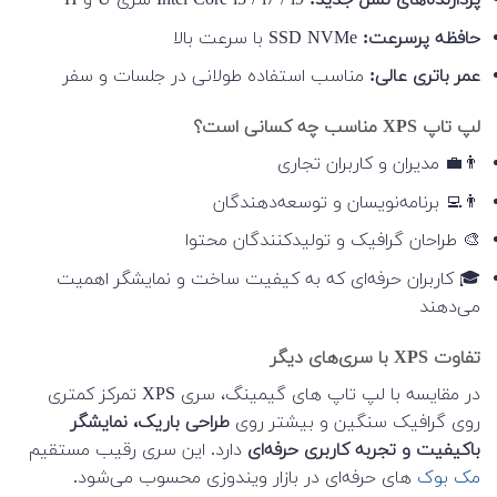
پردازنده‌های نسل جدید:
Intel Core i5 / i7 / i9 سری U و H
حافظه پرسرعت:
SSD NVMe با سرعت بالا
عمر باتری عالی:
مناسب استفاده طولانی در جلسات و سفر
لپ تاپ XPS مناسب چه کسانی است؟
👨‍💼 مدیران و کاربران تجاری
👨‍💻 برنامه‌نویسان و توسعه‌دهندگان
🎨 طراحان گرافیک و تولیدکنندگان محتوا
🎓 کاربران حرفه‌ای که به کیفیت ساخت و نمایشگر اهمیت
می‌دهند
تفاوت XPS با سری‌های دیگر
در مقایسه با لپ تاپ های گیمینگ، سری XPS تمرکز کمتری
روی گرافیک سنگین و بیشتر روی
طراحی باریک، نمایشگر
باکیفیت و تجربه کاربری حرفه‌ای
دارد. این سری رقیب مستقیم
مک بوک
های حرفه‌ای در بازار ویندوزی محسوب می‌شود.