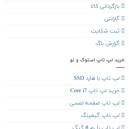
‌ بازگردانی کالا
گارانتی
ثبت شکایت
‌ گزارش باگ
خرید لپ تاپ استوک و نو
لپ تاپ با هارد SSD
خرید لپ تاپ Core i7
لپ تاپ صفحه لمسی
لپ تاپ گیمینگ
لپ تاپ با رم 8 گیگ