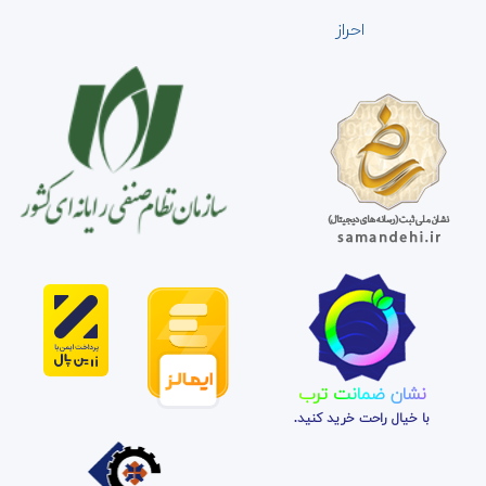
احراز
نشان ضمانت ترب
با خیال راحت خرید کنید.