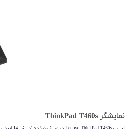
نمایشگر ThinkPad T460s