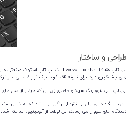
طراحی و ساختار
های چشمگیری دارد؛ برای نمونه 250 گرم سبک تر و 2 میلی متر نازک تر است که اینها جزو فرق های مثبت می باشد.
این لپ تاپ لنوو رنگ سیاه و ظاهری زیبایی که دارد را از مدل 
این دستگاه دارای لولاهای نقره ای رنگی می باشد که به خوبی صفحه
دستگاه های لنوو را می رساند؛ این لولاها از آلومینیوم ساخته شده