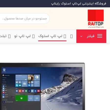
Ski
فروشگاه اینترنتی لپ‌تاپ استوک رایتاپ
t
conten
جستجو
برای:
‌لپ تاپ استوک
‌لپ تاپ نو
‌ تبل
فیلتر