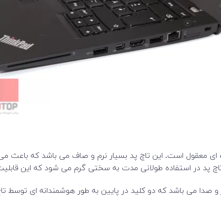
 خاکستری و اندازه ای معقول است. این تاچ پد بسیار نرم و صاف می باشد که
 صدا می باشد که دو کلید در پایین به طور هوشمندانه ای توسط تاچ 