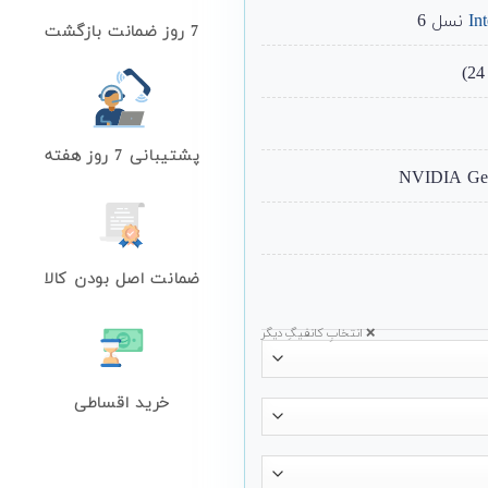
In
نسل 6
7 روز ضمانت بازگشت
پشتیبانی 7 روز هفته
ضمانت اصل بودن کالا
❌ انتخابِ کانفیگِ دیگر
خرید اقساطی