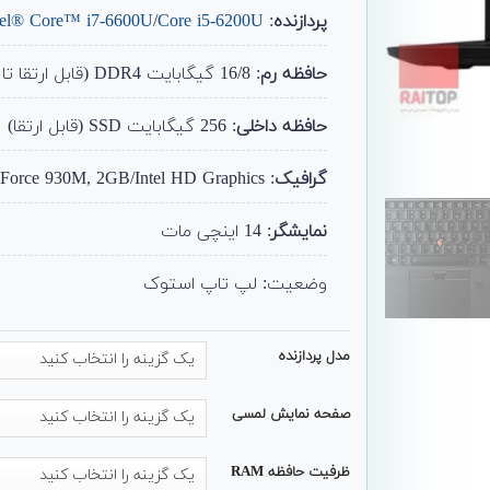
پردازنده
:
Core i5-6200U
/
tel® Core™ i7-6600U
حافظه رم
: 16/8 گیگابایت DDR4 (قابل ارتقا تا 24)
حافظه داخلی
: 256 گیگابایت SSD (قابل ارتقا)
گرافیک
: NVIDIA GeForce 930M, 2GB/Intel HD Graphics
نمایشگر
: 14 اینچی مات
وضعیت: لپ تاپ استوک
مدل پردازنده
صفحه نمایش لمسی
ظرفیت حافظه RAM