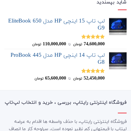
شاید بپسندید
لپ تاپ 15 اینچی HP مدل EliteBook 650
G9
110,000,000
74,600,000
نمره
5.00
تومان
‌ تا ‌
تومان
از 5
لپ تاپ 14 اینچی HP مدل ProBook 445
G8
65,600,000
52,450,000
نمره
5.00
تومان
‌ تا ‌
تومان
از 5
فروشگاه اینترنتی رایتاپ، بررسی ، خرید و انتخاب لپ‌تاپ
فروشگاه اینترنتی رایتاپ، با حذف واسطه ها اقدام به عرضه
لپتاپ با قیمتهایی کم نظیر نموده است. سرلوحه کار ما انصاف