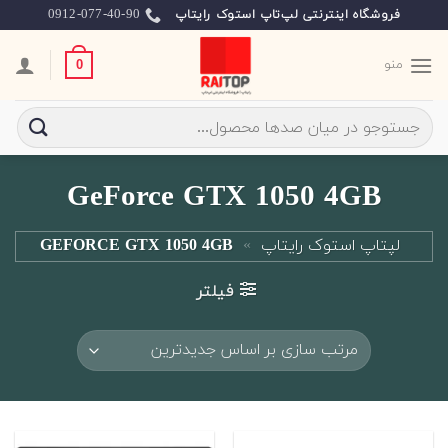
Ski
0912-077-40-90
فروشگاه اینترنتی لپ‌تاپ استوک رایتاپ
t
conten
منو
0
جستجو
برای:
GeForce GTX 1050 4GB
لپتاپ استوک رایتاپ
»
GEFORCE GTX 1050 4GB
فیلتر