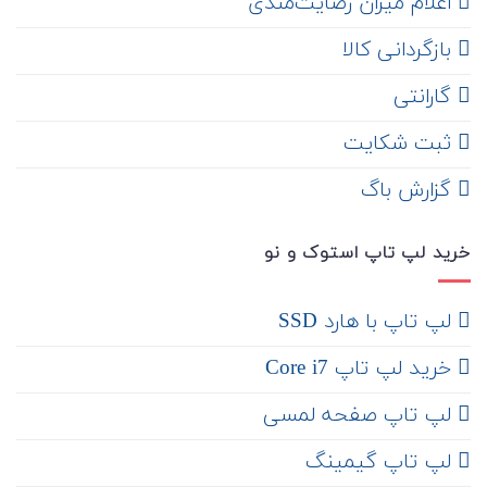
اعلام میزان رضایت‌مندی
‌ بازگردانی کالا
گارانتی
ثبت شکایت
‌ گزارش باگ
خرید لپ تاپ استوک و نو
لپ تاپ با هارد SSD
خرید لپ تاپ Core i7
لپ تاپ صفحه لمسی
لپ تاپ گیمینگ