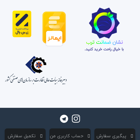
نشان ضمانت ترب
با خیال راحت خرید کنید.
‌ پیگیری سفارش
‌ حساب کاربری من
‌ تکمیل سفارش