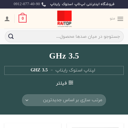
Ski
0912-077-40-90
فروشگاه اینترنتی لپ‌تاپ استوک رایتاپ
t
conten
منو
0
جستجو
برای:
3.5 GHz
لپتاپ استوک رایتاپ
»
3.5 GHZ
فیلتر