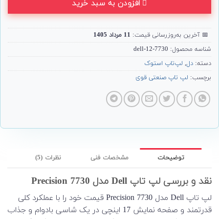
افزودن به سبد خرید
📅
آخرین به‌روزرسانی قیمت:
11 مرداد 1405
شناسه محصول:
7730-dell-12
دسته:
دل
,
لپ‌تاپ استوک
برچسب:
لپ تاپ صنعتی قوی
توضیحات
مشخصات فنی
نظرات (5)
نقد و بررسی لپ تاپ Dell مدل Precision 7730
لپ تاپ Dell مدل Precision 7730 قیمت خود را با عملکرد کلی
قدرتمند و صفحه نمایش 17 اینچی در یک شاسی بادوام و جذاب