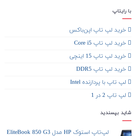
با رایتاپ
‌ خرید لپ تاپ اپن‌باکس
خرید لپ تاپ Core i5
‌‌ خرید لپ تاپ 15 اینچی
خرید لپ تاپ DDR5
لپ تاپ با پردازنده Intel
لپ تاپ 2 در 1
شاید بپسندید
لپ‌تاپ استوک HP مدل EliteBook 850 G3