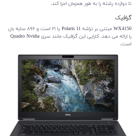
تا دوازده رشته را به طور همزمان اجرا کند.
گرافیک
WX4150 مبتنی بر تراشه Polaris 11 یا ۲۱ است و ۸۹۶ سایه بان
را ارائه می دهد. کارایی این گرافیک مانند سری Quadro Nvidia
است.