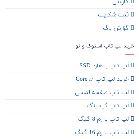
گارانتی
ثبت شکایت
‌ گزارش باگ
خرید لپ تاپ استوک و نو
لپ تاپ با هارد SSD
خرید لپ تاپ Core i7
لپ تاپ صفحه لمسی
لپ تاپ گیمینگ
لپ تاپ با رم 8 گیگ
لپ تاپ با رم 16 گیگ