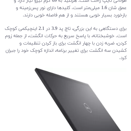
طولانی تایپ راحت است. هرکلید به 69 گرم نیرو نیاز دارد و
عمق شان 1.6 میلی‌متر است. کلیدها دارای نور پس‌زمینه و
بازخورد بسیار خوبی هستند و از هم فاصله خوبی دارند.
برای دستگاهی به این بزرگی، تاچ پد 3.9 در 2.1 اینچیکمی کوچک
است. خوشبختانه، با پاسخ سریع به حرکات انگشت، از جمله زوم
کردن، ضربه زدن با چهار انگشت برای باز کردن تنظیمات و
کشیدن سه انگشت برای تغییر برنامه، اندازه کوچک خود را جبران
کرد.