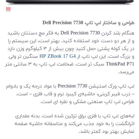
طراحی و ساختار لپ تاپ Dell Precision 7730
هنگام بلند کردن Dell Precision 7730 به فکر مچ دستتان باشید
و از هر دو دست خود استفاده کنید. بهتر است، این سیستم را
در یک کوله پشتی حمل کنید چون بیش از ۳ کیلوگرم وزن دارد
و بزرگ است. این لپ تاپ از
HP ZBook 17 G4
سنگین تر ولی
ThinkPad P71 سبک تر است. ضخامت لپ تاپ به ۳ سانتی متر
می‌رسد.
لپ تاپ ورک استیشن Precision 7730 با مواد درجه یک و بادوام
– درب فیبر کربنی، حاشیه‌ی کیبرد نرم و قاب فلزی – است.
طراحی لپ تاپ صنعتی مشکی و نقره ای است.
لبه‌های لپ تاپ با فلزی براق تزئین شده است. بدنه مقداری
اثرانگشت را به خود جذب می‌کند و متاسفانه حاشیه صفحه
نمایش بهتر بود کمتر باشد.