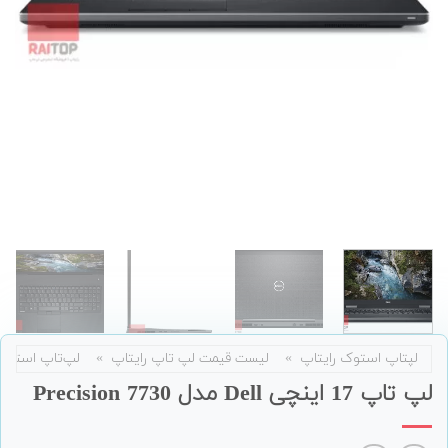
لپتاپ استوک رایتاپ
»
لیست قیمت لپ تاپ رایتاپ
»
لپ‌تاپ استوک
لپ تاپ 17 اینچی Dell مدل Precision 7730