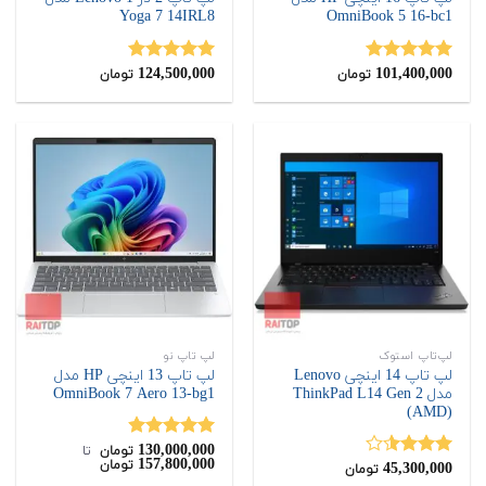
Yoga 7 14IRL8
OmniBook 5 16-bc1
124,500,000
101,400,000
نمره
5.00
نمره
5.00
تومان
تومان
از 5
از 5
لپ‌تاپ استوک
لپ تاپ نو
لپ تاپ 14 اینچی Lenovo
لپ تاپ 13 اینچی HP مدل
مدل ThinkPad L14 Gen 2
OmniBook 7 Aero 13-bg1
(AMD)
130,000,000
نمره
4.88
تومان
‌ تا ‌
157,800,000
تومان
45,300,000
از 5
نمره
تومان