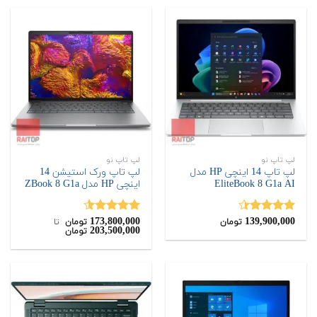
تومان
تومان.
بود.
لپ تاپ نو
لپ تاپ نو
لپ تاپ 14 اینچی HP مدل
لپ تاپ ورک استیشن 14
EliteBook 8 G1a AI
اینچی HP مدل ZBook 8 G1a
173,800,000
139,900,000
نمره
4.40
نمره
4.50
تومان
تومان
‌ تا ‌
203,500,000
تومان
از 5
از 5