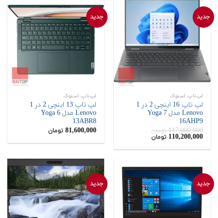
جدید
جدید
لپ‌تاپ استوک
لپ‌تاپ استوک
لپ تاپ 16 اینچی 2 در 1
لپ تاپ 13 اینچی 2 در 1
Lenovo مدل Yoga 7
Lenovo مدل Yoga 6
13ABR8
16AHP9
81,600,000
117,000,000
تومان
تومان
قیمت
قیمت
110,200,000
تومان
اصلی:
فعلی:
110,200,000
117,000,000
تومان
تومان.
بود.
جدید
جدید