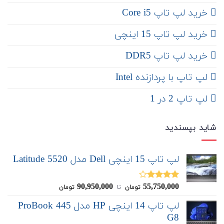
خرید لپ تاپ Core i5
‌‌ خرید لپ تاپ 15 اینچی
خرید لپ تاپ DDR5
لپ تاپ با پردازنده Intel
لپ تاپ 2 در 1
شاید بپسندید
لپ تاپ 15 اینچی Dell مدل Latitude 5520
90,950,000
55,750,000
نمره
تومان
‌ تا ‌
تومان
4.00
از 5
لپ تاپ 14 اینچی HP مدل ProBook 445
G8