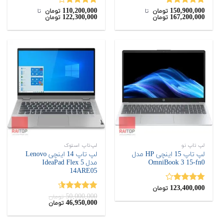
110,200,000
150,900,000
نمره
5.00
نمره
تومان
‌ تا ‌
تومان
‌ تا ‌
122,300,000
167,200,000
تومان
تومان
از 5
4.00
از 5
لپ تاپ نو
لپ‌تاپ استوک
لپ تاپ 15 اینچی HP مدل
لپ تاپ 14 اینچی Lenovo
OmniBook 3 15-fn0
مدل IdeaPad Flex 5
14ARE05
123,400,000
نمره
تومان
4.00
از 5
50,000,000
نمره
4.50
تومان
قیمت
قیمت
46,950,000
تومان
از 5
اصلی:
فعلی:
46,950,000
50,000,000