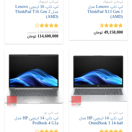
لپ‌تاپ استوک
لپ‌تاپ استوک
لپ تاپ Lenovo مدل
لپ تاپ 16 اینچی Lenovo
ThinkPad X13 Gen 1
مدل ThinkPad T16 Gen 2
(AMD)
(AMD)
119,000,000
49,150,000
نمره
4.50
نمره
تومان
تومان
قیمت
قیمت
114,600,000
تومان
از 5
4.00
از 5
اصلی:
فعلی:
114,600,000
119,000,000
تومان
تومان.
بود.
لپ تاپ نو
لپ تاپ نو
لپ تاپ 14 اینچی HP مدل
لپ تاپ 14 اینچی HP مدل
ProBook 4 G1a
OmniBook 3 14-ha0