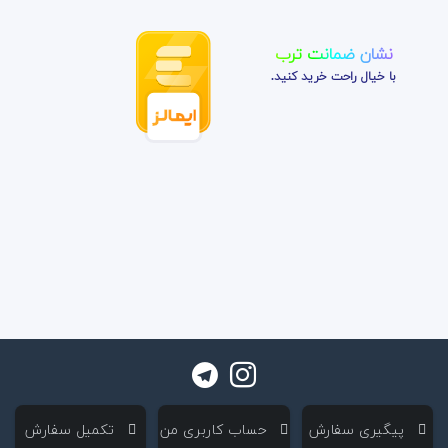
نشان ضمانت ترب
با خیال راحت خرید کنید.
‌ پیگیری سفارش
‌ حساب کاربری من
‌ تکمیل سفارش