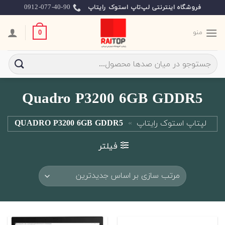
Ski
0912-077-40-90
فروشگاه اینترنتی لپ‌تاپ استوک رایتاپ
t
conten
منو
0
جستجو
برای:
Quadro P3200 6GB GDDR5
لپتاپ استوک رایتاپ
»
QUADRO P3200 6GB GDDR5
فیلتر