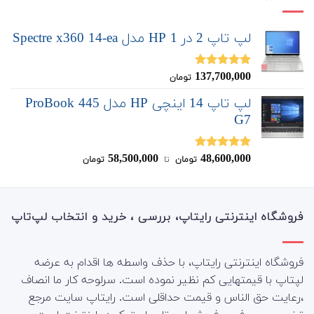
لپ تاپ 2 در 1 HP مدل Spectre x360 14-ea
137,700,000
نمره
5.00
تومان
از 5
لپ تاپ 14 اینچی HP مدل ProBook 445
G7
58,500,000
48,600,000
نمره
5.00
تومان
‌ تا ‌
تومان
از 5
فروشگاه اینترنتی رایتاپ، بررسی ، خرید و انتخاب لپ‌تاپ
فروشگاه اینترنتی رایتاپ، با حذف واسطه ها اقدام به عرضه
لپتاپ با قیمتهایی کم نظیر نموده است. سرلوحه کار ما انصاف
،رعایت حق الناس و قیمت حداقلی است. رایتاپ سایت مرجع