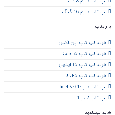
لپ تاپ با رم 8 گیگ
لپ تاپ با رم 16 گیگ
با رایتاپ
‌ خرید لپ تاپ اپن‌باکس
خرید لپ تاپ Core i5
‌‌ خرید لپ تاپ 15 اینچی
خرید لپ تاپ DDR5
لپ تاپ با پردازنده Intel
لپ تاپ 2 در 1
شاید بپسندید