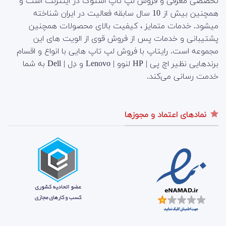
تخصصی معرفی و فروش لپ تاپ استوک در اینترنت است و
همچنین بیش از 10 سال سابقه فعالیت در ایران شناخته
میشود. خدمات متمایز ، کیفیت بالای محصولات همچنین
پشتیبانی و خدمات پس از فروش قوی از الویت های این
مجموعه است.
رایتاپ با فروش لپ تاپ هایی با انواع و اقسام
برندهایی نظیر اچ پی | HP لنوو | Lenovo و دِل | Dell به شما
خدمت رسانی می‌کند.
نمادهای اعتماد و مجوزها