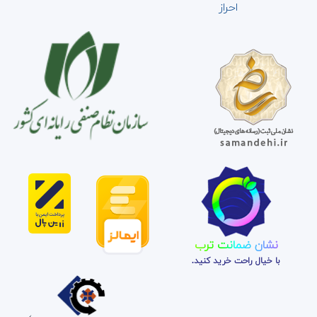
احراز
نشان ضمانت ترب
با خیال راحت خرید کنید.