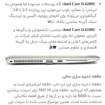
Intel Core i5-6200U:
اگه بودجه‌ات محدوده اما همچنان یه
لپ‌تاپ با عملکرد خوب می‌خوای، این پردازنده 2.3 تا 2.8
گیگاهرتزی می‌تونه برای کارهای روزمره، آفیس و تریدینگ
سبک گزینه مناسبی باشه. 📈📊
Intel Core i3-6100U:
مناسب دانشجویان، وب‌گردها و
کاربرای معمولی که برای تایپ، تماشای فیلم، شرکت در
کلاس‌های آنلاین و استفاده‌های سبک دنبال یه گزینه
اقتصادی و مقاوم هستن. 🎓🎬
حافظه ذخیره سازی داخلی
حافظه ذخیره سازی این لپ تاپ حافظه اس‌اس‌دی است و
همانطور که می‌دانید
حافظه های SSD 10 برابر سرعت بیشتری
نسبت
به HDD ها دارند و در آن‌ها از هیچ قطعه مکانیکی
استفاده نشده است. همین موضوع سبب شده تا سرعت این