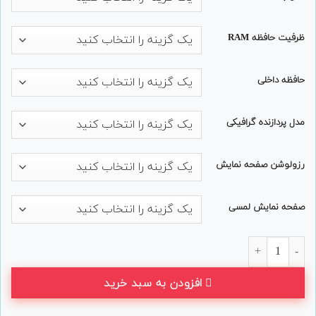
ظرفیت حافظه RAM
حافظه داخلی
مدل پردازنده گرافیکی
رزولوشن صفحه نمایش
صفحه نمایش لمسی
لپ‌تاپ استوک HP مدل EliteBook 850 G3 عدد
افزودن به سبد خرید