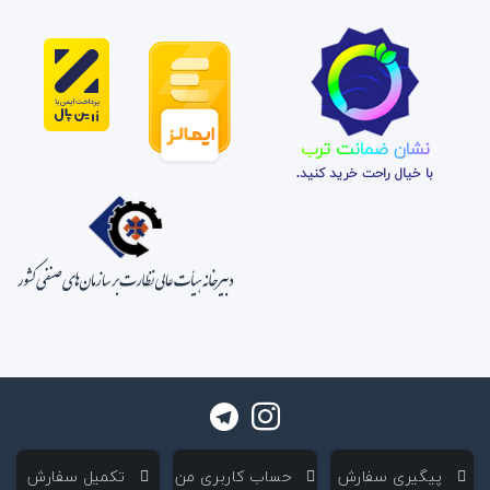
نشان ضمانت ترب
با خیال راحت خرید کنید.
‌ پیگیری سفارش
‌ حساب کاربری من
‌ تکمیل سفارش