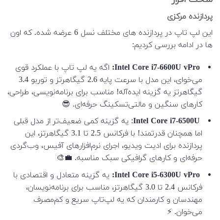
پردازنده مرکزی
این لپ تاپ در پردازنده های مختلف نسل 6 عرضه شده. که اون
ها در ادامه بررسی کردیم:
Intel Core i7-6600U vPro:
اگه یه لپ تاپ با عملکرد قوی
می‌خوای، این مدل با سرعت پایه 2.6 گیگاهرتز و توربو 3.4
گیگاهرتز یه گزینه ایده‌آله! مناسب برای برنامه‌نویسی، طراحی،
کارهای سنگین و مالتی‌تسکینگ حرفه‌ای. 😎
Intel Core i7-6500U
: یه گزینه کمی ضعیف‌تر از مدل قبلی
اما همچنان قدرتمند! با فرکانس 2.5 تا 3.1 گیگاهرتز، این
پردازنده برای ادیت ویدیو، اجرای نرم‌افزارهای آفیس، وب‌گردی
حرفه‌ای و کارهای گرافیکی سبک مناسبه. 💼🎨
Intel Core i5-6300U vPro:
یه گزینه متعادل و اقتصادی با
فرکانس 2.4 تا 3.0 گیگاهرتز، مناسب برای برنامه‌نویسان،
مهندسان و کارمندان که یه لپ‌تاپ سریع و کم‌مصرف
می‌خوان. ⚡