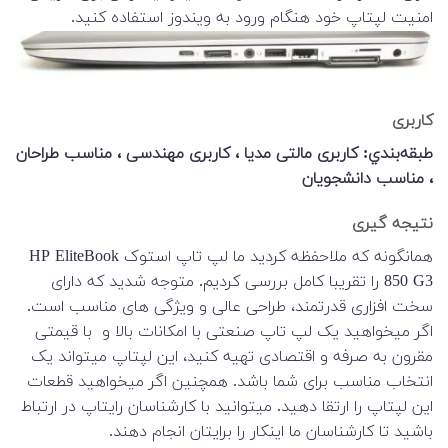
امنیت لپتاپ خود هنگام ورود به ویندوز استفاده کنید.
کاربری
طبقه‌بندي: کاربری مالتی مدیا ، کاربری مهندسی ، مناسب طراحان
، مناسب دانشجویان
نتیجه گیری
همانگونه که ملاحفظه کردید ما لپ تاپ استوک HP EliteBook
850 G3 را تقریبا کامل بررسی کردیم. متوجه شدید که دارای
سخت افزاری قدرتمند، طراحی عالی و ویژگی های مناسب است.
اگر میخواهید یک لپ تاپ صنعتی با امکانات بالا و با قیمتی
مقرون به صرفه و اقتصادی تهیه کنید، این لپتاپ میتواند یک
انتخاب مناسب برای شما باشد. همچنین اگر میخواهید قطعات
این لپتاپ را ارتقا دهید. میتوانید با کارشناسان رایتاپ در ارتباط
باشید تا کارشناسان ما اینکار را برایتان انجام دهند.