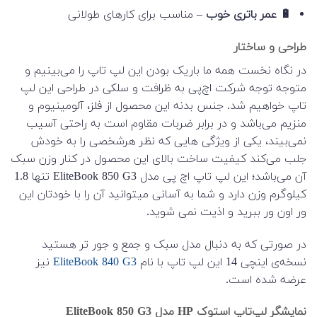
🔋 عمر باتری خوب
– مناسب برای کارهای طولانی
طراحی و ساختار
در نگاه نخست همه ما باریک بودن این لپ تاپ را می‌بینیم و
متوجه توجه شرکت اچ‌پی به ظرافت و سلکی در طراحی این لپ
تاپ خواهیم شد. جنس بدنه این محصول از فلز، آلومینیوم و
منزیم می‌باشد و در برابر ضربات مقاوم است به راحتی آسیب
نمی‌بیند، یکی از ویژگی هایی که نظر هرشخصی را به خودش
جلب می‌کند کیفیت ساخت بالای این محصول در کنار وزن سبک
آن می‌باشد؛ این لپ تاپ اچ پی مدل EliteBook 850 G3 تنها 1.8
کیلوگرم وزن دارد و شما به آسانی میتوانید آن را با خودتان این
ور اون ور ببرید و اذیت نمی شوید.
در صورتی که به دنبال مدل سبک و جمع و جور تر هستید
نسخه‌ی اینچی 14 این لپ تاپ با نام
EliteBook 840 G3
نیز
عرضه شده است.
نمایشگر لپ‌تاپ استوک HP مدل EliteBook 850 G3