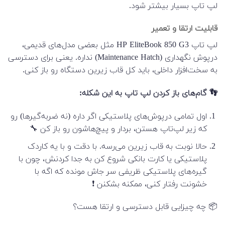
لپ تاپ بسیار بیشتر شود.
قابلیت ارتقا و تعمیر
لپ تاپ HP EliteBook 850 G3 مثل بعضی مدل‌های قدیمی،
درپوش نگهداری (Maintenance Hatch) نداره. یعنی برای دسترسی
به سخت‌افزار داخلی، باید کل قاب زیرین دستگاه رو باز کنی.
👣 گام‌های باز کردن لپ تاپ به این شکله:
اول تمامی درپوش‌های پلاستیکی اگر داره (نه ضربه‌گیرها) رو
که زیر لپ‌تاپ هستن، بردار و پیچ‌هاشون رو باز کن 🔧
حالا نوبت به قاب زیرین می‌رسه. با دقت و با یه کاردک
پلاستیکی یا کارت بانکی شروع کن به جدا کردنش، چون با
گیره‌های پلاستیکی ظریفی سر جاش مونده که اگه با
خشونت رفتار کنی، ممکنه بشکنن ❗
📦 چه چیزایی قابل دسترسی و ارتقا هست؟