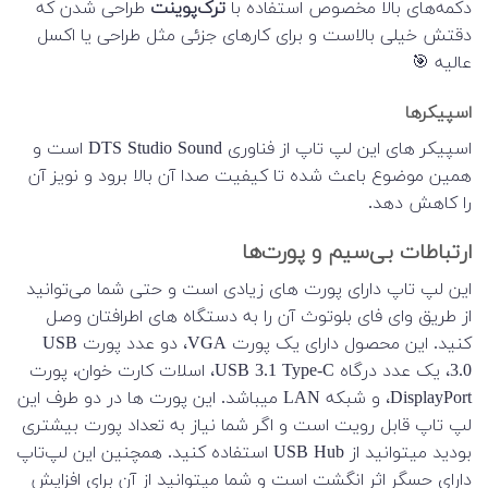
دکمه‌های بالا مخصوص استفاده با
ترک‌پوینت
طراحی شدن که
دقتش خیلی بالاست و برای کارهای جزئی مثل طراحی یا اکسل
عالیه 🎯
اسپیکرها
اسپیکر های این لپ تاپ از فناوری DTS Studio Sound است و
همین موضوع باعث شده تا کیفیت صدا آن بالا برود و نویز آن
را کاهش دهد.
ارتباطات بی‌سیم و پورت‌ها
این لپ تاپ دارای پورت های زیادی است و حتی شما می‌توانید
از طریق وای فای بلوتوث آن را به دستگاه های اطرافتان وصل
کنید. این محصول دارای یک پورت VGA، دو عدد پورت USB
3.0، یک عدد درگاه USB 3.1 Type-C، اسلات کارت خوان، پورت
DisplayPort، و شبکه LAN میباشد. این پورت ها در دو طرف این
لپ تاپ قابل رویت است و اگر شما نیاز به تعداد پورت بیشتری
بودید میتوانید از USB Hub استفاده کنید. همچنین این لپ‌تاپ
دارای حسگر اثر انگشت است و شما میتوانید از آن برای افزایش