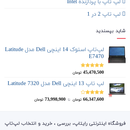
لپ تاپ با پردازنده Intel
لپ تاپ 2 در 1
شاید بپسندید
لپ‌تاپ استوک 14 اینچی Dell مدل Latitude
E7470
45,470,500
نمره
5.00
تومان
از 5
لپ تاپ 13 اینچی Dell مدل Latitude 7320
73,998,900
66,347,600
نمره
تومان
‌ تا ‌
تومان
4.00
از 5
فروشگاه اینترنتی رایتاپ، بررسی ، خرید و انتخاب لپ‌تاپ