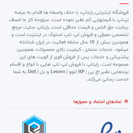
فروشگاه اینترنتی رایتاپ، با حذف واسطه ها اقدام به عرضه
لپتاپ با قیمتهایی کم نظیر نموده است. سرلوحه کار ما انصاف
،رعایت حق الناس و قیمت حداقلی است. رایتاپ سایت مرجع
تخصصی معرفی و فروش لپ تاپ استوک در اینترنت است و
همچنین بیش از 10 سال سابقه فعالیت در ایران شناخته
میشود. خدمات متمایز ، کیفیت بالای محصولات همچنین
پشتیبانی و خدمات پس از فروش قوی از الویت های این
مجموعه است.
رایتاپ با فروش لپ تاپ هایی با انواع و اقسام
برندهایی نظیر اچ پی | HP لنوو | Lenovo و دِل | Dell به شما
خدمت رسانی می‌کند.
نمادهای اعتماد و مجوزها