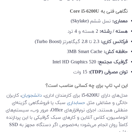
نگاهی فنی به Core i5-6200U
معماری:
نسل ششم (Skylake)
هسته / رشته:
2 هسته و 4 ترد
فرکانس کاری:
2.3 تا 2.8 گیگاهرتز (Turbo Boost)
حافظه کش:
3MB Smart Cache
گرافیک مجتمع:
Intel HD Graphics 520
توان مصرفی (TDP):
15 وات
این لپ تاپ برای چه کسانی مناسب است؟
مدل‌های دارای i5-6200U برای کارمندان اداری،
دانشجویان
، کاربران
خانگی و مشاغلی مثل
حسابداری
سبک یا فروشگاهی گزینه‌ای
منطقی هستند. اجرای نرم‌افزارهای Office، مرور وب، سیستم‌های
اتوماسیون، کلاس آنلاین و کارهای سبک گرافیکی با این پردازنده
کاملاً روان انجام می‌شود؛ به‌خصوص اگر دستگاه مجهز به SSD