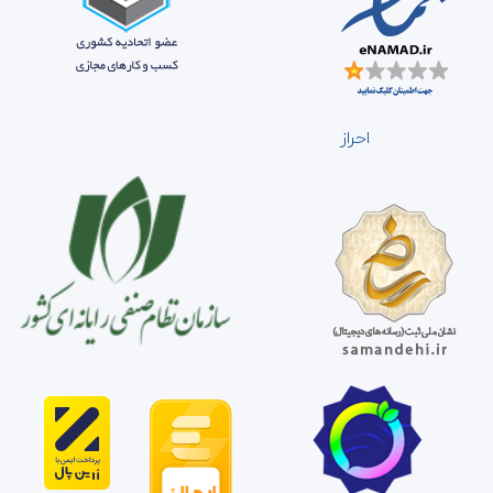
احراز