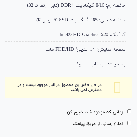
حافظه رم: 8/16 گیگابایت DDR4 (قابل ارتقا تا 32)
حافظه داخلی: 265 گیگابایت SSD (قابل ارتقا)
گرافیک:
Intel® HD Graphics 520
صفحه نمایش: 14 اینچی/ FHD/HD مات
وضعیت: لپ تاپ استوک
در حال حاضر این محصول در انبار موجود نیست و در
دسترس نمی باشد.
زمانی که موجود شد، خبرم کن
اطلاع رسانی از طریق پیامک