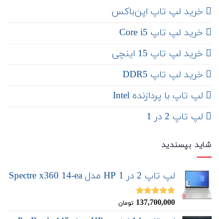
‌ خرید لپ تاپ اپن‌باکس
خرید لپ تاپ Core i5
‌‌ خرید لپ تاپ 15 اینچی
خرید لپ تاپ DDR5
لپ تاپ با پردازنده Intel
لپ تاپ 2 در 1
شاید بپسندید
لپ تاپ 2 در 1 HP مدل Spectre x360 14-ea
137,700,000
نمره
5.00
تومان
از 5