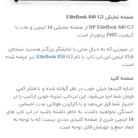
صفحه نمایش EliteBook 840 G3
HP EliteBook 840 G3 از صفحه نمایشی 14 اینچی و مات با
کیفیت FHD برخوردار است.
در صورتی که به دنبال مدلی با نمایشگر بزرگتر هستید نسخه‌ی
15.6 اینچی این لپ تاپ با نام
EliteBook 850 G3
نیز عرضه شده
است.
صفحه کلید
اندازه‌ کلیدها خیلی خوب در نظر گرفته شده و با فشار کمی
فرمان شما اجرا می‌شود. این لپ‌تاپ تجربه‌ خوبی ازتایپ را در
اختیار شما قرار می‌دهد و با کارکردن طولانی مدت احساس
خستگی نخواهید داشت. به خاطر داشته باشید در لپ تاپ های
14 اینچی خبری از صفحه کلیدی عددی نیست که با توجه به
ابعاد جمع و جورشان قابل توجه است.