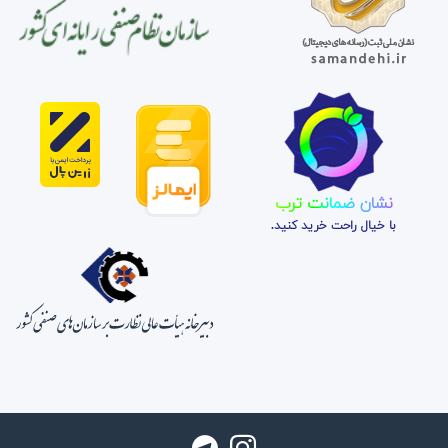
نشان ضمانت ترب
با خیال راحت خرید کنید.