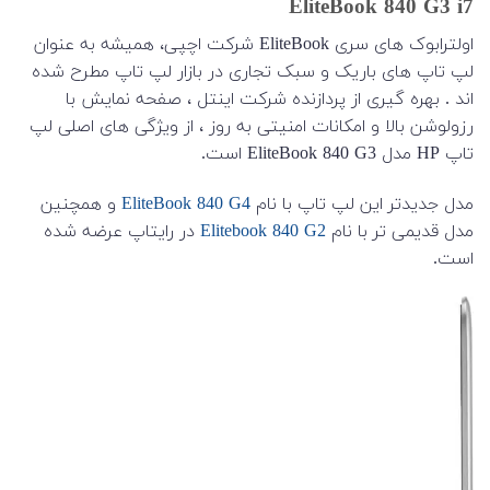
EliteBook 840 G3 i7
اولترابوک های سری EliteBook شرکت اچپی، همیشه به عنوان
لپ تاپ های باریک و سبک تجاری در بازار لپ تاپ مطرح شده
اند . بهره گیری از پردازنده شرکت اینتل ، صفحه نمایش با
رزولوشن بالا و امکانات امنیتی به روز ، از ویژگی های اصلی لپ
تاپ HP مدل EliteBook 840 G3 است.
مدل جدیدتر این لپ تاپ با نام
EliteBook 840 G4
و همچنین
مدل قدیمی تر با نام
Elitebook 840 G2
در رایتاپ عرضه شده
است.