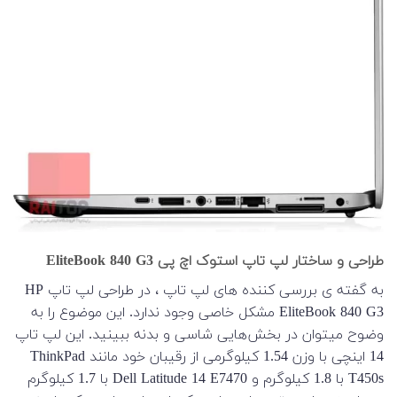
طراحی و ساختار لپ تاپ استوک اچ پی EliteBook 840 G3
به گفته ی بررسی کننده های لپ تاپ ، در طراحی لپ تاپ HP
EliteBook 840 G3 مشکل خاصی وجود ندارد. این موضوع را به
وضوح میتوان در بخش‌هایی شاسی و بدنه ببینید. این لپ تاپ
14 اینچی با وزن 1.54 کیلوگرمی از رقیبان خود مانند ThinkPad
T450s با 1.8 کیلوگرم و Dell Latitude 14 E7470 با 1.7 کیلوگرم