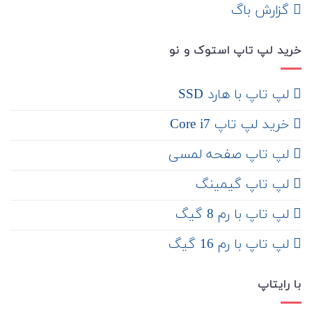
‌ گزارش باگ
خرید لپ تاپ استوک و نو
لپ تاپ با هارد SSD
خرید لپ تاپ Core i7
لپ تاپ صفحه لمسی
لپ تاپ گیمینگ
لپ تاپ با رم 8 گیگ
لپ تاپ با رم 16 گیگ
با رایتاپ