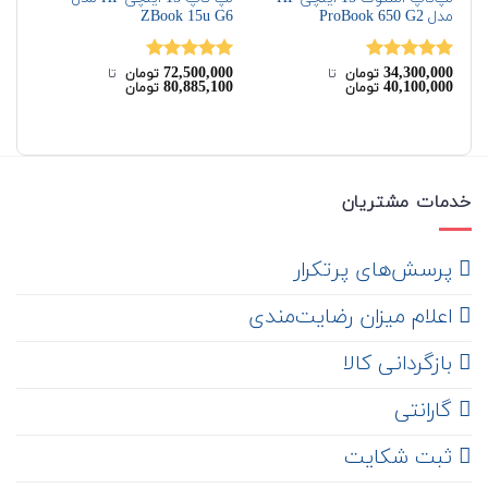
مدل ProBook 650 G2
ZBook 15u G6
LW
00
72,500,000
34,300,000
نمره
5.00
نمره
5.00
نم
تومان
‌ تا ‌
تومان
‌ تا ‌
80,885,100
40,100,000
تومان
تومان
از 5
از 5
از 
خدمات مشتریان
‌ پرسش‌های پرتکرار
اعلام میزان رضایت‌مندی
‌ بازگردانی کالا
گارانتی
ثبت شکایت