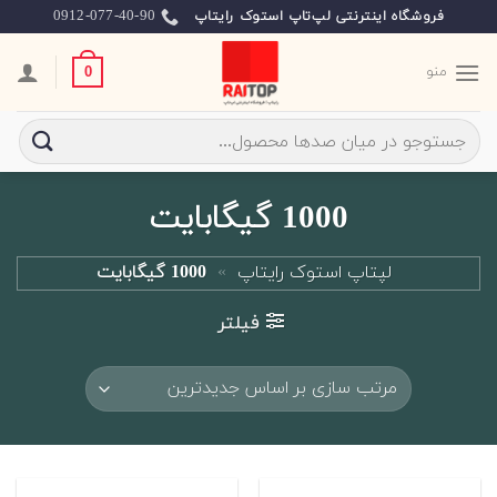
Skip
0912-077-40-90
فروشگاه اینترنتی لپ‌تاپ استوک رایتاپ
to
content
منو
0
جستجو
برای:
1000 گیگابایت
لپتاپ استوک رایتاپ
»
1000 گیگابایت
فیلتر