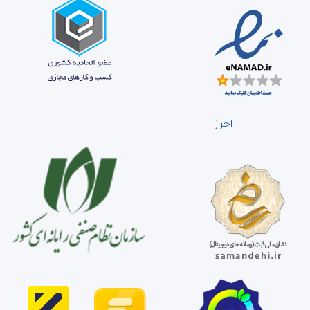
احراز