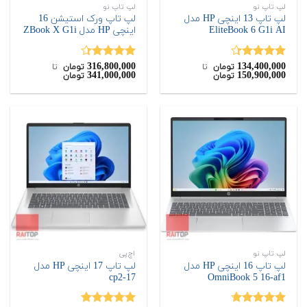
لپ تاپ نو
لپ تاپ نو
لپ تاپ 13 اینچی HP مدل
لپ تاپ ورک استیشن 16
EliteBook 6 G1i AI
اینچی HP مدل ZBook X G1i
316,800,000
134,400,000
نمره
4.33
نمره
4.33
تومان
‌ تا ‌
تومان
‌ تا ‌
341,000,000
150,900,000
تومان
تومان
از 5
از 5
لپ تاپ نو
اچ‌پی
لپ تاپ 16 اینچی HP مدل
لپ تاپ 17 اینچی HP مدل
17-cp2
OmniBook 5 16-af1