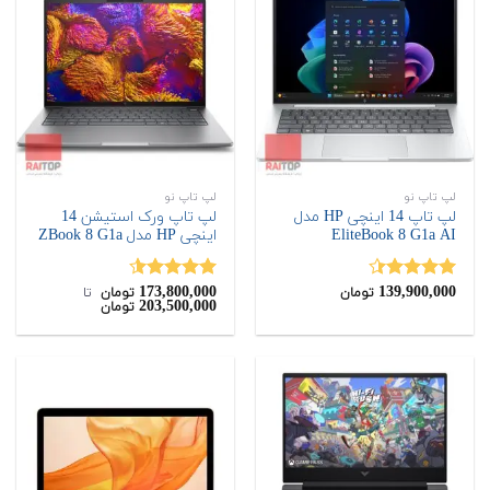
لپ تاپ نو
لپ تاپ نو
لپ تاپ 14 اینچی HP مدل
لپ تاپ ورک استیشن 14
EliteBook 8 G1a AI
اینچی HP مدل ZBook 8 G1a
173,800,000
139,900,000
نمره
4.40
نمره
4.50
تومان
تومان
‌ تا ‌
203,500,000
تومان
از 5
از 5