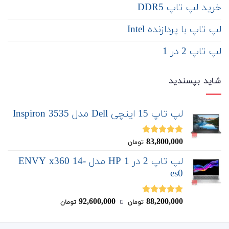
خرید لپ تاپ DDR5
لپ تاپ با پردازنده Intel
لپ تاپ 2 در 1
شاید بپسندید
لپ تاپ 15 اینچی Dell مدل Inspiron 3535
83,800,000
نمره
5.00
تومان
از 5
لپ تاپ 2 در 1 HP مدل ENVY x360 14-
es0
92,600,000
88,200,000
نمره
5.00
تومان
‌ تا ‌
تومان
از 5