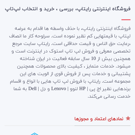
فروشگاه اینترنتی رایتاپ، بررسی ، خرید و انتخاب لپ‌تاپ
فروشگاه اینترنتی رایتاپ، با حذف واسطه ها اقدام به عرضه
لپتاپ با قیمتهایی کم نظیر نموده است. سرلوحه کار ما انصاف
،رعایت حق الناس و قیمت حداقلی است. رایتاپ سایت مرجع
تخصصی معرفی و فروش لپ تاپ استوک در اینترنت است و
همچنین بیش از 10 سال سابقه فعالیت در ایران شناخته
میشود. خدمات متمایز ، کیفیت بالای محصولات همچنین
پشتیبانی و خدمات پس از فروش قوی از الویت های این
مجموعه است.
رایتاپ با فروش لپ تاپ هایی با انواع و اقسام
برندهایی نظیر اچ پی | HP لنوو | Lenovo و دِل | Dell به شما
خدمت رسانی می‌کند.
نمادهای اعتماد و مجوزها