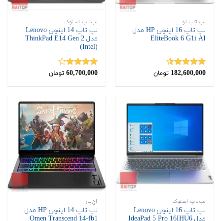
لپ تاپ نو
لپ‌تاپ استوک
لپ تاپ 16 اینچی HP مدل
لپ تاپ 14 اینچی Lenovo
EliteBook 6 G1i AI
مدل ThinkPad E14 Gen 2
(Intel)
60,700,000
182,600,000
نمره
4.50
نمره
تومان
تومان
از 5
4.00
از 5
لپ‌تاپ استوک
اچ‌پی
لپ تاپ 16 اینچی Lenovo
لپ تاپ 14 اینچی HP مدل
مدل IdeaPad 5 Pro 16IHU6
Omen Transcend 14-fb1