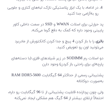
در ادامه، با یک ابزار پلاستیکی نازک، لبه‌های کناری و جلویی
رو به‌آرامی جدا کنید
پد حرارتی برای اسلات WWAN و SSD در سمت داخلی کاور
پایینی وجود داره که کمک به دفع گرما می‌کنه.
باتری
را با باز کردن 4 پیچ و جدا کردن کانکتورش از مادربرد
می‌تونید اون رو تعویض کنید.
دو اسلات رم SODIMM در زیر شیلدهای فلزی (با دسته‌های
پارچه‌ای برای راحتی باز کردن) وجود دارن
پشتیبانی رسمی از حداکثر 64 گیگابایت RAM DDR5-5600
به‌صورت دوکاناله
ولی چون پردازنده قابلیت پشتیبانی از تا 96 گیگابایت رو داره،
احتمالاً ارتقای بیشتر از 64 گیگ هم مشکلی ایجاد نمی‌کنه