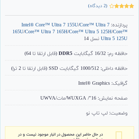
(
2
دیدگاه)
2
امتیاز
4.00
از 5
امتیاز
پردازنده:
Core™ Ultra 7
/
Intel® Core™ Ultra 7 155U
مشتری
165U
/
Core™ Ultra 7 165H
/
Core™ Ultra 5 125H
/
Core™
Ultra 5 125U
نسل 14
حافظه رم: 16/32 گیگابایت
DDR5
(قابل ارتقا تا 64)
حافظه داخلی: 1000/512 گیگابایت SSD (قابل ارتقا تا 2 ترا)
گرافیک: Intel® Graphics
صفحه نمایش: 16″/ WUXGA/مات/UWVA
وضعیت: لپ تاپ نو
در حال حاضر این محصول در انبار موجود نیست و در