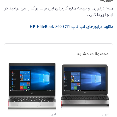
همه درایورها و برنامه های کاربردی این نوت بوک را می توانید در
اینجا پیدا کنید:
دانلود درایورهای لپ تاپ HP EliteBook 860 G11
محصولات مشابه
اچ‌پی
اچ‌پی
اچ‌