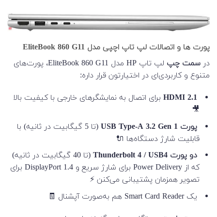
پورت ها و اتصالات لپ تاپ اچپی مدل EliteBook 860 G11
در
سمت چپ
لپ تاپ HP مدل EliteBook 860 G11، پورت‌های
متنوع و کاربردی‌ای در اختیارتون قرار داره:
HDMI 2.1
برای اتصال به نمایشگرهای خارجی با کیفیت بالا
🎥
پورت USB Type-A 3.2 Gen 1
(تا 5 گیگابیت در ثانیه) با
قابلیت شارژ دستگاه‌ها 🔌
دو پورت Thunderbolt 4 / USB4
(تا 40 گیگابیت در ثانیه)
که از Power Delivery برای شارژ سریع و DisplayPort 1.4 برای
تصویر همزمان پشتیبانی می‌کنن ⚡
یک Smart Card Reader هم به‌صورت آپشنال 🧾