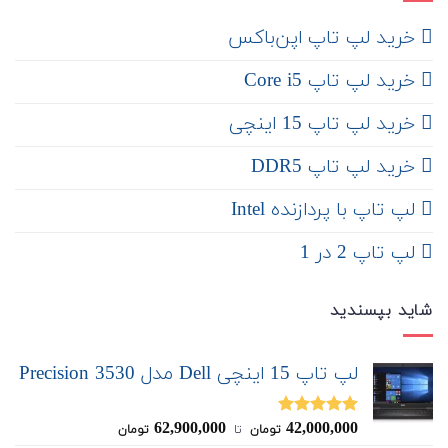
‌ خرید لپ تاپ اپن‌باکس
خرید لپ تاپ Core i5
‌‌ خرید لپ تاپ 15 اینچی
خرید لپ تاپ DDR5
لپ تاپ با پردازنده Intel
لپ تاپ 2 در 1
شاید بپسندید
لپ تاپ 15 اینچی Dell مدل Precision 3530
62,900,000
42,000,000
نمره
5.00
تومان
‌ تا ‌
تومان
از 5