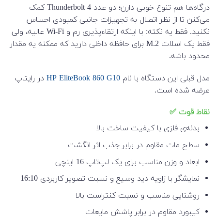
درگاه‌ها هم تنوع خوبی دارن؛ دو عدد Thunderbolt 4 کمک
می‌کنن تا از نظر اتصال به تجهیزات جانبی کمبودی احساس
نکنید. فقط یه نکته: با اینکه ارتقاء‌پذیری رم و Wi-Fi عالیه، ولی
فقط یک اسلات M.2 برای حافظه داخلی دارید که ممکنه یه مقدار
محدود باشه.
مدل قبلی این دستگاه با نام
HP EliteBook 860 G10
در رایتاپ
عرضه شده است.
نقاط قوت ✅
بدنه‌ی فلزی با کیفیت ساخت بالا
سطح مات مقاوم در برابر جذب اثر انگشت
ابعاد و وزن مناسب برای یک لپ‌تاپ 16 اینچی
نمایشگر با زاویه دید وسیع و نسبت تصویر کاربردی 16:10
روشنایی مناسب و نسبت کنتراست بالا
کیبورد مقاوم در برابر پاشش مایعات