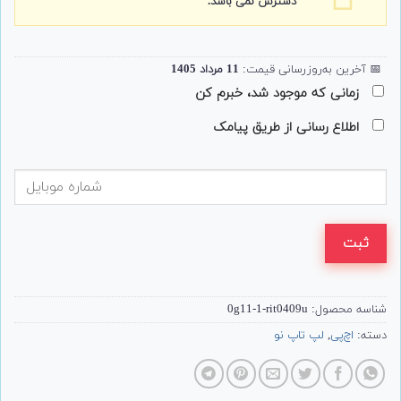
دسترس نمی باشد.
📅
آخرین به‌روزرسانی قیمت:
11 مرداد 1405
زمانی که موجود شد، خبرم کن
اطلاع رسانی از طریق پیامک
ثبت
شناسه محصول:
0g11-1-rit0409u
دسته:
اچ‌پی
,
لپ تاپ نو