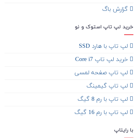
‌ گزارش باگ
خرید لپ تاپ استوک و نو
لپ تاپ با هارد SSD
خرید لپ تاپ Core i7
لپ تاپ صفحه لمسی
لپ تاپ گیمینگ
لپ تاپ با رم 8 گیگ
لپ تاپ با رم 16 گیگ
با رایتاپ