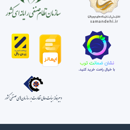
نشان ضمانت ترب
با خیال راحت خرید کنید.