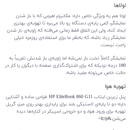
لولاها
لولا هم یه ویژگی خاص داره: مکانیزم اهرمی که با باز شدن
نمایشگر، کمی پایه‌ی دستگاه رو بالا می‌بره تا تهویه‌ی بهتری
ایجاد کنه. ولی این اتفاق فقط زمانی می‌افته که زاویه‌ی باز شدن
نمایشگر زیاد باشه، که به‌نظر ما برای استفاده‌ی روزمره خیلی
راحت نیست.
نمایشگر کاملاً تخت باز نمی‌شه اما زاویه‌ی باز شدنش تقریباً به
180 درجه نزدیکه که برای اشتراک‌گذاری صفحه با دیگران یا کار در
حالت خاص می‌تونه مفید باشه.
تهویه هوا
پنل زیرین لبتاب HP EliteBook 860 G11 طراحی ساده و آشنایی
داره؛ دو تا پایه‌ی لاستیکی بلند برای پایداری بهتر روی میز، گریل
تهویه برای ورود هوا، و دو خروجی اسپیکر در کناره‌ها دیده
می‌شن.&lt;/p>