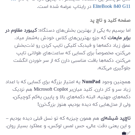
EliteBook 840 G11
در رایتاپ عرضه شده است.
صفحه کلید و تاچ پد
اما برسیم به یکی از بهترین بخش‌های دستگاه:
کیبورد مقاوم در
برابر مایعات
که جزو بهترین‌های کلاس خودش به‌شمار میاد.
عمق زیاد دکمه‌ها و فیدبک کلیکی تایپ کردن رو لذت‌بخش
می‌کنن، مخصوصاً برای کسایی که ساعت‌های طولانی تایپ
می‌کنن. دکمه‌ها بافت مناسبی دارن که از سر خوردن انگشت
جلوگیری می‌کنه.
همچنین وجود
NumPad
یه امتیاز بزرگه برای کسایی که با اعداد
زیاد سر و کار دارن. کلید میان‌بر Microsoft Copilot هم نزدیک
دکمه‌های جهتیه. البته دکمه‌های بالا و پایین یه‌کم کوچیکن،
ولی از مدل‌هایی که دیده بودیم، هنوز بزرگ‌ترن!
تاچ‌پد شیشه‌ای
هم همون چیزیه که تو نسل قبلی دیده بودیم –
و این یعنی دقت عالی، حس لمس لوکس، و عملکرد بسیار روان.
✅💼