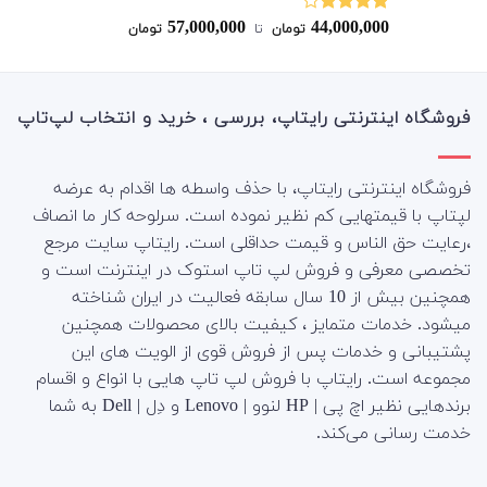
57,000,000
44,000,000
نمره
تومان
‌ تا ‌
تومان
4.00
از 5
فروشگاه اینترنتی رایتاپ، بررسی ، خرید و انتخاب لپ‌تاپ
فروشگاه اینترنتی رایتاپ، با حذف واسطه ها اقدام به عرضه
لپتاپ با قیمتهایی کم نظیر نموده است. سرلوحه کار ما انصاف
،رعایت حق الناس و قیمت حداقلی است. رایتاپ سایت مرجع
تخصصی معرفی و فروش لپ تاپ استوک در اینترنت است و
همچنین بیش از 10 سال سابقه فعالیت در ایران شناخته
میشود. خدمات متمایز ، کیفیت بالای محصولات همچنین
پشتیبانی و خدمات پس از فروش قوی از الویت های این
مجموعه است.
رایتاپ با فروش لپ تاپ هایی با انواع و اقسام
برندهایی نظیر اچ پی | HP لنوو | Lenovo و دِل | Dell به شما
خدمت رسانی می‌کند.