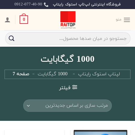
Skip
0912-077-40-90
فروشگاه اینترنتی لپ‌تاپ استوک رایتاپ
to
content
منو
0
جستجو
برای:
1000 گیگابایت
لپتاپ استوک رایتاپ
»
1000 گیگابایت
»
صفحه 7
فیلتر