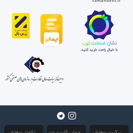
نشان ضمانت ترب
با خیال راحت خرید کنید.
‌ پیگیری سفارش
‌ حساب کاربری من
‌ تکمیل سفارش