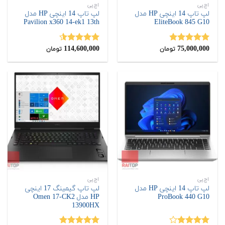
اچ‌پی
اچ‌پی
لپ تاپ 14 اینچی HP مدل
لپ تاپ 14 اینچی HP مدل
Pavilion x360 14-ek1 13th
EliteBook 845 G10
114,600,000
75,000,000
نمره
4.80
نمره
4.50
تومان
تومان
از 5
از 5
اچ‌پی
اچ‌پی
لپ تاپ 14 اینچی HP مدل
لپ تاپ گیمینگ 17 اینچی
ProBook 440 G10
HP مدل Omen 17-CK2
13900HX