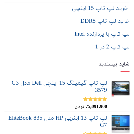
‌‌ خرید لپ تاپ 15 اینچی
خرید لپ تاپ DDR5
لپ تاپ با پردازنده Intel
لپ تاپ 2 در 1
شاید بپسندید
لپ تاپ گیمینگ 15 اینچی Dell مدل G3
3579
75,091,900
نمره
5.00
تومان
از 5
لپ تاپ 13 اینچی HP مدل EliteBook 835
G7