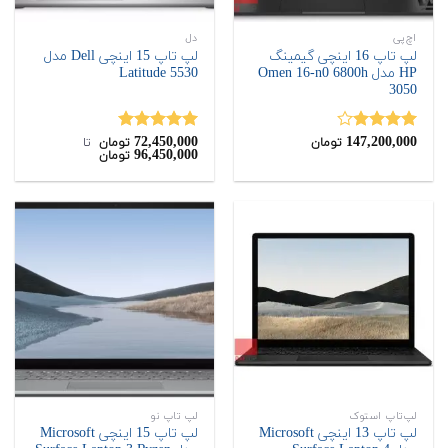
اچ‌پی
دل
لپ تاپ 16 اینچی گیمینگ
لپ تاپ 15 اینچی Dell مدل
HP مدل Omen 16-n0 6800h
Latitude 5530
3050
72,450,000
147,200,000
نمره
نمره
5.00
تومان
تومان
‌ تا ‌
96,450,000
تومان
4.00
از 5
از 5
لپ‌تاپ استوک
لپ تاپ نو
لپ تاپ 13 اینچی Microsoft
لپ تاپ 15 اینچی Microsoft