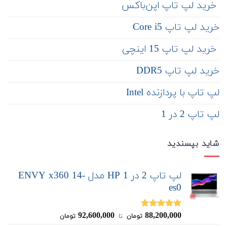
‌ خرید لپ تاپ اپن‌باکس
خرید لپ تاپ Core i5
‌‌ خرید لپ تاپ 15 اینچی
خرید لپ تاپ DDR5
لپ تاپ با پردازنده Intel
لپ تاپ 2 در 1
شاید بپسندید
لپ تاپ 2 در 1 HP مدل ENVY x360 14-
es0
92,600,000
88,200,000
نمره
5.00
تومان
‌ تا ‌
تومان
از 5