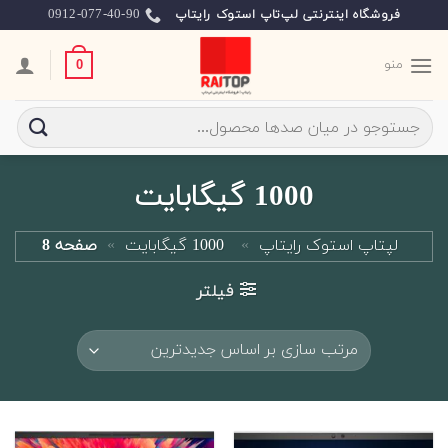
Skip
0912-077-40-90
فروشگاه اینترنتی لپ‌تاپ استوک رایتاپ
to
content
منو
0
جستجو
برای:
1000 گیگابایت
لپتاپ استوک رایتاپ
»
1000 گیگابایت
»
صفحه 8
فیلتر