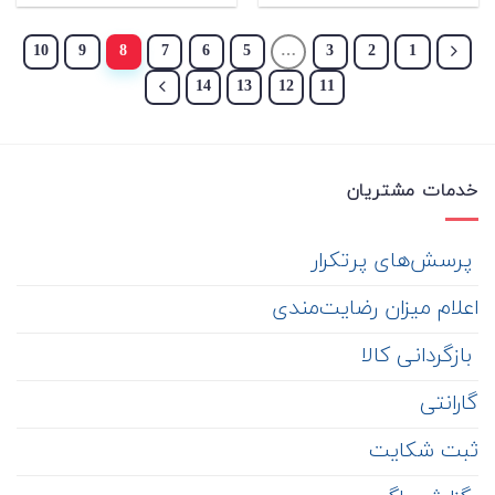
10
9
8
7
6
5
…
3
2
1
14
13
12
11
خدمات مشتریان
‌ پرسش‌های پرتکرار
اعلام میزان رضایت‌مندی
‌ بازگردانی کالا
گارانتی
ثبت شکایت