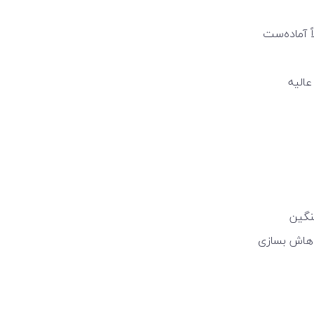
 آماده‌ست
عالیه
نگین
اهاش بسازی