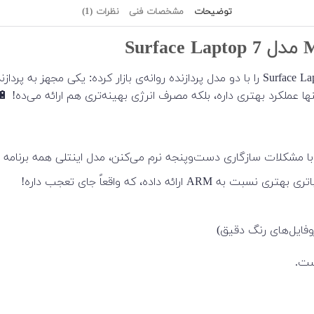
توضیحات
مشخصات فنی
نظرات (1)
رائه داده، که واقعاً جای تعجب داره!
ت.