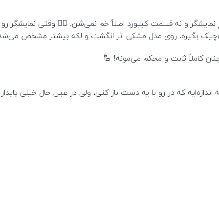
رِ نمایشگر و نه قسمت کیبورد اصلاً خم نمی‌شن. 🙅‍♂️ وقتی نمایشگر 
چیک بگیره. روی مدل مشکی اثر انگشت و لکه بیشتر مشخص می‌شه، ام
ن کاملاً ثابت و محکم می‌مونه! 🦾
ه اندازه‌ایه که در رو با یه دست باز کنی، ولی در عین حال خیلی پایدار