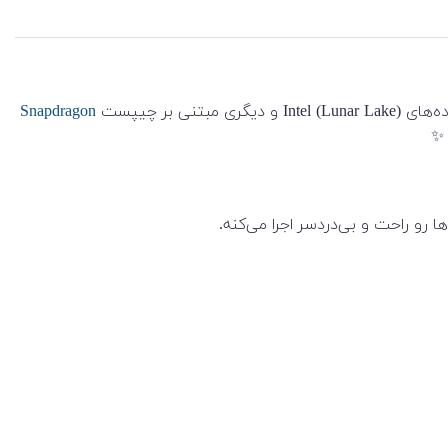
Snapdragon