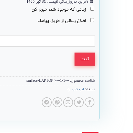
📅
آخرین به‌روزرسانی قیمت:
31 تیر 1405
زمانی که موجود شد، خبرم کن
اطلاع رسانی از طریق پیامک
ثبت
شناسه محصول:
---surface-LAPTOP 7---1-1
دسته:
لپ تاپ نو