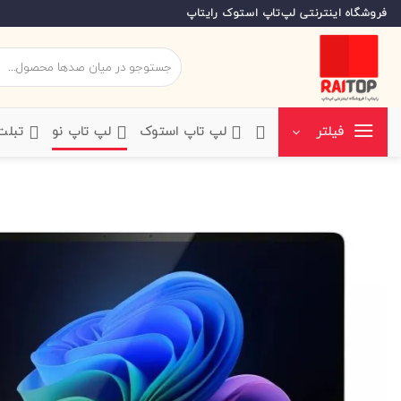
Ski
فروشگاه اینترنتی لپ‌تاپ استوک رایتاپ
t
conten
جستجو
برای:
‌لپ تاپ استوک
‌لپ تاپ نو
‌ تبل
فیلتر