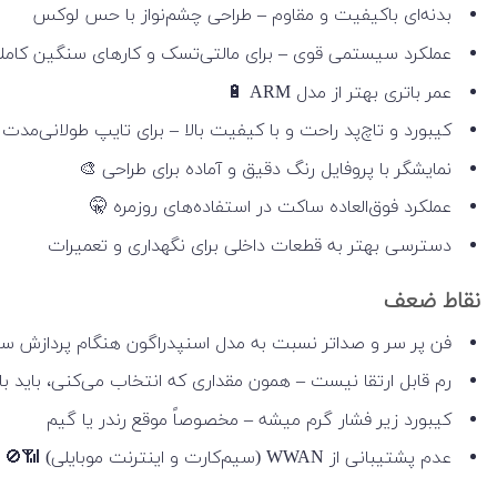
بدنه‌ای باکیفیت و مقاوم – طراحی چشم‌نواز با حس لوکس
عملکرد سیستمی قوی – برای مالتی‌تسک و کارهای سنگین کاملاً
عمر باتری بهتر از مدل ARM 🔋
کیبورد و تاچ‌پد راحت و با کیفیت بالا – برای تایپ طولانی‌مدت 
نمایشگر با پروفایل رنگ دقیق و آماده برای طراحی 🎨
عملکرد فوق‌العاده ساکت در استفاده‌های روزمره 🤫
دسترسی بهتر به قطعات داخلی برای نگهداری و تعمیرات
نقاط ضعف
فن پر سر و صداتر نسبت به مدل اسنپدراگون هنگام پردازش س
رم قابل ارتقا نیست – همون مقداری که انتخاب می‌کنی، باید ب
کیبورد زیر فشار گرم میشه – مخصوصاً موقع رندر یا گیم
عدم پشتیبانی از WWAN (سیم‌کارت و اینترنت موبایلی) 📶🚫