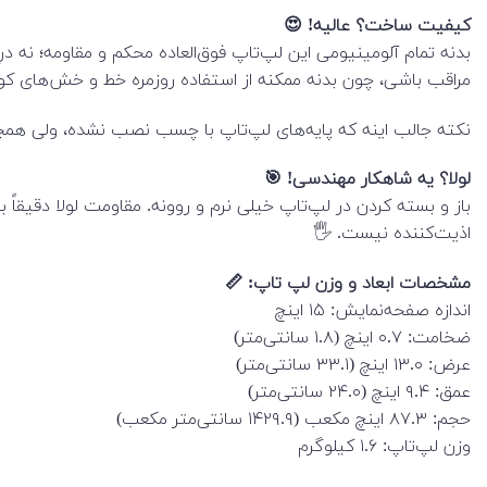
کیفیت ساخت؟ عالیه! 😍
بدنه تمام آلومینیومی این لپ‌تاپ فوق‌العاده محکم و مقاومه؛ نه د
مراقب باشی، چون بدنه ممکنه از استفاده روزمره خط و خش‌های کو
نکته جالب اینه که پایه‌های لپ‌تاپ با چسب نصب نشده، ولی همچنا
لولا؟ یه شاهکار مهندسی! 🎯
باز و بسته کردن در لپ‌تاپ خیلی نرم و روونه. مقاومت لولا دقیقاً ب
اذیت‌کننده نیست. 🖐️
مشخصات ابعاد و وزن لپ تاپ: 📏
اندازه صفحه‌نمایش: ۱۵ اینچ
ضخامت: ۰.۷ اینچ (۱.۸ سانتی‌متر)
عرض: ۱۳.۰ اینچ (۳۳.۱ سانتی‌متر)
عمق: ۹.۴ اینچ (۲۴.۰ سانتی‌متر)
حجم: ۸۷.۳ اینچ مکعب (۱۴۲۹.۹ سانتی‌متر مکعب)
وزن لپ‌تاپ: ۱.۶ کیلوگرم