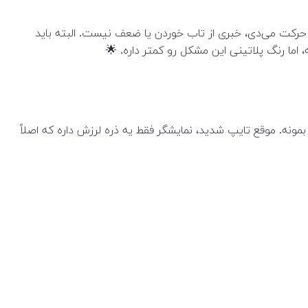
رو حرکت می‌دی، خبری از تاب خوردن یا ضعف نیست. البته باید
ا رنگ پلاتینی این مشکل رو کمتر داره. 🌟
 بمونه. موقع تایپ شدید، نمایشگر فقط یه ذره لرزش داره که اصلاً