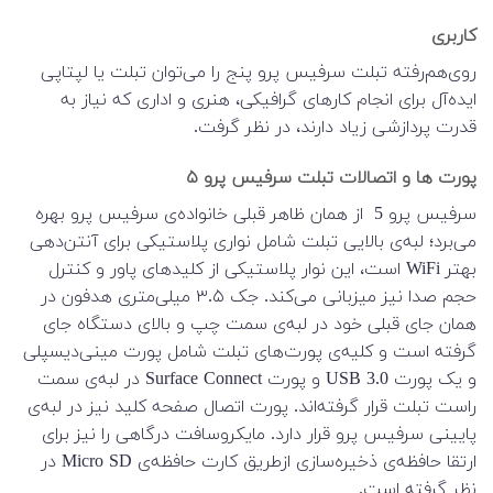
کاربری
روی‌هم‌رفته تبلت سرفیس پرو پنج را می‌توان تبلت یا لپتاپی
ایده‌آل برای انجام کارهای گرافیکی، هنری و اداری که نیاز به
قدرت پردازشی زیاد دارند، در نظر گرفت.
پورت ها و اتصالات تبلت سرفیس پرو ۵
سرفیس پرو 5 از همان ظاهر قبلی خانواده‌ی سرفیس پرو بهره
می‌برد؛ لبه‌ی بالایی تبلت شامل نواری پلاستیکی برای آنتن‌دهی
بهتر WiFi است، این نوار پلاستیکی از کلیدهای پاور و کنترل
حجم صدا نیز میزبانی می‌کند. جک ۳.۵ میلی‌متری هدفون در
همان جای قبلی خود در لبه‌ی سمت چپ و بالای دستگاه جای
گرفته است و کلیه‌ی پورت‌های تبلت شامل پورت مینی‌دیسپلی
و یک پورت USB 3.0 و پورت Surface Connect در لبه‌ی سمت
راست تبلت قرار گرفته‌اند. پورت اتصال صفحه کلید نیز در لبه‌ی
پایینی سرفیس پرو قرار دارد. مایکروسافت درگاهی را نیز برای
ارتقا حافظه‌ی ذخیره‌سازی ازطریق کارت حافظه‌ی Micro SD در
نظر گرفته است.