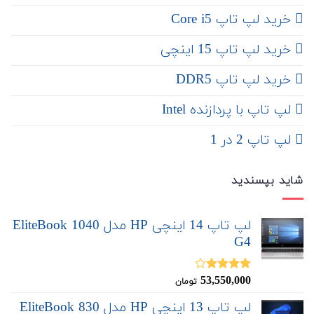
خرید لپ تاپ Core i5
‌‌ خرید لپ تاپ 15 اینچی
خرید لپ تاپ DDR5
لپ تاپ با پردازنده Intel
لپ تاپ 2 در 1
شاید بپسندید
لپ تاپ 14 اینچی HP مدل EliteBook 1040
G4
53,550,000
نمره
تومان
4.00
از 5
لپ تاپ 13 اینچی HP مدل EliteBook 830