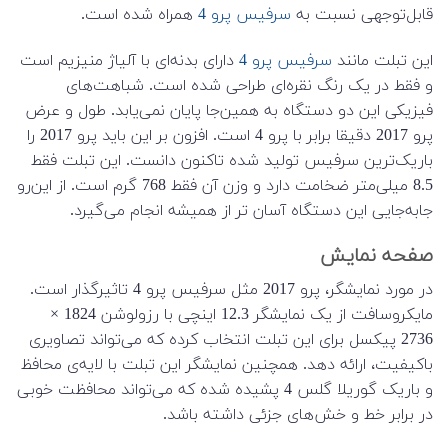
قابل‌توجهی نسبت به
سرفیس پرو 4
همراه شده است.
این تبلت مانند
سرفیس پرو 4
دارای بدنه‌ای با آلیاژ منیزیم است
و فقط در یک رنگ نقره‌ای طراحی شده است. شباهت‌های
فیزیکی این دو دستگاه به همین‌جا پایان نمی‌یابد. طول و عرض
پرو 2017 دقیقا برابر با پرو 4 است. افزون بر این باید پرو 2017 را
باریک‌ترین سرفیس تولید شده تاکنون دانست. این تبلت فقط
8.5 میلی‌متر ضخامت دارد و وزن آن فقط 768 گرم است. از این‌رو
جابه‌جایی این دستگاه آسان تر از همیشه انجام می‌گیرد.
صفحه نمایش
در مورد نمایشگر، پرو 2017 مثل سرفیس پرو 4 تاثیرگذار است.
مایکروسافت از یک نمایشگر 12.3 اینچی با رزولوشن 1824 ×
2736 پیکسل برای این تبلت انتخاب کرده که می‌تواند تصاویری
باکیفیت، ارائه دهد. همچنین نمایشگر این تبلت با لایه‌ی محافظ
و باریک گوریلا گلس 4 پشیده شده که می‌تواند محافظت خوبی
در برابر خط و خش‌های جزئی داشته باشد.