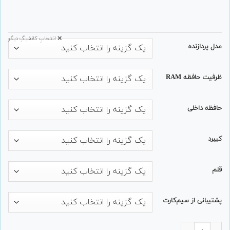
❌ انتخابِ کانفیگِ دیگر
مدل پردازنده
ظرفیت حافظه RAM
حافظه داخلی
کیبرد
قلم
پشتیبانی از سیم‌کارت
تبلت استوک Microsoft مدل Surface Pro 5 همراه با کیبورد عدد