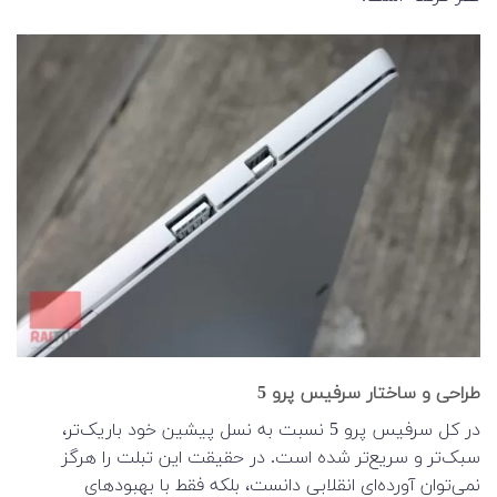
طراحی و ساختار سرفیس پرو 5
در کل سرفیس پرو 5 نسبت به نسل پیشین خود باریک‌تر،
سبک‌تر و سریع‌تر شده است. در حقیقت این تبلت را هرگز
نمی‌توان آورده‌ای انقلابی دانست، بلکه فقط با بهبودهای