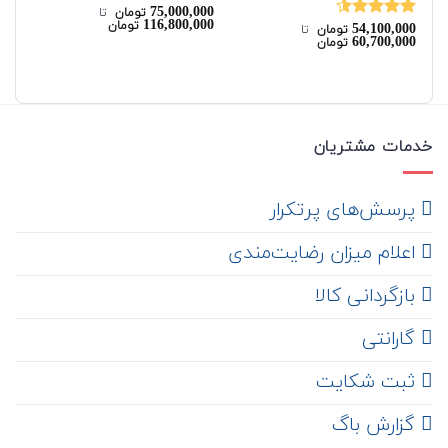
00
75,000,000
نمره
4.50
نم
تومان
‌ تا ‌
116,800,000
تومان
54,100,000
از 5
از 
نمره
4.50
تومان
‌ تا ‌
60,700,000
تومان
از 5
خدمات مشتریان
‌ پرسش‌های پرتکرار
اعلام میزان رضایت‌مندی
‌ بازگردانی کالا
گارانتی
ثبت شکایت
‌ گزارش باگ