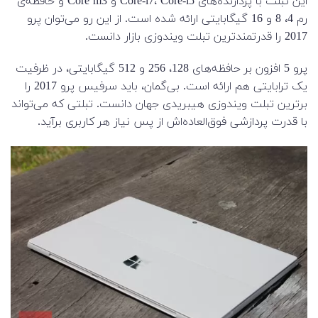
این تبلت با پردازنده‌های Core-i7، Core-i5 و Core m3 و حافظه‌ی
رم 4، 8 و 16 گیگابایتی ارائه شده است. از این رو می‌توان پرو
2017 را قدرتمندترین تبلت ویندوزی بازار دانست.
پرو 5 افزون بر حافظه‌های 128، 256 و 512 گیگابایتی، در ظرفیت
یک ترابایتی هم ارائه است. بی‌گمان، باید سرفیس پرو 2017 را
برترین تبلت ویندوزی هیبریدی جهان دانست. تبلتی که می‌تواند
با قدرت پردازشی فوق‌العاده‌اش از پس نیاز هر کاربری برآید.