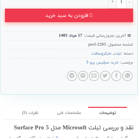
افزودن به سبد خرید
📅
آخرین به‌روزرسانی قیمت:
17 مرداد 1405
شناسه محصول:
2283-pro5
دسته:
تبلت
,
مایکروسافت
برچسب:
خرید سرفیس پرو 5
توضیحات
مشخصات فنی
نظرات (5)
نقد و بررسی تبلت Microsoft مدل Surface Pro 5