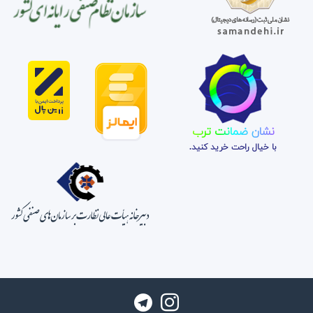
نشان ضمانت ترب
با خیال راحت خرید کنید.