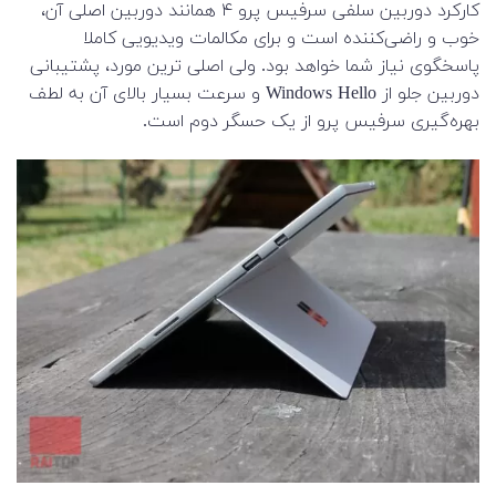
کارکرد دوربین سلفی سرفیس پرو ۴ همانند دوربین اصلی آن،
خوب و راضی‌کننده است و برای مکالمات ویدیویی کاملا
پاسخگوی نیاز شما خواهد بود. ولی اصلی ‌ترین مورد، پشتیبانی
دوربین جلو از Windows Hello و سرعت بسیار بالای آن به‌ لطف
بهره‌گیری سرفیس پرو از یک حسگر دوم است.