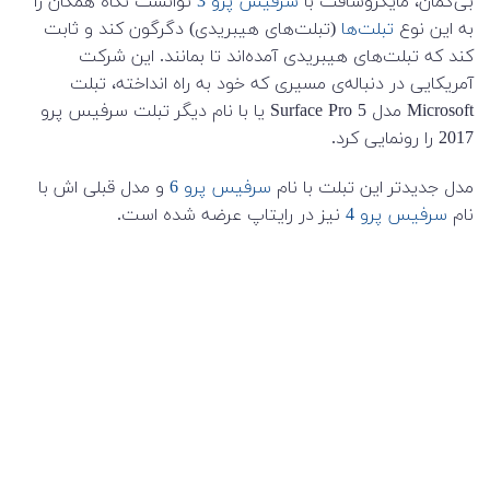
بی‌گمان، مایکروسافت با
سرفیس پرو 3
توانست نگاه همگان را
به این نوع
تبلت‌ها
(تبلت‌های هیبریدی) دگرگون کند و ثابت
کند که تبلت‌های هیبریدی آمده‌اند تا بمانند. این شرکت
آمریکایی در دنباله‌ی مسیری که خود به راه انداخته، تبلت
Microsoft مدل Surface Pro 5 یا با نام دیگر تبلت سرفیس پرو
2017 را رونمایی کرد.
مدل جدیدتر این تبلت با نام
سرفیس پرو 6
و مدل قبلی اش با
نام
سرفیس پرو 4
نیز در رایتاپ عرضه شده است.