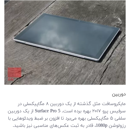
دوربین
مایکروسافت مثل گذشته از یک دوربین ۸ مگاپیکسلی در
سرفیس پرو ۲۰۱۷ بهره برده است. Surface Pro 5 از یک دوربین
سلفی ۵ مگاپیکسلی بهره می‌برد تا افزون بر ضبط ویدئو‌هایی با
رزولوشن 1080p، قادر به ثبت عکس‌های مناسبی نیز باشید.