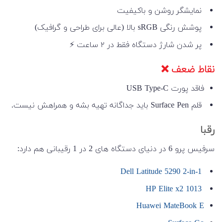
نمایشگر روشن و باکیفیت
پوشش رنگی sRGB بالا (عالی برای طراحی و گرافیک)
پر شدن شارژ دستگاه فقط در ۲ ساعت ⚡
نقاط ضعف ❌
فاقد پورت USB Type-C
قلم Surface Pen باید جداگانه تهیه بشه و همراهش نیست.
رقبا
سرفیس پرو 6 در دنیای دستگاه های 2 در 1 رقیبانی هم دارد:
Dell Latitude 5290 2-in-1
HP Elite x2 1013
Huawei MateBook E