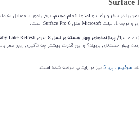
رهایمان را در سفر و رفت و آمدها انجام دهیم. برخی امور با موبایل به
Surface Pr است.
پردازنده‌های چهار هسته‌ای نسل 8
سری Kaby Lake Refresh رفته. اما سوال اینجاست:
کردن یه پردازنده چهار هسته‌ای بربیاد؟ و این قدرت بیشتر چه تأثیری روی عم
نام
سرفیس پرو 5
نیز در رایتاپ عرضه شده است.