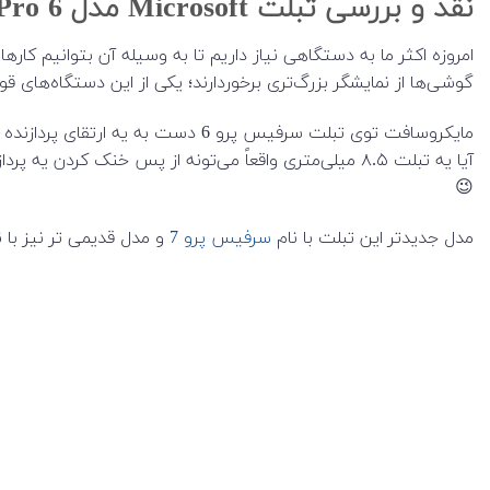
نقد و بررسی تبلت Microsoft مدل Surface Pro 6
امروزه اکثر ما به دستگاهی نیاز داریم تا به‌ وسیله‌ آن بتوانیم کا
گوشی‌ها از نمایشگر بزرگ‌تری برخوردارند؛ یکی از این دستگاه‌های قوی و درجه 1، تبلت Microsoft مدل o 6
مایکروسافت توی تبلت سرفیس پرو 6 دست به یه ارتقای پردازنده زده و سراغ
آیا یه تبلت ۸.۵ میلی‌متری واقعاً می‌تونه از پس خنک‌ 
😉
مدل جدیدتر این تبلت با نام
سرفیس پرو 7
و مدل قدیمی تر نیز با 