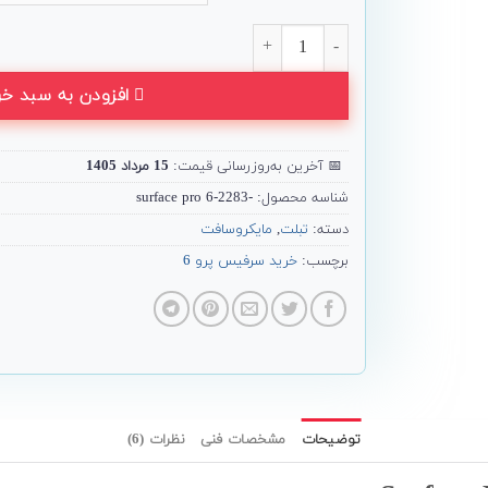
تبلت Microsoft مدل Surface Pro 6 همراه با کیبورد عدد
افزودن به سبد خر
📅
آخرین به‌روزرسانی قیمت:
15 مرداد 1405
شناسه محصول:
-2283-surface pro 6
دسته:
تبلت
,
مایکروسافت
برچسب:
خرید سرفیس پرو 6
توضیحات
مشخصات فنی
نظرات (6)