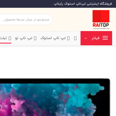
Ski
فروشگاه اینترنتی لپ‌تاپ استوک رایتاپ
t
conten
جستجو
برای:
‌لپ تاپ استوک
‌لپ تاپ نو
‌ تبل
فیلتر