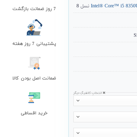
Intel® Core™ i5 8350
نسل 8
7 روز ضمانت بازگشت
پشتیبانی 7 روز هفته
ضمانت اصل بودن کالا
❌ انتخابِ کانفیگِ دیگر
خرید اقساطی