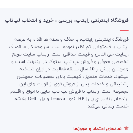
فروشگاه اینترنتی رایتاپ، بررسی ، خرید و انتخاب لپ‌تاپ
فروشگاه اینترنتی رایتاپ، با حذف واسطه ها اقدام به عرضه
لپتاپ با قیمتهایی کم نظیر نموده است. سرلوحه کار ما انصاف
،رعایت حق الناس و قیمت حداقلی است. رایتاپ سایت مرجع
تخصصی معرفی و فروش لپ تاپ استوک در اینترنت است و
همچنین بیش از 10 سال سابقه فعالیت در ایران شناخته
میشود. خدمات متمایز ، کیفیت بالای محصولات همچنین
پشتیبانی و خدمات پس از فروش قوی از الویت های این
مجموعه است.
رایتاپ با فروش لپ تاپ هایی با انواع و اقسام
برندهایی نظیر اچ پی | HP لنوو | Lenovo و دِل | Dell به شما
خدمت رسانی می‌کند.
نمادهای اعتماد و مجوزها