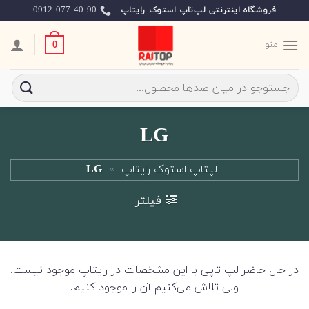
Ski
0912-077-40-90
فروشگاه اینترنتی لپ‌تاپ استوک رایتاپ
t
conten
منو
0
جستجو
برای:
LG
لپتاپ استوک رایتاپ
»
LG
فیلتر
در حال حاضر لپ تاپی با این مشخصات در رایتاپ موجود نیست.
ولی تلاش می‌کنیم آن را موجود کنیم.