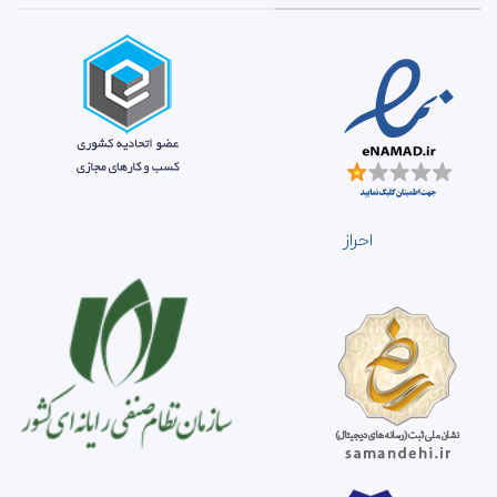
احراز