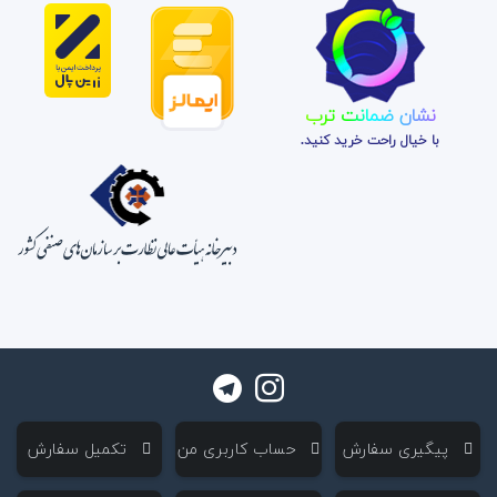
نشان ضمانت ترب
با خیال راحت خرید کنید.
‌ پیگیری سفارش
‌ حساب کاربری من
‌ تکمیل سفارش