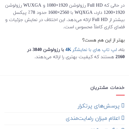
در حالی که Full HD رزولوشن 1920×1080 و WUXGA رزولوشن
1920×1200 دارد، WQXGA با 2560×1600 حدود 78٪ پیکسل
بیشتر از Full HD ارائه می‌دهد. این اختلاف در نمایش جزئیات و
فضای کاری کاملاً محسوس است.
بهتر از این هم هست؟
بله،
لپ تاپ های با نمایشگر
4K
با رزولوشن 3840 در
2160
هستند که کیفیت بهتری را ارائه می‌دهند.
خدمات مشتریان
‌ پرسش‌های پرتکرار
اعلام میزان رضایت‌مندی