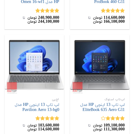
ProBook 460 G11
HP مدل Omen 16-wf1
240,900,000
114,600,000
نمره
5.00
نمره
5.00
تومان
‌ تا ‌
تومان
‌ تا ‌
244,100,000
166,100,000
تومان
تومان
از 5
از 5
لپ‌تاپ استوک
اچ‌پی
لپ تاپ 13 اینچی HP مدل
لپ تاپ 13 اینچی HP مدل
Pavilion Aero 13-bg0
EliteBook 635 Aero G11
103,600,000
109,100,000
نمره
نمره
5.00
تومان
‌ تا ‌
تومان
‌ تا ‌
114,600,000
111,300,000
تومان
تومان
4.00
از 5
از 5