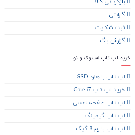
‌ بازگردانی کالا
گارانتی
ثبت شکایت
‌ گزارش باگ
خرید لپ تاپ استوک و نو
لپ تاپ با هارد SSD
خرید لپ تاپ Core i7
لپ تاپ صفحه لمسی
لپ تاپ گیمینگ
لپ تاپ با رم 8 گیگ