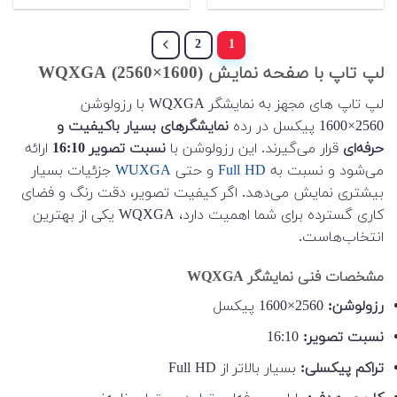
2
1
لپ تاپ با صفحه نمایش WQXGA (2560×1600)
لپ تاپ های مجهز به نمایشگر WQXGA با رزولوشن
2560×1600 پیکسل در رده
نمایشگرهای بسیار باکیفیت و
حرفه‌ای
قرار می‌گیرند. این رزولوشن با
نسبت تصویر 16:10
ارائه
می‌شود و نسبت به
Full HD
و حتی
WUXGA
جزئیات بسیار
بیشتری نمایش می‌دهد. اگر کیفیت تصویر، دقت رنگ و فضای
کاری گسترده برای شما اهمیت دارد، WQXGA یکی از بهترین
انتخاب‌هاست.
مشخصات فنی نمایشگر WQXGA
رزولوشن:
2560×1600 پیکسل
نسبت تصویر:
16:10
تراکم پیکسلی:
بسیار بالاتر از Full HD