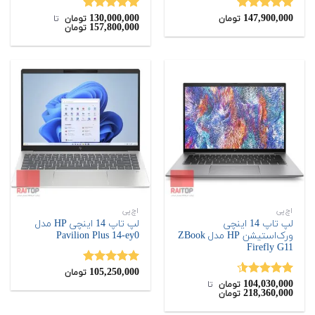
130,000,000
147,900,000
نمره
5.00
نمره
4.88
تومان
تومان
‌ تا ‌
157,800,000
تومان
از 5
از 5
اچ‌پی
اچ‌پی
لپ تاپ 14 اینچی
لپ تاپ 14 اینچی HP مدل
ورک‌استیشن HP مدل ZBook
Pavilion Plus 14-ey0
Firefly G11
105,250,000
نمره
5.00
تومان
104,030,000
از 5
نمره
4.50
تومان
‌ تا ‌
218,360,000
تومان
از 5