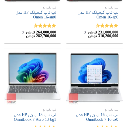
لپ تاپ نو
لپ تاپ نو
لپ تاپ گیمینگ HP مدل
لپ تاپ گیمینگ HP مدل
Omen 16-am0
Omen 16-ap0
264,000,000
231,000,000
نمره
4.50
نمره
4.50
تومان
‌ تا ‌
تومان
‌ تا ‌
282,700,000
310,200,000
تومان
تومان
از 5
از 5
لپ تاپ نو
لپ تاپ نو
لپ تاپ 16 اینچی HP مدل
لپ تاپ 13 اینچی HP مدل
OmniBook 7 Aero 13-bg1
Omnibook 7 16-az0