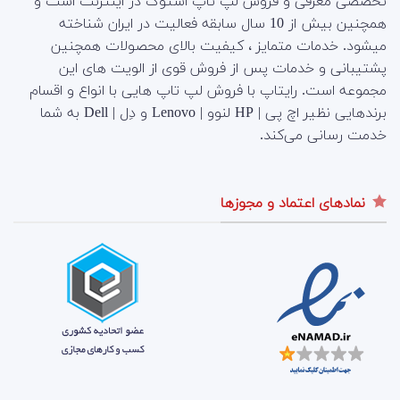
تخصصی معرفی و فروش لپ تاپ استوک در اینترنت است و
همچنین بیش از 10 سال سابقه فعالیت در ایران شناخته
میشود. خدمات متمایز ، کیفیت بالای محصولات همچنین
پشتیبانی و خدمات پس از فروش قوی از الویت های این
مجموعه است.
رایتاپ با فروش لپ تاپ هایی با انواع و اقسام
برندهایی نظیر اچ پی | HP لنوو | Lenovo و دِل | Dell به شما
خدمت رسانی می‌کند.
نمادهای اعتماد و مجوزها