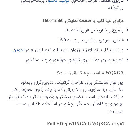
کاربری هدف:
طراحی حرفه‌ای،
تولید محتوا
، برنامه‌نویسی
پیشرفته
مزایای لپ تاپ با صفحه نمایش 2560×1600
وضوح و شارپنس فوق‌العاده بالا
فضای عمودی بیشتر نسبت به 16:9
مناسب کار با تصاویر با رزولوشن بالا و تایم لاین های
تدوین
تجربه بصری ممتاز برای کارهای حرفه‌ای و چندرسانه‌ای
WQXGA مناسب چه کسانی است؟
این نوع نمایشگر برای طراحان گرافیک، تدوین‌گران ویدئو،
عکاسان، برنامه‌نویسان و کاربرانی که با چند پنجره همزمان کار
می‌کنند ایده‌آل است. فضای بیشتر و وضوح بالاتر باعث افزایش
بهره‌وری و کاهش خستگی چشم در استفاده طولانی مدت
می‌شود.
تفاوت WQXGA با WUXGA و Full HD