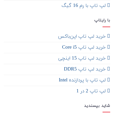
لپ تاپ با رم 16 گیگ
با رایتاپ
‌ خرید لپ تاپ اپن‌باکس
خرید لپ تاپ Core i5
‌‌ خرید لپ تاپ 15 اینچی
خرید لپ تاپ DDR5
لپ تاپ با پردازنده Intel
لپ تاپ 2 در 1
شاید بپسندید